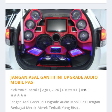
JANGAN ASAL GANTI! INI UPGRADE AUDIO
MOBIL PAS
oleh
mimin1 penulis
|
Agu 1, 2026
|
OTOMOTIF
|
0
|
Jangan Asal Ganti! Ini Upgrade Audio Mobil Pas Dengan
Berbagai Merek-Merek Terbaik Yang Bisa...