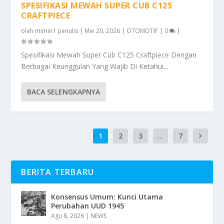
SPESIFIKASI MEWAH SUPER CUB C125
CRAFTPIECE
oleh
mimin1 penulis
|
Mei 20, 2026
|
OTOMOTIF
|
0
|
Spesifikasi Mewah Super Cub C125 Craftpiece Dengan
Berbagai Keunggulan Yang Wajib Di Ketahui...
BACA SELENGKAPNYA
1
2
3
...
7
BERITA TERBARU
Konsensus Umum: Kunci Utama
Perubahan UUD 1945
Agu 8, 2026
|
NEWS