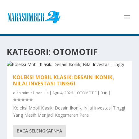
KATEGORI:
OTOMOTIF
KOLEKSI MOBIL KLASIK: DESAIN IKONIK,
NILAI INVESTASI TINGGI
oleh
mimin1 penulis
|
Agu 4, 2026
|
OTOMOTIF
|
0
|
Koleksi Mobil Klasik: Desain Ikonik, Nilai Investasi Tinggi
Yang Masih Menjadi Kegemaran Para...
BACA SELENGKAPNYA