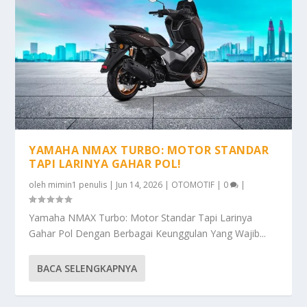
YAMAHA NMAX TURBO: MOTOR STANDAR
TAPI LARINYA GAHAR POL!
oleh
mimin1 penulis
|
Jun 14, 2026
|
OTOMOTIF
|
0
|
Yamaha NMAX Turbo: Motor Standar Tapi Larinya
Gahar Pol Dengan Berbagai Keunggulan Yang Wajib...
BACA SELENGKAPNYA