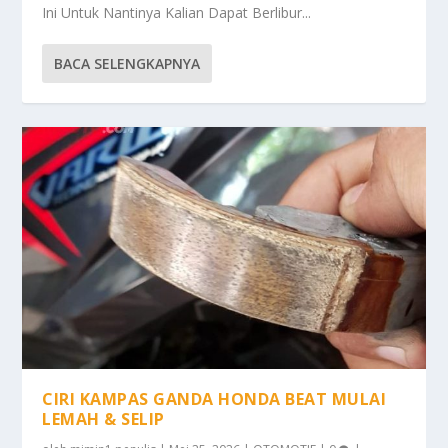
Ini Untuk Nantinya Kalian Dapat Berlibur...
BACA SELENGKAPNYA
CIRI KAMPAS GANDA HONDA BEAT MULAI
LEMAH & SELIP