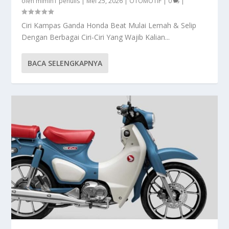
oleh
mimin1 penulis
|
Mei 25, 2026
|
OTOMOTIF
|
0
|
Ciri Kampas Ganda Honda Beat Mulai Lemah & Selip
Dengan Berbagai Ciri-Ciri Yang Wajib Kalian...
BACA SELENGKAPNYA