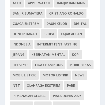
ACEH
APPLE WATCH
BANJIR BANDANG
BANJIR SUMATERA
CRISTIANO RONALDO
CUACA EKSTREM
DAUN KELOR
DIGITAL
DONOR DARAH
EROPA
FAJAR ALFIAN
INDONESIA
INTERMITTENT FASTING
JEPANG
KESEHATAN MENTAL
KOPI
LIFESTYLE
LIGA CHAMPIONS
MOBIL BEKAS
MOBIL LISTRIK
MOTOR LISTRIK
NEWS
NTT
OLAHRAGA EKSTREM
PARE
PEMANASAN GLOBAL
PIALA DUNIA 2026