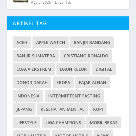
Agu 5, 2026
|
LIFESTYLE
ARTIKEL TAG
ACEH
APPLE WATCH
BANJIR BANDANG
BANJIR SUMATERA
CRISTIANO RONALDO
CUACA EKSTREM
DAUN KELOR
DIGITAL
DONOR DARAH
EROPA
FAJAR ALFIAN
INDONESIA
INTERMITTENT FASTING
JEPANG
KESEHATAN MENTAL
KOPI
LIFESTYLE
LIGA CHAMPIONS
MOBIL BEKAS
MOBIL LISTRIK
MOTOR LISTRIK
NEWS