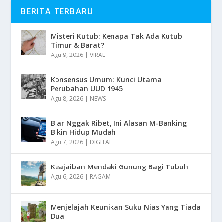
BERITA TERBARU
Misteri Kutub: Kenapa Tak Ada Kutub
Timur & Barat?
Agu 9, 2026
|
VIRAL
Konsensus Umum: Kunci Utama
Perubahan UUD 1945
Agu 8, 2026
|
NEWS
Biar Nggak Ribet, Ini Alasan M-Banking
Bikin Hidup Mudah
Agu 7, 2026
|
DIGITAL
Keajaiban Mendaki Gunung Bagi Tubuh
Agu 6, 2026
|
RAGAM
Menjelajah Keunikan Suku Nias Yang Tiada
Dua