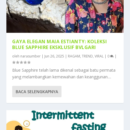
GAYA ELEGAN MAIA ESTIANTY: KOLEKSI
BLUE SAPPHIRE EKSKLUSIF BVLGARI
oleh
narasumber
|
Jun 26, 2025
|
RAGAM
,
TREND
,
VIRAL
|
0
|
Blue Sapphire telah lama dikenal sebagai batu permata
yang melambangkan kemewahan dan keanggunan....
BACA SELENGKAPNYA