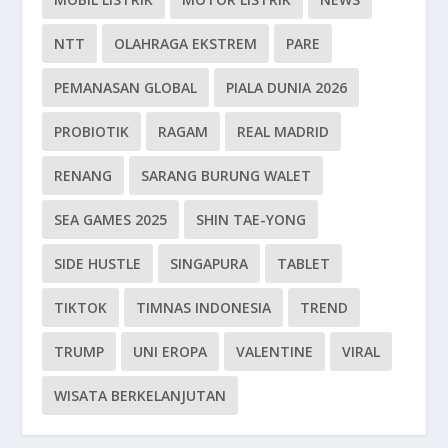
NTT
OLAHRAGA EKSTREM
PARE
PEMANASAN GLOBAL
PIALA DUNIA 2026
PROBIOTIK
RAGAM
REAL MADRID
RENANG
SARANG BURUNG WALET
SEA GAMES 2025
SHIN TAE-YONG
SIDE HUSTLE
SINGAPURA
TABLET
TIKTOK
TIMNAS INDONESIA
TREND
TRUMP
UNI EROPA
VALENTINE
VIRAL
WISATA BERKELANJUTAN