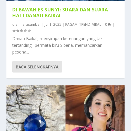
DI BAWAH ES SUNYI: SUARA DAN SUARA
HATI DANAU BAIKAL
oleh
narasumber
|
Jul 1, 2025
|
RAGAM
,
TREND
,
VIRAL
|
0
|
Danau Baikal, menyimpan ketenangan yang tak
tertandingi, permata biru Siberia, memancarkan
pesona...
BACA SELENGKAPNYA