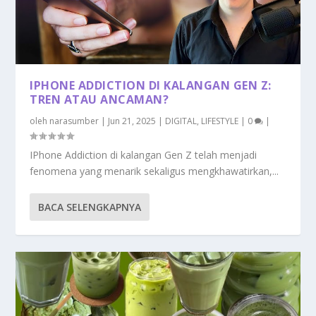
IPHONE ADDICTION DI KALANGAN GEN Z:
TREN ATAU ANCAMAN?
oleh
narasumber
|
Jun 21, 2025
|
DIGITAL
,
LIFESTYLE
|
0
|
IPhone Addiction di kalangan Gen Z telah menjadi
fenomena yang menarik sekaligus mengkhawatirkan,...
BACA SELENGKAPNYA