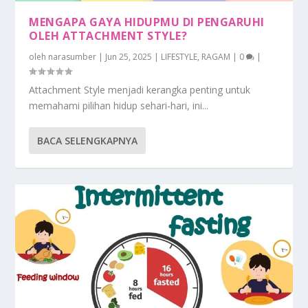
MENGAPA GAYA HIDUPMU DI PENGARUHI
OLEH ATTACHMENT STYLE?
oleh
narasumber
|
Jun 25, 2025
|
LIFESTYLE
,
RAGAM
|
0
|
Attachment Style menjadi kerangka penting untuk
memahami pilihan hidup sehari-hari, ini...
BACA SELENGKAPNYA