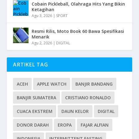
Cobain Pickleball, Olahraga Hits Yang Bikin
Ketagihan
Agu 3, 2026
|
SPORT
Resmi Rilis, Moto Book 60 Bawa Spesifikasi
Menarik
Agu 2, 2026
|
DIGITAL
ARTIKEL TAG
ACEH
APPLE WATCH
BANJIR BANDANG
BANJIR SUMATERA
CRISTIANO RONALDO
CUACA EKSTREM
DAUN KELOR
DIGITAL
DONOR DARAH
EROPA
FAJAR ALFIAN
INDONESIA
INTERMITTENT FASTING