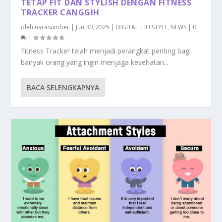
TETAP FIT DAN STYLISH DENGAN FITNESS
TRACKER CANGGIH
oleh
narasumber
|
Jun 30, 2025
|
DIGITAL
,
LIFESTYLE
,
NEWS
|
0
|
Fitness Tracker telah menjadi perangkat penting bagi
banyak orang yang ingin menjaga kesehatan...
BACA SELENGKAPNYA