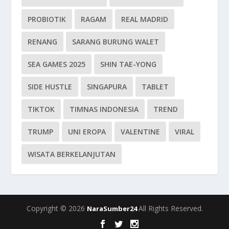
PROBIOTIK
RAGAM
REAL MADRID
RENANG
SARANG BURUNG WALET
SEA GAMES 2025
SHIN TAE-YONG
SIDE HUSTLE
SINGAPURA
TABLET
TIKTOK
TIMNAS INDONESIA
TREND
TRUMP
UNI EROPA
VALENTINE
VIRAL
WISATA BERKELANJUTAN
Copyright © 2026
All Rights Reserved.
NaraSumber24