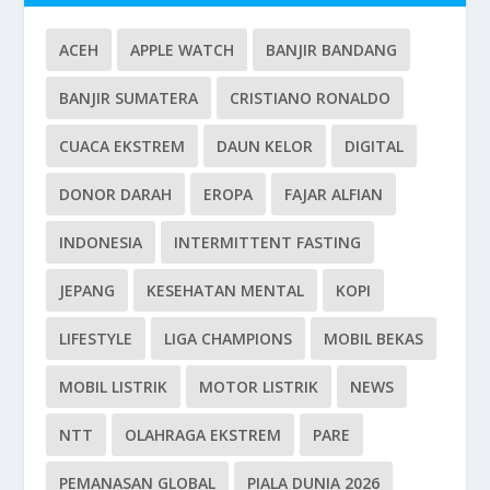
ACEH
APPLE WATCH
BANJIR BANDANG
BANJIR SUMATERA
CRISTIANO RONALDO
CUACA EKSTREM
DAUN KELOR
DIGITAL
DONOR DARAH
EROPA
FAJAR ALFIAN
INDONESIA
INTERMITTENT FASTING
JEPANG
KESEHATAN MENTAL
KOPI
LIFESTYLE
LIGA CHAMPIONS
MOBIL BEKAS
MOBIL LISTRIK
MOTOR LISTRIK
NEWS
NTT
OLAHRAGA EKSTREM
PARE
PEMANASAN GLOBAL
PIALA DUNIA 2026