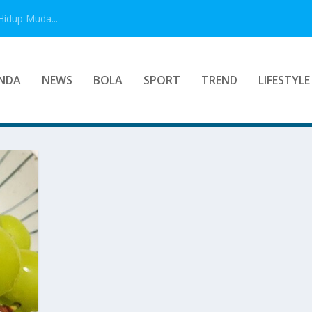
Hidup Muda...
NDA
NEWS
BOLA
SPORT
TREND
LIFESTYLE