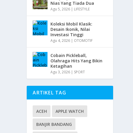
Nias Yang Tiada Dua
Agu 5, 2026
|
LIFESTYLE
Koleksi Mobil Klasik:
Desain Ikonik, Nilai
Investasi Tinggi
Agu 4, 2026
|
OTOMOTIF
Cobain Pickleball,
Olahraga Hits Yang Bikin
Ketagihan
Agu 3, 2026
|
SPORT
ARTIKEL TAG
ACEH
APPLE WATCH
BANJIR BANDANG