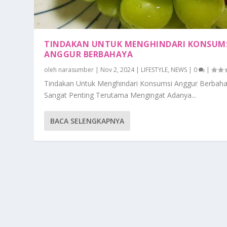
TINDAKAN UNTUK MENGHINDARI KONSUM
ANGGUR BERBAHAYA
oleh
narasumber
|
Nov 2, 2024
|
LIFESTYLE
,
NEWS
|
0
|
Tindakan Untuk Menghindari Konsumsi Anggur Berbah
Sangat Penting Terutama Mengingat Adanya...
BACA SELENGKAPNYA