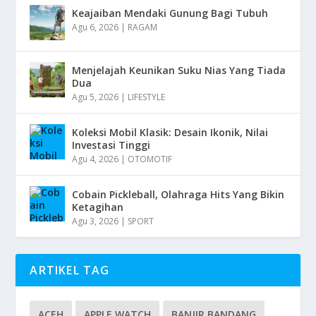
Keajaiban Mendaki Gunung Bagi Tubuh
Agu 6, 2026
|
RAGAM
Menjelajah Keunikan Suku Nias Yang Tiada
Dua
Agu 5, 2026
|
LIFESTYLE
Koleksi Mobil Klasik: Desain Ikonik, Nilai
Investasi Tinggi
Agu 4, 2026
|
OTOMOTIF
Cobain Pickleball, Olahraga Hits Yang Bikin
Ketagihan
Agu 3, 2026
|
SPORT
ARTIKEL TAG
ACEH
APPLE WATCH
BANJIR BANDANG