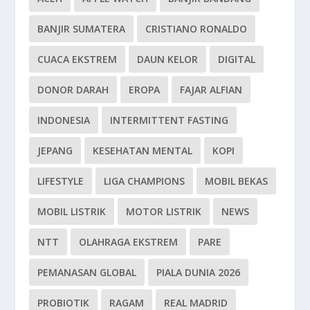
BANJIR SUMATERA
CRISTIANO RONALDO
CUACA EKSTREM
DAUN KELOR
DIGITAL
DONOR DARAH
EROPA
FAJAR ALFIAN
INDONESIA
INTERMITTENT FASTING
JEPANG
KESEHATAN MENTAL
KOPI
LIFESTYLE
LIGA CHAMPIONS
MOBIL BEKAS
MOBIL LISTRIK
MOTOR LISTRIK
NEWS
NTT
OLAHRAGA EKSTREM
PARE
PEMANASAN GLOBAL
PIALA DUNIA 2026
PROBIOTIK
RAGAM
REAL MADRID