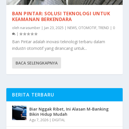
BAN PINTAR: SOLUSI TEKNOLOGI UNTUK
KEAMANAN BERKENDARA
oleh
narasumber
|
Jan 23, 2025
|
NEWS
,
OTOMOTIF
,
TREND
|
0
|
Ban Pintar adalah inovasi teknologi terbaru dalam
industri otomotif yang dirancang untuk...
BACA SELENGKAPNYA
BERITA TERBARU
Biar Nggak Ribet, Ini Alasan M-Banking
Bikin Hidup Mudah
Agu 7, 2026
|
DIGITAL