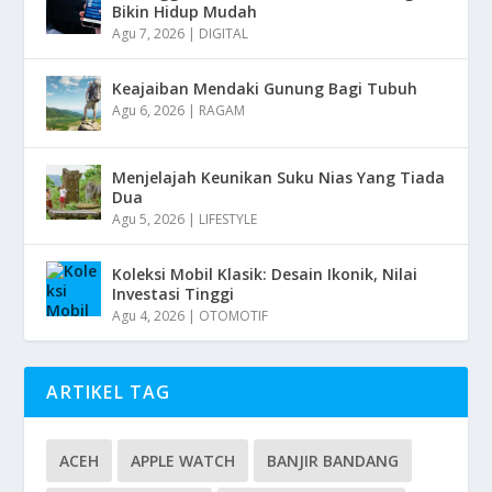
Bikin Hidup Mudah
Agu 7, 2026
|
DIGITAL
Keajaiban Mendaki Gunung Bagi Tubuh
Agu 6, 2026
|
RAGAM
Menjelajah Keunikan Suku Nias Yang Tiada
Dua
Agu 5, 2026
|
LIFESTYLE
Koleksi Mobil Klasik: Desain Ikonik, Nilai
Investasi Tinggi
Agu 4, 2026
|
OTOMOTIF
ARTIKEL TAG
ACEH
APPLE WATCH
BANJIR BANDANG