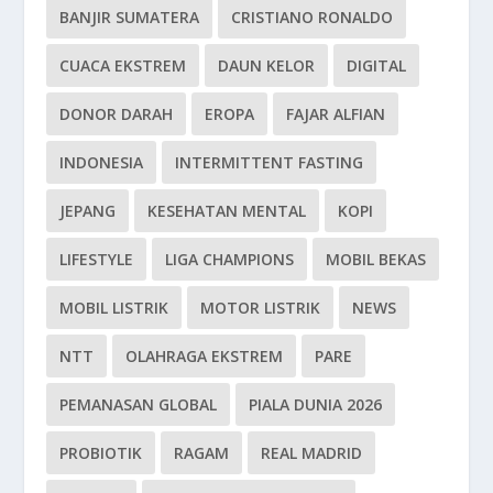
BANJIR SUMATERA
CRISTIANO RONALDO
CUACA EKSTREM
DAUN KELOR
DIGITAL
DONOR DARAH
EROPA
FAJAR ALFIAN
INDONESIA
INTERMITTENT FASTING
JEPANG
KESEHATAN MENTAL
KOPI
LIFESTYLE
LIGA CHAMPIONS
MOBIL BEKAS
MOBIL LISTRIK
MOTOR LISTRIK
NEWS
NTT
OLAHRAGA EKSTREM
PARE
PEMANASAN GLOBAL
PIALA DUNIA 2026
PROBIOTIK
RAGAM
REAL MADRID