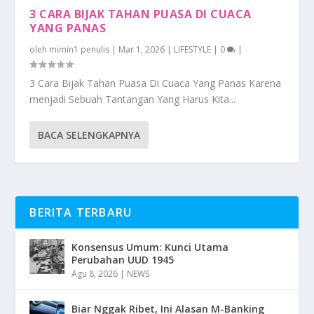
3 CARA BIJAK TAHAN PUASA DI CUACA
YANG PANAS
oleh
mimin1 penulis
|
Mar 1, 2026
|
LIFESTYLE
|
0
|
3 Cara Bijak Tahan Puasa Di Cuaca Yang Panas Karena
menjadi Sebuah Tantangan Yang Harus Kita...
BACA SELENGKAPNYA
BERITA TERBARU
Konsensus Umum: Kunci Utama
Perubahan UUD 1945
Agu 8, 2026
|
NEWS
Biar Nggak Ribet, Ini Alasan M-Banking