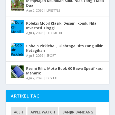
Menjelajah Keunikan Suku Nias Yang Tiada
Dua
Agu 5, 2026
|
LIFESTYLE
Koleksi Mobil Klasik: Desain Ikonik, Nilai
Investasi Tinggi
Agu 4, 2026
|
OTOMOTIF
Cobain Pickleball, Olahraga Hits Yang Bikin
Ketagihan
Agu 3, 2026
|
SPORT
Resmi Rilis, Moto Book 60 Bawa Spesifikasi
Menarik
Agu 2, 2026
|
DIGITAL
ARTIKEL TAG
ACEH
APPLE WATCH
BANJIR BANDANG