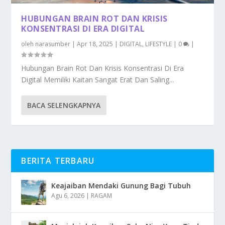
HUBUNGAN BRAIN ROT DAN KRISIS
KONSENTRASI DI ERA DIGITAL
oleh
narasumber
|
Apr 18, 2025
|
DIGITAL
,
LIFESTYLE
|
0
|
Hubungan Brain Rot Dan Krisis Konsentrasi Di Era
Digital Memiliki Kaitan Sangat Erat Dan Saling...
BACA SELENGKAPNYA
BERITA TERBARU
Keajaiban Mendaki Gunung Bagi Tubuh
Agu 6, 2026
|
RAGAM