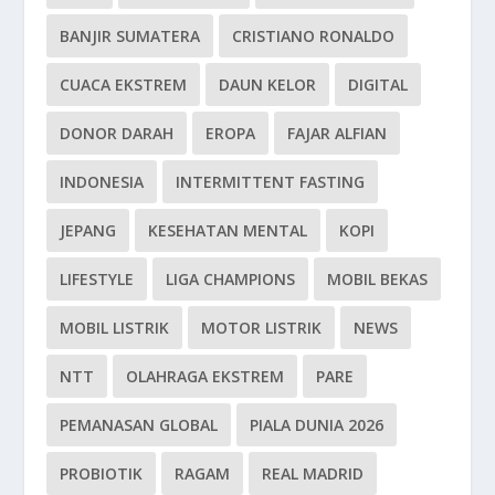
BANJIR SUMATERA
CRISTIANO RONALDO
CUACA EKSTREM
DAUN KELOR
DIGITAL
DONOR DARAH
EROPA
FAJAR ALFIAN
INDONESIA
INTERMITTENT FASTING
JEPANG
KESEHATAN MENTAL
KOPI
LIFESTYLE
LIGA CHAMPIONS
MOBIL BEKAS
MOBIL LISTRIK
MOTOR LISTRIK
NEWS
NTT
OLAHRAGA EKSTREM
PARE
PEMANASAN GLOBAL
PIALA DUNIA 2026
PROBIOTIK
RAGAM
REAL MADRID