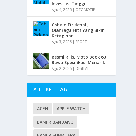
Investasi Tinggi
Agu 4, 2026
|
OTOMOTIF
Cobain Pickleball,
Olahraga Hits Yang Bikin
Ketagihan
Agu 3, 2026
|
SPORT
Resmi Rilis, Moto Book 60
Bawa Spesifikasi Menarik
Agu 2, 2026
|
DIGITAL
ARTIKEL TAG
ACEH
APPLE WATCH
BANJIR BANDANG
BANJIR SUMATERA