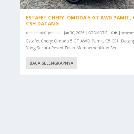
ESTAFET CHERY: OMODA 5 GT AWD PAMIT, 
CSH DATANG
oleh
mimin1 penulis
|
Jan 30, 2026
|
OTOMOTIF
|
0
|
Estafet Chery: Omoda 5 GT AWD Pamit, C5 CSH Datan
Yang Secara Resmi Telah Memberhentikan Seri...
BACA SELENGKAPNYA