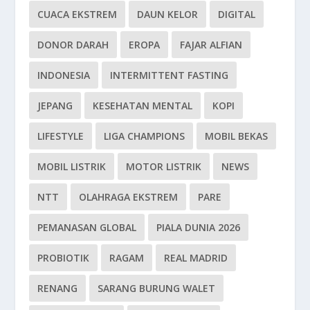
CUACA EKSTREM
DAUN KELOR
DIGITAL
DONOR DARAH
EROPA
FAJAR ALFIAN
INDONESIA
INTERMITTENT FASTING
JEPANG
KESEHATAN MENTAL
KOPI
LIFESTYLE
LIGA CHAMPIONS
MOBIL BEKAS
MOBIL LISTRIK
MOTOR LISTRIK
NEWS
NTT
OLAHRAGA EKSTREM
PARE
PEMANASAN GLOBAL
PIALA DUNIA 2026
PROBIOTIK
RAGAM
REAL MADRID
RENANG
SARANG BURUNG WALET