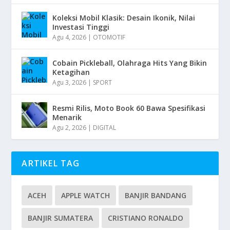
Koleksi Mobil Klasik: Desain Ikonik, Nilai
Investasi Tinggi
Agu 4, 2026
|
OTOMOTIF
Cobain Pickleball, Olahraga Hits Yang Bikin
Ketagihan
Agu 3, 2026
|
SPORT
Resmi Rilis, Moto Book 60 Bawa Spesifikasi
Menarik
Agu 2, 2026
|
DIGITAL
ARTIKEL TAG
ACEH
APPLE WATCH
BANJIR BANDANG
BANJIR SUMATERA
CRISTIANO RONALDO