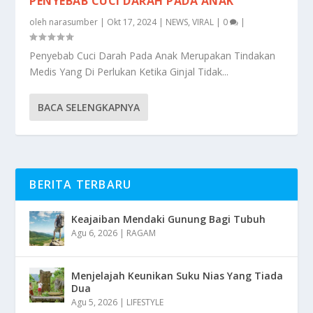
PENYEBAB CUCI DARAH PADA ANAK
oleh
narasumber
|
Okt 17, 2024
|
NEWS
,
VIRAL
|
0
|
Penyebab Cuci Darah Pada Anak Merupakan Tindakan
Medis Yang Di Perlukan Ketika Ginjal Tidak...
BACA SELENGKAPNYA
BERITA TERBARU
Keajaiban Mendaki Gunung Bagi Tubuh
Agu 6, 2026
|
RAGAM
Menjelajah Keunikan Suku Nias Yang Tiada
Dua
Agu 5, 2026
|
LIFESTYLE