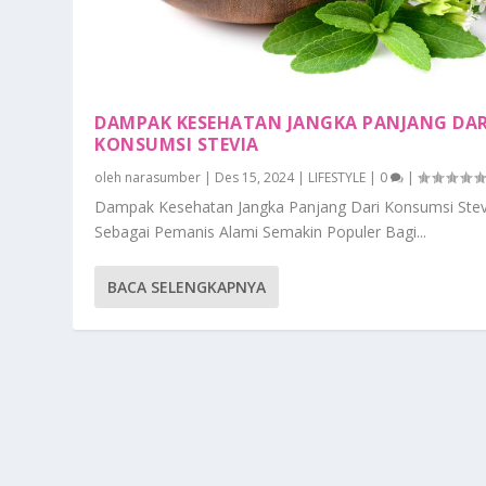
DAMPAK KESEHATAN JANGKA PANJANG DAR
KONSUMSI STEVIA
oleh
narasumber
|
Des 15, 2024
|
LIFESTYLE
|
0
|
Dampak Kesehatan Jangka Panjang Dari Konsumsi Stev
Sebagai Pemanis Alami Semakin Populer Bagi...
BACA SELENGKAPNYA