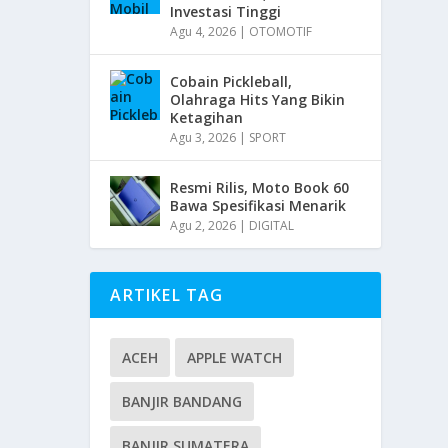
Investasi Tinggi
Agu 4, 2026
|
OTOMOTIF
Cobain Pickleball,
Olahraga Hits Yang Bikin
Ketagihan
Agu 3, 2026
|
SPORT
Resmi Rilis, Moto Book 60
Bawa Spesifikasi Menarik
Agu 2, 2026
|
DIGITAL
ARTIKEL TAG
ACEH
APPLE WATCH
BANJIR BANDANG
BANJIR SUMATERA