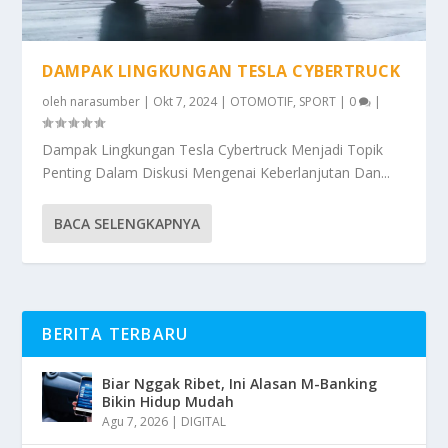
DAMPAK LINGKUNGAN TESLA CYBERTRUCK
oleh
narasumber
|
Okt 7, 2024
|
OTOMOTIF
,
SPORT
|
0
|
Dampak Lingkungan Tesla Cybertruck Menjadi Topik
Penting Dalam Diskusi Mengenai Keberlanjutan Dan...
BACA SELENGKAPNYA
BERITA TERBARU
Biar Nggak Ribet, Ini Alasan M-Banking
Bikin Hidup Mudah
Agu 7, 2026
|
DIGITAL