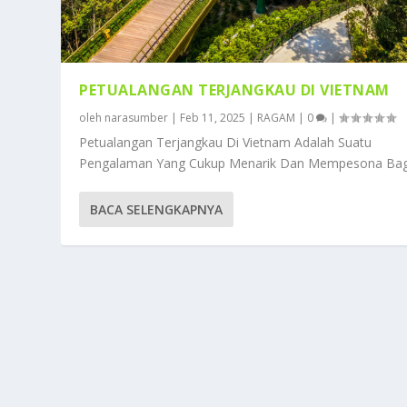
PETUALANGAN TERJANGKAU DI VIETNAM
oleh
narasumber
|
Feb 11, 2025
|
RAGAM
|
0
|
Petualangan Terjangkau Di Vietnam Adalah Suatu
Pengalaman Yang Cukup Menarik Dan Mempesona Bagi
BACA SELENGKAPNYA