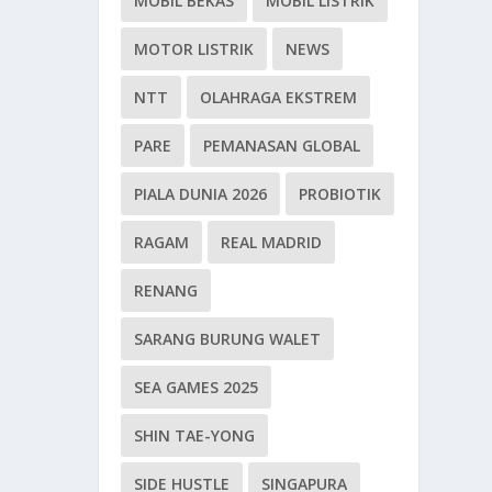
MOBIL BEKAS
MOBIL LISTRIK
MOTOR LISTRIK
NEWS
NTT
OLAHRAGA EKSTREM
PARE
PEMANASAN GLOBAL
PIALA DUNIA 2026
PROBIOTIK
RAGAM
REAL MADRID
RENANG
SARANG BURUNG WALET
SEA GAMES 2025
SHIN TAE-YONG
SIDE HUSTLE
SINGAPURA