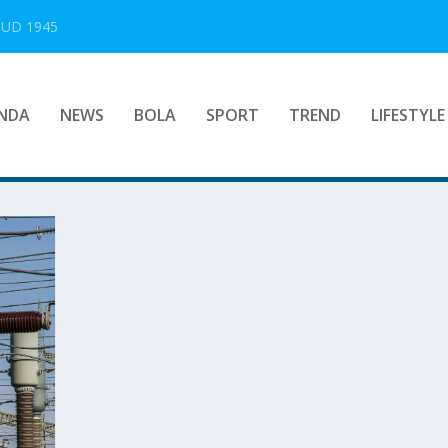
UUD 1945
NDA
NEWS
BOLA
SPORT
TREND
LIFESTYLE