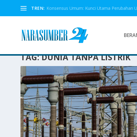
TREN:
Konsensus Umum: Kunci Utama Perubahan 
BERA
TAG:
DUNIA TANPA LISTRIK