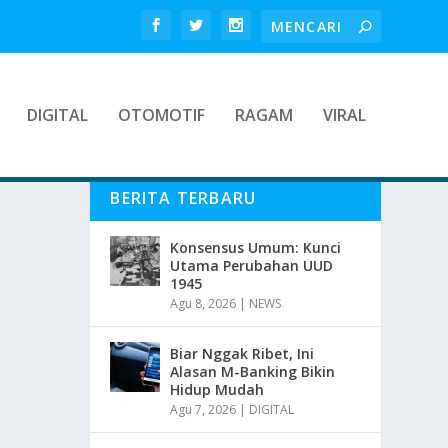
DIGITAL
OTOMOTIF
RAGAM
VIRAL
BERITA TERBARU
Konsensus Umum: Kunci
Utama Perubahan UUD
1945
Agu 8, 2026
|
NEWS
Biar Nggak Ribet, Ini
Alasan M-Banking Bikin
Hidup Mudah
Agu 7, 2026
|
DIGITAL