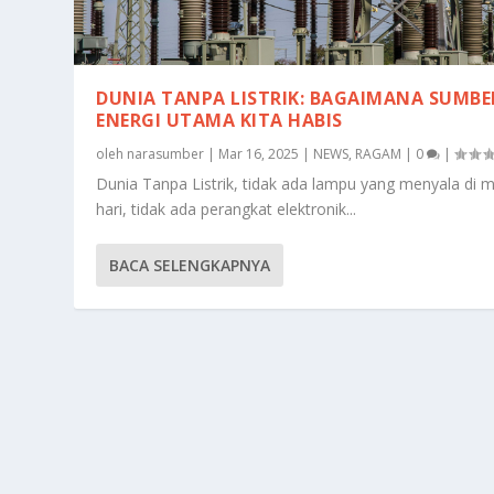
DUNIA TANPA LISTRIK: BAGAIMANA SUMBE
ENERGI UTAMA KITA HABIS
oleh
narasumber
|
Mar 16, 2025
|
NEWS
,
RAGAM
|
0
|
Dunia Tanpa Listrik, tidak ada lampu yang menyala di 
hari, tidak ada perangkat elektronik...
BACA SELENGKAPNYA