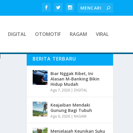
DIGITAL
OTOMOTIF
RAGAM
VIRAL
H
BERITA TERBARU
Biar Nggak Ribet, Ini
Alasan M-Banking Bikin
Hidup Mudah
Agu 7, 2026
|
DIGITAL
Keajaiban Mendaki
Gunung Bagi Tubuh
Agu 6, 2026
|
RAGAM
Menjelajah Keunikan Suku