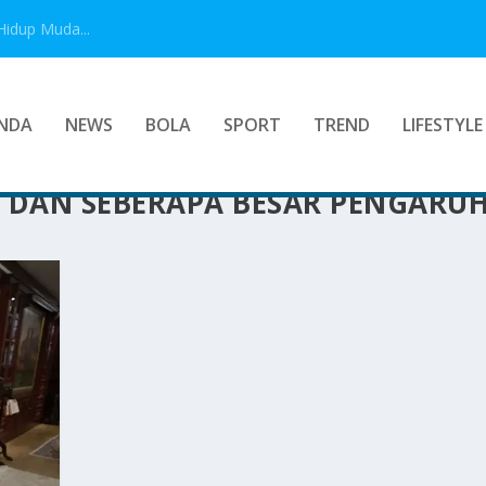
Hidup Muda...
NDA
NEWS
BOLA
SPORT
TREND
LIFESTYLE
A DAN SEBERAPA BESAR PENGARU