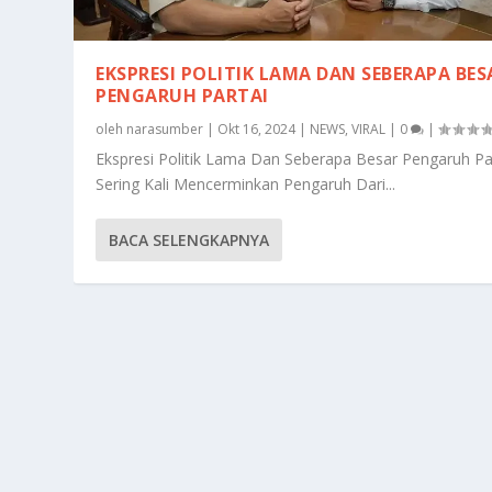
EKSPRESI POLITIK LAMA DAN SEBERAPA BES
PENGARUH PARTAI
oleh
narasumber
|
Okt 16, 2024
|
NEWS
,
VIRAL
|
0
|
Ekspresi Politik Lama Dan Seberapa Besar Pengaruh Pa
Sering Kali Mencerminkan Pengaruh Dari...
BACA SELENGKAPNYA