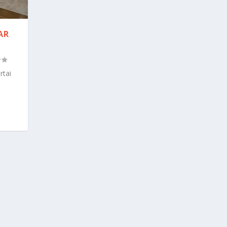
AR
rtai