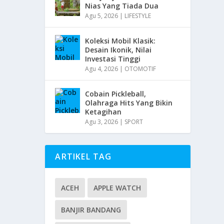
Nias Yang Tiada Dua
Agu 5, 2026
|
LIFESTYLE
Koleksi Mobil Klasik:
Desain Ikonik, Nilai
Investasi Tinggi
Agu 4, 2026
|
OTOMOTIF
Cobain Pickleball,
Olahraga Hits Yang Bikin
Ketagihan
Agu 3, 2026
|
SPORT
ARTIKEL TAG
ACEH
APPLE WATCH
BANJIR BANDANG