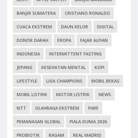
BANJIR SUMATERA
CRISTIANO RONALDO
CUACA EKSTREM
DAUN KELOR
DIGITAL
DONOR DARAH
EROPA
FAJAR ALFIAN
INDONESIA
INTERMITTENT FASTING
JEPANG
KESEHATAN MENTAL
KOPI
LIFESTYLE
LIGA CHAMPIONS
MOBIL BEKAS
MOBIL LISTRIK
MOTOR LISTRIK
NEWS
NTT
OLAHRAGA EKSTREM
PARE
PEMANASAN GLOBAL
PIALA DUNIA 2026
PROBIOTIK
RAGAM
REAL MADRID