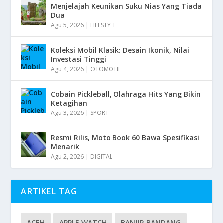
Menjelajah Keunikan Suku Nias Yang Tiada
Dua
Agu 5, 2026
|
LIFESTYLE
Koleksi Mobil Klasik: Desain Ikonik, Nilai
Investasi Tinggi
Agu 4, 2026
|
OTOMOTIF
Cobain Pickleball, Olahraga Hits Yang Bikin
Ketagihan
Agu 3, 2026
|
SPORT
Resmi Rilis, Moto Book 60 Bawa Spesifikasi
Menarik
Agu 2, 2026
|
DIGITAL
ARTIKEL TAG
ACEH
APPLE WATCH
BANJIR BANDANG