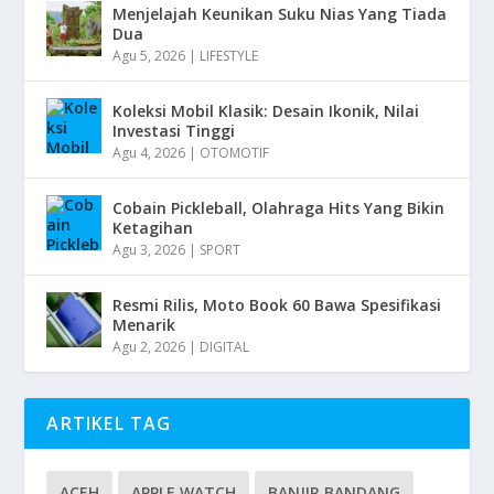
Menjelajah Keunikan Suku Nias Yang Tiada
Dua
Agu 5, 2026
|
LIFESTYLE
Koleksi Mobil Klasik: Desain Ikonik, Nilai
Investasi Tinggi
Agu 4, 2026
|
OTOMOTIF
Cobain Pickleball, Olahraga Hits Yang Bikin
Ketagihan
Agu 3, 2026
|
SPORT
Resmi Rilis, Moto Book 60 Bawa Spesifikasi
Menarik
Agu 2, 2026
|
DIGITAL
ARTIKEL TAG
ACEH
APPLE WATCH
BANJIR BANDANG