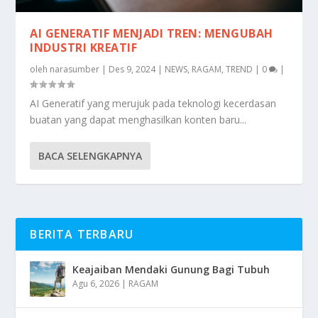
AI GENERATIF MENJADI TREN: MENGUBAH
INDUSTRI KREATIF
oleh
narasumber
|
Des 9, 2024
|
NEWS
,
RAGAM
,
TREND
|
0
|
AI Generatif yang merujuk pada teknologi kecerdasan
buatan yang dapat menghasilkan konten baru...
BACA SELENGKAPNYA
BERITA TERBARU
Keajaiban Mendaki Gunung Bagi Tubuh
Agu 6, 2026
|
RAGAM