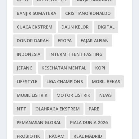
BANJIR SUMATERA
CRISTIANO RONALDO
CUACA EKSTREM
DAUN KELOR
DIGITAL
DONOR DARAH
EROPA
FAJAR ALFIAN
INDONESIA
INTERMITTENT FASTING
JEPANG
KESEHATAN MENTAL
KOPI
LIFESTYLE
LIGA CHAMPIONS
MOBIL BEKAS
MOBIL LISTRIK
MOTOR LISTRIK
NEWS
NTT
OLAHRAGA EKSTREM
PARE
PEMANASAN GLOBAL
PIALA DUNIA 2026
PROBIOTIK
RAGAM
REAL MADRID