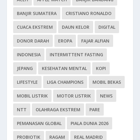
BANJIR SUMATERA
CRISTIANO RONALDO
CUACA EKSTREM
DAUN KELOR
DIGITAL
DONOR DARAH
EROPA
FAJAR ALFIAN
INDONESIA
INTERMITTENT FASTING
JEPANG
KESEHATAN MENTAL
KOPI
LIFESTYLE
LIGA CHAMPIONS
MOBIL BEKAS
MOBIL LISTRIK
MOTOR LISTRIK
NEWS
NTT
OLAHRAGA EKSTREM
PARE
PEMANASAN GLOBAL
PIALA DUNIA 2026
PROBIOTIK
RAGAM
REAL MADRID