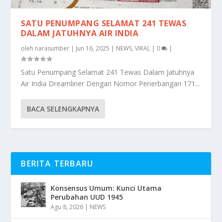
SATU PENUMPANG SELAMAT 241 TEWAS
DALAM JATUHNYA AIR INDIA
oleh
narasumber
|
Jun 16, 2025
|
NEWS
,
VIRAL
|
0
|
Satu Penumpang Selamat 241 Tewas Dalam Jatuhnya
Air India Dreamliner Dengan Nomor Penerbangan 171...
BACA SELENGKAPNYA
BERITA TERBARU
Konsensus Umum: Kunci Utama
Perubahan UUD 1945
Agu 8, 2026
|
NEWS