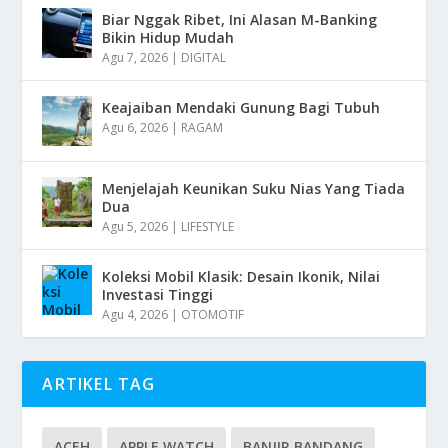
Biar Nggak Ribet, Ini Alasan M-Banking
Bikin Hidup Mudah
Agu 7, 2026
|
DIGITAL
Keajaiban Mendaki Gunung Bagi Tubuh
Agu 6, 2026
|
RAGAM
Menjelajah Keunikan Suku Nias Yang Tiada
Dua
Agu 5, 2026
|
LIFESTYLE
Koleksi Mobil Klasik: Desain Ikonik, Nilai
Investasi Tinggi
Agu 4, 2026
|
OTOMOTIF
ARTIKEL TAG
ACEH
APPLE WATCH
BANJIR BANDANG