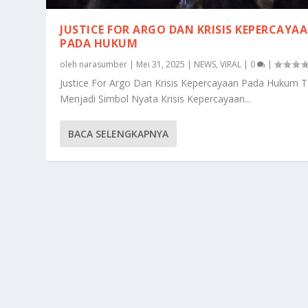
JUSTICE FOR ARGO DAN KRISIS KEPERCAYA
PADA HUKUM
oleh
narasumber
|
Mei 31, 2025
|
NEWS
,
VIRAL
|
0
|
Justice For Argo Dan Krisis Kepercayaan Pada Hukum T
Menjadi Simbol Nyata Krisis Kepercayaan...
BACA SELENGKAPNYA