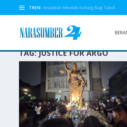
TREN:
Keajaiban Mendaki Gunung Bagi Tubuh
BERA
TAG:
JUSTICE FOR ARGO