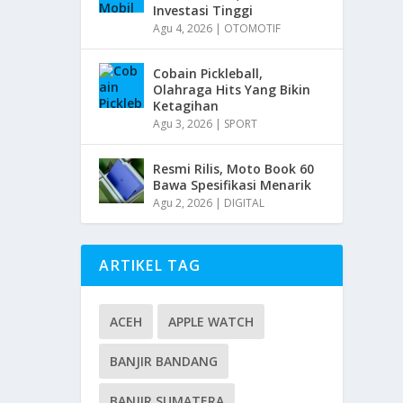
Investasi Tinggi
Agu 4, 2026
|
OTOMOTIF
Cobain Pickleball,
Olahraga Hits Yang Bikin
Ketagihan
Agu 3, 2026
|
SPORT
Resmi Rilis, Moto Book 60
Bawa Spesifikasi Menarik
Agu 2, 2026
|
DIGITAL
ARTIKEL TAG
ACEH
APPLE WATCH
BANJIR BANDANG
BANJIR SUMATERA