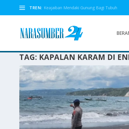
TREN:
Keajaiban Mendaki Gunung Bagi Tubuh
BERA
TAG:
KAPALAN KARAM DI EN