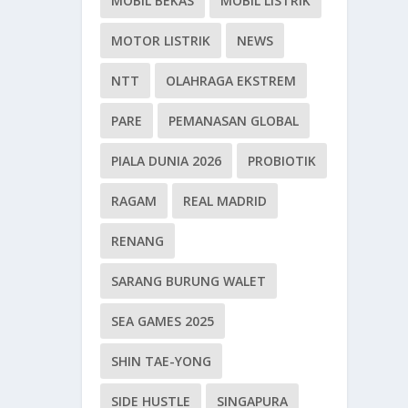
MOBIL BEKAS
MOBIL LISTRIK
MOTOR LISTRIK
NEWS
NTT
OLAHRAGA EKSTREM
PARE
PEMANASAN GLOBAL
PIALA DUNIA 2026
PROBIOTIK
RAGAM
REAL MADRID
RENANG
SARANG BURUNG WALET
SEA GAMES 2025
SHIN TAE-YONG
SIDE HUSTLE
SINGAPURA