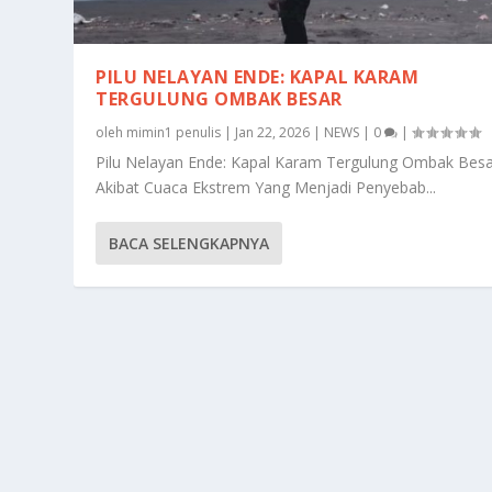
PILU NELAYAN ENDE: KAPAL KARAM
TERGULUNG OMBAK BESAR
oleh
mimin1 penulis
|
Jan 22, 2026
|
NEWS
|
0
|
Pilu Nelayan Ende: Kapal Karam Tergulung Ombak Bes
Akibat Cuaca Ekstrem Yang Menjadi Penyebab...
BACA SELENGKAPNYA