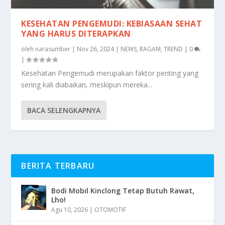
KESEHATAN PENGEMUDI: KEBIASAAN SEHAT
YANG HARUS DITERAPKAN
oleh
narasumber
|
Nov 26, 2024
|
NEWS
,
RAGAM
,
TREND
|
0
|
Kesehatan Pengemudi merupakan faktor penting yang
sering kali diabaikan, meskipun mereka...
BACA SELENGKAPNYA
BERITA TERBARU
Bodi Mobil Kinclong Tetap Butuh Rawat,
Lho!
Agu 10, 2026
|
OTOMOTIF