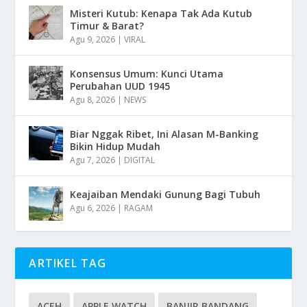
Misteri Kutub: Kenapa Tak Ada Kutub
Timur & Barat?
Agu 9, 2026
|
VIRAL
Konsensus Umum: Kunci Utama
Perubahan UUD 1945
Agu 8, 2026
|
NEWS
Biar Nggak Ribet, Ini Alasan M-Banking
Bikin Hidup Mudah
Agu 7, 2026
|
DIGITAL
Keajaiban Mendaki Gunung Bagi Tubuh
Agu 6, 2026
|
RAGAM
ARTIKEL TAG
ACEH
APPLE WATCH
BANJIR BANDANG