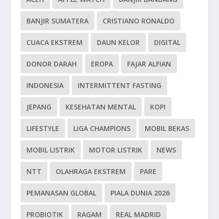
BANJIR SUMATERA
CRISTIANO RONALDO
CUACA EKSTREM
DAUN KELOR
DIGITAL
DONOR DARAH
EROPA
FAJAR ALFIAN
INDONESIA
INTERMITTENT FASTING
JEPANG
KESEHATAN MENTAL
KOPI
LIFESTYLE
LIGA CHAMPIONS
MOBIL BEKAS
MOBIL LISTRIK
MOTOR LISTRIK
NEWS
NTT
OLAHRAGA EKSTREM
PARE
PEMANASAN GLOBAL
PIALA DUNIA 2026
PROBIOTIK
RAGAM
REAL MADRID