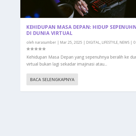
KEHIDUPAN MASA DEPAN: HIDUP SEPENUH
DI DUNIA VIRTUAL
oleh
narasumber
|
Mar 25, 2025
|
DIGITAL
,
LIFESTYLE
,
NEWS
|
Kehidupan Masa Depan yang sepenuhnya beralih ke du
virtual bukan lagi sekadar imajinasi atau...
BACA SELENGKAPNYA