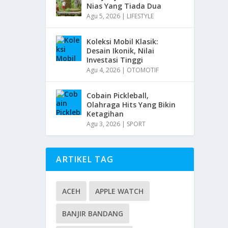
Nias Yang Tiada Dua
Agu 5, 2026
|
LIFESTYLE
Koleksi Mobil Klasik:
Desain Ikonik, Nilai
Investasi Tinggi
Agu 4, 2026
|
OTOMOTIF
Cobain Pickleball,
Olahraga Hits Yang Bikin
Ketagihan
Agu 3, 2026
|
SPORT
ARTIKEL TAG
ACEH
APPLE WATCH
BANJIR BANDANG