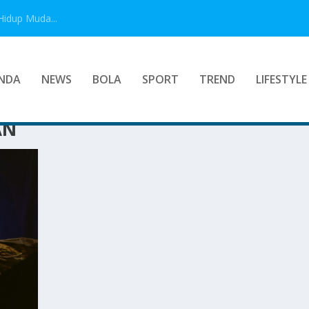
Hidup Muda...
NDA
NEWS
BOLA
SPORT
TREND
LIFESTYLE
AN