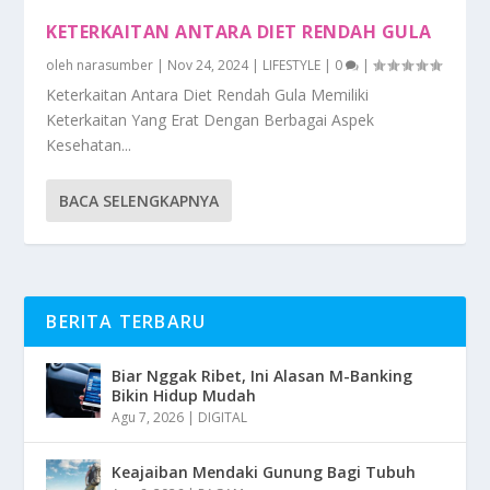
KETERKAITAN ANTARA DIET RENDAH GULA
oleh
narasumber
|
Nov 24, 2024
|
LIFESTYLE
|
0
|
Keterkaitan Antara Diet Rendah Gula Memiliki
Keterkaitan Yang Erat Dengan Berbagai Aspek
Kesehatan...
BACA SELENGKAPNYA
BERITA TERBARU
Biar Nggak Ribet, Ini Alasan M-Banking
Bikin Hidup Mudah
Agu 7, 2026
|
DIGITAL
Keajaiban Mendaki Gunung Bagi Tubuh