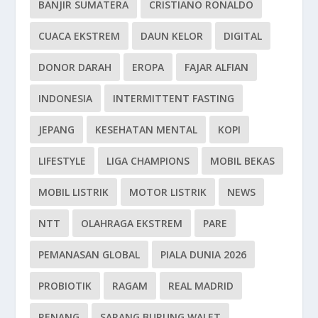
BANJIR SUMATERA
CRISTIANO RONALDO
CUACA EKSTREM
DAUN KELOR
DIGITAL
DONOR DARAH
EROPA
FAJAR ALFIAN
INDONESIA
INTERMITTENT FASTING
JEPANG
KESEHATAN MENTAL
KOPI
LIFESTYLE
LIGA CHAMPIONS
MOBIL BEKAS
MOBIL LISTRIK
MOTOR LISTRIK
NEWS
NTT
OLAHRAGA EKSTREM
PARE
PEMANASAN GLOBAL
PIALA DUNIA 2026
PROBIOTIK
RAGAM
REAL MADRID
RENANG
SARANG BURUNG WALET