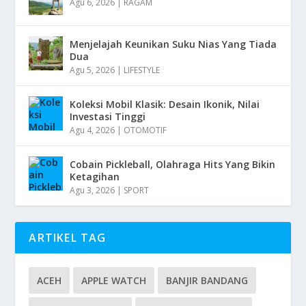
Agu 6, 2026
|
RAGAM
Menjelajah Keunikan Suku Nias Yang Tiada
Dua
Agu 5, 2026
|
LIFESTYLE
Koleksi Mobil Klasik: Desain Ikonik, Nilai
Investasi Tinggi
Agu 4, 2026
|
OTOMOTIF
Cobain Pickleball, Olahraga Hits Yang Bikin
Ketagihan
Agu 3, 2026
|
SPORT
ARTIKEL TAG
ACEH
APPLE WATCH
BANJIR BANDANG