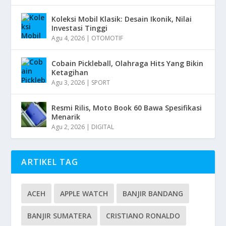
Koleksi Mobil Klasik: Desain Ikonik, Nilai
Investasi Tinggi
Agu 4, 2026
|
OTOMOTIF
Cobain Pickleball, Olahraga Hits Yang Bikin
Ketagihan
Agu 3, 2026
|
SPORT
Resmi Rilis, Moto Book 60 Bawa Spesifikasi
Menarik
Agu 2, 2026
|
DIGITAL
ARTIKEL TAG
ACEH
APPLE WATCH
BANJIR BANDANG
BANJIR SUMATERA
CRISTIANO RONALDO