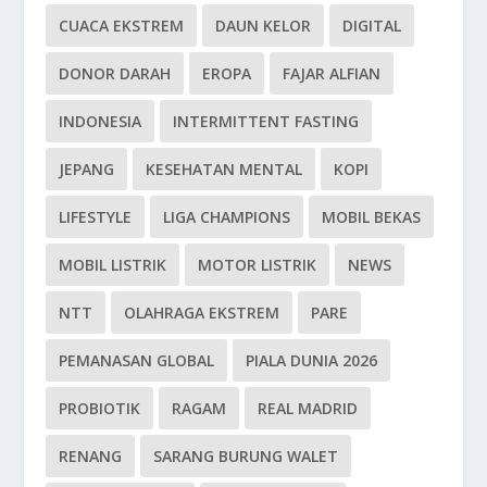
CUACA EKSTREM
DAUN KELOR
DIGITAL
DONOR DARAH
EROPA
FAJAR ALFIAN
INDONESIA
INTERMITTENT FASTING
JEPANG
KESEHATAN MENTAL
KOPI
LIFESTYLE
LIGA CHAMPIONS
MOBIL BEKAS
MOBIL LISTRIK
MOTOR LISTRIK
NEWS
NTT
OLAHRAGA EKSTREM
PARE
PEMANASAN GLOBAL
PIALA DUNIA 2026
PROBIOTIK
RAGAM
REAL MADRID
RENANG
SARANG BURUNG WALET