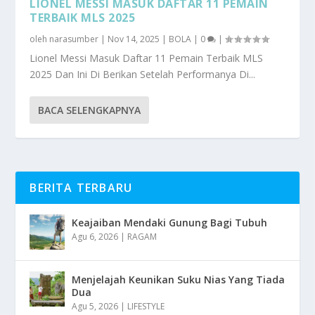
LIONEL MESSI MASUK DAFTAR 11 PEMAIN
TERBAIK MLS 2025
oleh
narasumber
|
Nov 14, 2025
|
BOLA
|
0
|
Lionel Messi Masuk Daftar 11 Pemain Terbaik MLS
2025 Dan Ini Di Berikan Setelah Performanya Di...
BACA SELENGKAPNYA
BERITA TERBARU
Keajaiban Mendaki Gunung Bagi Tubuh
Agu 6, 2026
|
RAGAM
Menjelajah Keunikan Suku Nias Yang Tiada
Dua
Agu 5, 2026
|
LIFESTYLE