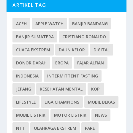
ARTIKEL TAG
ACEH
APPLE WATCH
BANJIR BANDANG
BANJIR SUMATERA
CRISTIANO RONALDO
CUACA EKSTREM
DAUN KELOR
DIGITAL
DONOR DARAH
EROPA
FAJAR ALFIAN
INDONESIA
INTERMITTENT FASTING
JEPANG
KESEHATAN MENTAL
KOPI
LIFESTYLE
LIGA CHAMPIONS
MOBIL BEKAS
MOBIL LISTRIK
MOTOR LISTRIK
NEWS
NTT
OLAHRAGA EKSTREM
PARE