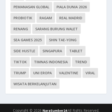
PEMANASAN GLOBAL
PIALA DUNIA 2026
PROBIOTIK
RAGAM
REAL MADRID
RENANG
SARANG BURUNG WALET
SEA GAMES 2025
SHIN TAE-YONG
SIDE HUSTLE
SINGAPURA
TABLET
TIKTOK
TIMNAS INDONESIA
TREND
TRUMP
UNI EROPA
VALENTINE
VIRAL
WISATA BERKELANJUTAN
Copyright © 2026
All Rights Reserved.
NaraSumber24