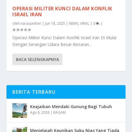
OPERASI MILITER KUNCI DALAM KONFLIK
ISRAEL IRAN
oleh
narasumber
|
Jun 18, 2025
|
NEWS
,
VIRAL
|
0
|
Operasi Militer Kunci Dalam Konflik Israel Iran Di Mulai
Dengan Serangan Udara Besar-Besaran...
BACA SELENGKAPNYA
BERITA TERBARU
Keajaiban Mendaki Gunung Bagi Tubuh
Agu 6, 2026
|
RAGAM
Menjelajah Keunikan Suku Nias Yang Tiada