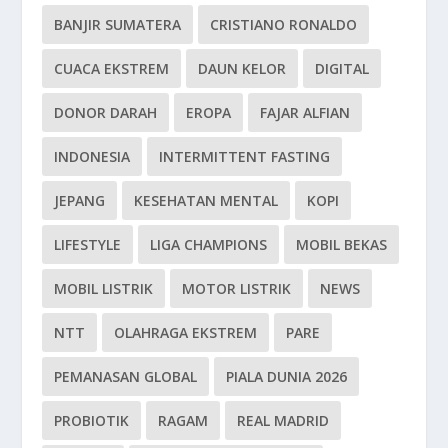
BANJIR SUMATERA
CRISTIANO RONALDO
CUACA EKSTREM
DAUN KELOR
DIGITAL
DONOR DARAH
EROPA
FAJAR ALFIAN
INDONESIA
INTERMITTENT FASTING
JEPANG
KESEHATAN MENTAL
KOPI
LIFESTYLE
LIGA CHAMPIONS
MOBIL BEKAS
MOBIL LISTRIK
MOTOR LISTRIK
NEWS
NTT
OLAHRAGA EKSTREM
PARE
PEMANASAN GLOBAL
PIALA DUNIA 2026
PROBIOTIK
RAGAM
REAL MADRID