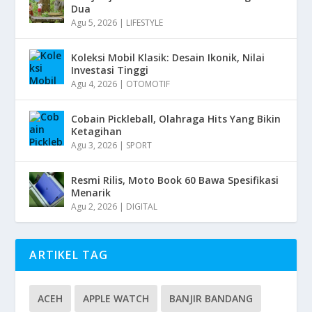
Dua
Agu 5, 2026
|
LIFESTYLE
Koleksi Mobil Klasik: Desain Ikonik, Nilai
Investasi Tinggi
Agu 4, 2026
|
OTOMOTIF
Cobain Pickleball, Olahraga Hits Yang Bikin
Ketagihan
Agu 3, 2026
|
SPORT
Resmi Rilis, Moto Book 60 Bawa Spesifikasi
Menarik
Agu 2, 2026
|
DIGITAL
ARTIKEL TAG
ACEH
APPLE WATCH
BANJIR BANDANG