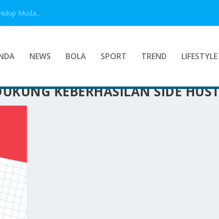
Hidup Muda...
NDA
NEWS
BOLA
SPORT
TREND
LIFESTYLE
DUKUNG KEBERHASILAN SIDE HUST