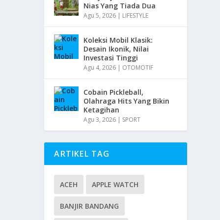
Nias Yang Tiada Dua
Agu 5, 2026
|
LIFESTYLE
Koleksi Mobil Klasik:
Desain Ikonik, Nilai
Investasi Tinggi
Agu 4, 2026
|
OTOMOTIF
Cobain Pickleball,
Olahraga Hits Yang Bikin
Ketagihan
Agu 3, 2026
|
SPORT
ARTIKEL TAG
ACEH
APPLE WATCH
BANJIR BANDANG