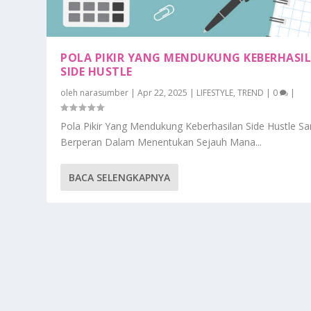
POLA PIKIR YANG MENDUKUNG KEBERHASI
SIDE HUSTLE
oleh
narasumber
|
Apr 22, 2025
|
LIFESTYLE
,
TREND
|
0
|
Pola Pikir Yang Mendukung Keberhasilan Side Hustle Sa
Berperan Dalam Menentukan Sejauh Mana...
BACA SELENGKAPNYA