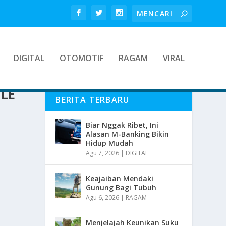
DIGITAL
OTOMOTIF
RAGAM
VIRAL
LE
BERITA TERBARU
Biar Nggak Ribet, Ini
Alasan M-Banking Bikin
Hidup Mudah
Agu 7, 2026
|
DIGITAL
Keajaiban Mendaki
Gunung Bagi Tubuh
Agu 6, 2026
|
RAGAM
Menjelajah Keunikan Suku