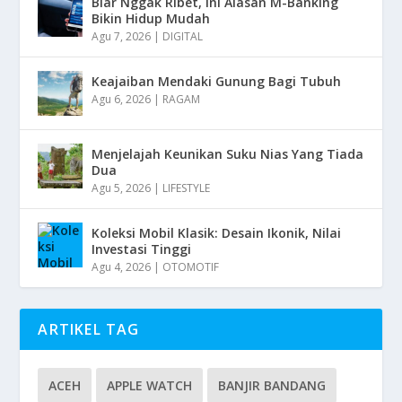
Biar Nggak Ribet, Ini Alasan M-Banking
Bikin Hidup Mudah
Agu 7, 2026
|
DIGITAL
Keajaiban Mendaki Gunung Bagi Tubuh
Agu 6, 2026
|
RAGAM
Menjelajah Keunikan Suku Nias Yang Tiada
Dua
Agu 5, 2026
|
LIFESTYLE
Koleksi Mobil Klasik: Desain Ikonik, Nilai
Investasi Tinggi
Agu 4, 2026
|
OTOMOTIF
ARTIKEL TAG
ACEH
APPLE WATCH
BANJIR BANDANG