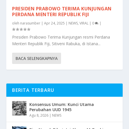
PRESIDEN PRABOWO TERIMA KUNJUNGAN
PERDANA MENTERI REPUBLIK FIJI
oleh
narasumber
|
Apr 24, 2025
|
NEWS
,
VIRAL
|
0
|
Presiden Prabowo Terima Kunjungan resmi Perdana
Menteri Republik Fiji, Sitiveni Rabuka, di Istana...
BACA SELENGKAPNYA
BERITA TERBARU
Konsensus Umum: Kunci Utama
Perubahan UUD 1945
Agu 8, 2026
|
NEWS