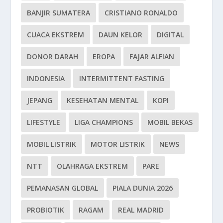
BANJIR SUMATERA
CRISTIANO RONALDO
CUACA EKSTREM
DAUN KELOR
DIGITAL
DONOR DARAH
EROPA
FAJAR ALFIAN
INDONESIA
INTERMITTENT FASTING
JEPANG
KESEHATAN MENTAL
KOPI
LIFESTYLE
LIGA CHAMPIONS
MOBIL BEKAS
MOBIL LISTRIK
MOTOR LISTRIK
NEWS
NTT
OLAHRAGA EKSTREM
PARE
PEMANASAN GLOBAL
PIALA DUNIA 2026
PROBIOTIK
RAGAM
REAL MADRID