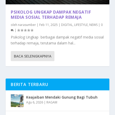
PSIKOLOG UNGKAP DAMPAK NEGATIF
MEDIA SOSIAL TERHADAP REMAJA
oleh
narasumber
|
Feb 11, 2025
|
DIGITAL
,
LIFESTYLE
,
NEWS
|
0
|
Psikolog Ungkap berbagai dampak negatif media sosial
terhadap remaja, terutama dalam hal...
BACA SELENGKAPNYA
BERITA TERBARU
Keajaiban Mendaki Gunung Bagi Tubuh
Agu 6, 2026
|
RAGAM