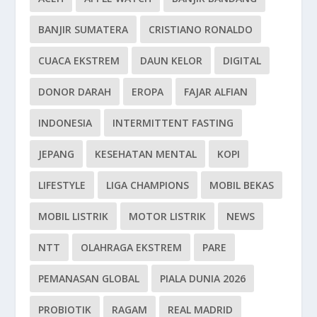
BANJIR SUMATERA
CRISTIANO RONALDO
CUACA EKSTREM
DAUN KELOR
DIGITAL
DONOR DARAH
EROPA
FAJAR ALFIAN
INDONESIA
INTERMITTENT FASTING
JEPANG
KESEHATAN MENTAL
KOPI
LIFESTYLE
LIGA CHAMPIONS
MOBIL BEKAS
MOBIL LISTRIK
MOTOR LISTRIK
NEWS
NTT
OLAHRAGA EKSTREM
PARE
PEMANASAN GLOBAL
PIALA DUNIA 2026
PROBIOTIK
RAGAM
REAL MADRID