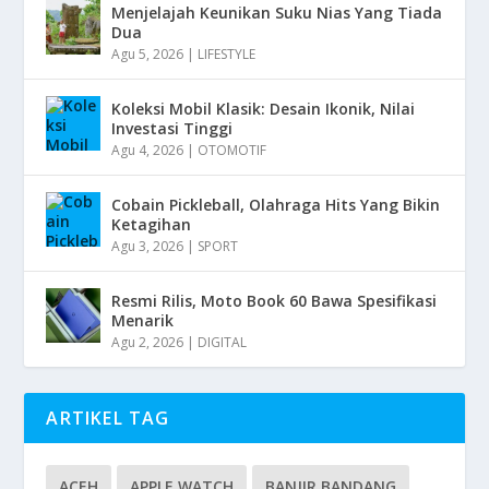
Menjelajah Keunikan Suku Nias Yang Tiada
Dua
Agu 5, 2026
|
LIFESTYLE
Koleksi Mobil Klasik: Desain Ikonik, Nilai
Investasi Tinggi
Agu 4, 2026
|
OTOMOTIF
Cobain Pickleball, Olahraga Hits Yang Bikin
Ketagihan
Agu 3, 2026
|
SPORT
Resmi Rilis, Moto Book 60 Bawa Spesifikasi
Menarik
Agu 2, 2026
|
DIGITAL
ARTIKEL TAG
ACEH
APPLE WATCH
BANJIR BANDANG