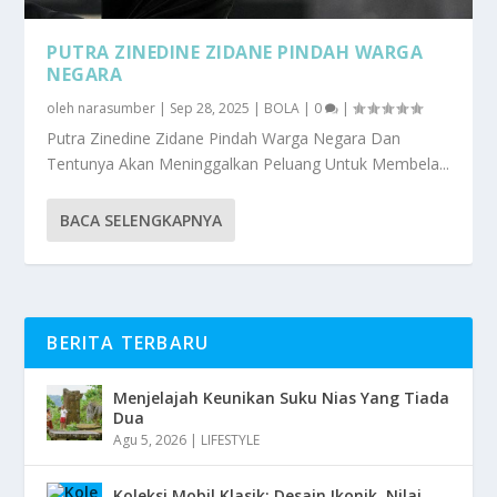
PUTRA ZINEDINE ZIDANE PINDAH WARGA
NEGARA
oleh
narasumber
|
Sep 28, 2025
|
BOLA
|
0
|
Putra Zinedine Zidane Pindah Warga Negara Dan
Tentunya Akan Meninggalkan Peluang Untuk Membela...
BACA SELENGKAPNYA
BERITA TERBARU
Menjelajah Keunikan Suku Nias Yang Tiada
Dua
Agu 5, 2026
|
LIFESTYLE
Koleksi Mobil Klasik: Desain Ikonik, Nilai