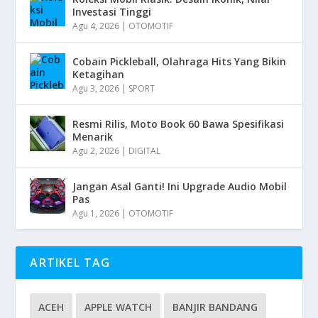
Investasi Tinggi
Agu 4, 2026
|
OTOMOTIF
Cobain Pickleball, Olahraga Hits Yang Bikin
Ketagihan
Agu 3, 2026
|
SPORT
Resmi Rilis, Moto Book 60 Bawa Spesifikasi
Menarik
Agu 2, 2026
|
DIGITAL
Jangan Asal Ganti! Ini Upgrade Audio Mobil
Pas
Agu 1, 2026
|
OTOMOTIF
ARTIKEL TAG
ACEH
APPLE WATCH
BANJIR BANDANG