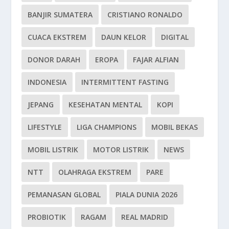
BANJIR SUMATERA
CRISTIANO RONALDO
CUACA EKSTREM
DAUN KELOR
DIGITAL
DONOR DARAH
EROPA
FAJAR ALFIAN
INDONESIA
INTERMITTENT FASTING
JEPANG
KESEHATAN MENTAL
KOPI
LIFESTYLE
LIGA CHAMPIONS
MOBIL BEKAS
MOBIL LISTRIK
MOTOR LISTRIK
NEWS
NTT
OLAHRAGA EKSTREM
PARE
PEMANASAN GLOBAL
PIALA DUNIA 2026
PROBIOTIK
RAGAM
REAL MADRID