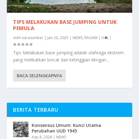
TIPS MELAKUKAN BASE JUMPING UNTUK
PEMULA
oleh
narasumber
|
Jan 20, 2025
|
NEWS
,
RAGAM
|
0
|
Tips Melakukan base jumping adalah olahraga ekstrem
yang melibatkan loncat dari ketinggian dengan...
BACA SELENGKAPNYA
BERITA TERBARU
Konsensus Umum: Kunci Utama
Perubahan UUD 1945
Agu 8, 2026
|
NEWS