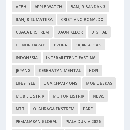
ACEH
APPLE WATCH
BANJIR BANDANG
BANJIR SUMATERA
CRISTIANO RONALDO
CUACA EKSTREM
DAUN KELOR
DIGITAL
DONOR DARAH
EROPA
FAJAR ALFIAN
INDONESIA
INTERMITTENT FASTING
JEPANG
KESEHATAN MENTAL
KOPI
LIFESTYLE
LIGA CHAMPIONS
MOBIL BEKAS
MOBIL LISTRIK
MOTOR LISTRIK
NEWS
NTT
OLAHRAGA EKSTREM
PARE
PEMANASAN GLOBAL
PIALA DUNIA 2026