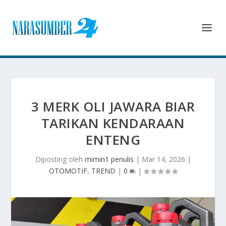
3 MERK OLI JAWARA BIAR
TARIKAN KENDARAAN
ENTENG
Diposting oleh
mimin1 penulis
|
Mar 14, 2026
|
OTOMOTIF
,
TREND
|
0
|