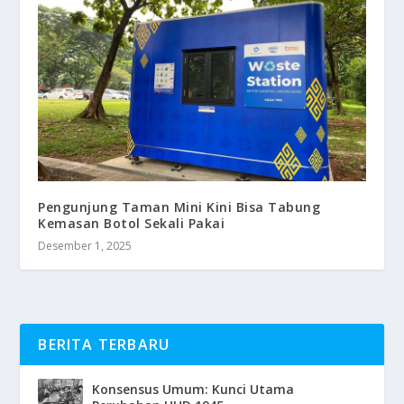
Pengunjung Taman Mini Kini Bisa Tabung
Kemasan Botol Sekali Pakai
Desember 1, 2025
BERITA TERBARU
Konsensus Umum: Kunci Utama