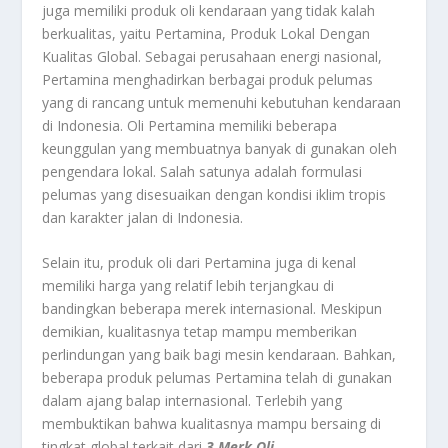
juga memiliki produk oli kendaraan yang tidak kalah
berkualitas, yaitu
Pertamina, Produk Lokal Dengan
Kualitas Global
. Sebagai perusahaan energi nasional,
Pertamina menghadirkan berbagai produk pelumas
yang di rancang untuk memenuhi kebutuhan kendaraan
di Indonesia. Oli Pertamina memiliki beberapa
keunggulan yang membuatnya banyak di gunakan oleh
pengendara lokal. Salah satunya adalah formulasi
pelumas yang disesuaikan dengan kondisi iklim tropis
dan karakter jalan di Indonesia.
Selain itu, produk oli dari Pertamina juga di kenal
memiliki harga yang relatif lebih terjangkau di
bandingkan beberapa merek internasional. Meskipun
demikian, kualitasnya tetap mampu memberikan
perlindungan yang baik bagi mesin kendaraan. Bahkan,
beberapa produk pelumas Pertamina telah di gunakan
dalam ajang balap internasional. Terlebih yang
membuktikan bahwa kualitasnya mampu bersaing di
tingkat global terkait dari
3 Merk Oli
.