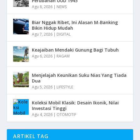
Perubahan UUD 1945
Agu 8, 2026
|
NEWS
Biar Nggak Ribet, Ini Alasan M-Banking
Bikin Hidup Mudah
Agu 7, 2026
|
DIGITAL
Keajaiban Mendaki Gunung Bagi Tubuh
Agu 6, 2026
|
RAGAM
Menjelajah Keunikan Suku Nias Yang Tiada
Dua
Agu 5, 2026
|
LIFESTYLE
Koleksi Mobil Klasik: Desain Ikonik, Nilai
Investasi Tinggi
Agu 4, 2026
|
OTOMOTIF
ARTIKEL TAG