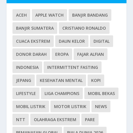
ACEH
APPLE WATCH
BANJIR BANDANG
BANJIR SUMATERA
CRISTIANO RONALDO
CUACA EKSTREM
DAUN KELOR
DIGITAL
DONOR DARAH
EROPA
FAJAR ALFIAN
INDONESIA
INTERMITTENT FASTING
JEPANG
KESEHATAN MENTAL
KOPI
LIFESTYLE
LIGA CHAMPIONS
MOBIL BEKAS
MOBIL LISTRIK
MOTOR LISTRIK
NEWS
NTT
OLAHRAGA EKSTREM
PARE
PEMANASAN GLOBAL
PIALA DUNIA 2026