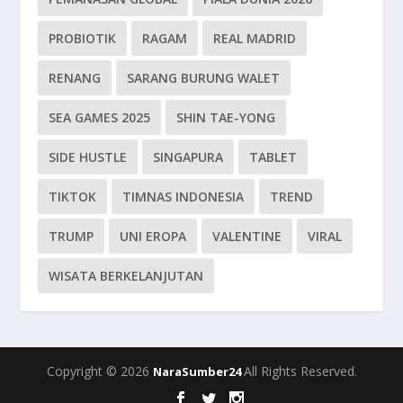
PROBIOTIK
RAGAM
REAL MADRID
RENANG
SARANG BURUNG WALET
SEA GAMES 2025
SHIN TAE-YONG
SIDE HUSTLE
SINGAPURA
TABLET
TIKTOK
TIMNAS INDONESIA
TREND
TRUMP
UNI EROPA
VALENTINE
VIRAL
WISATA BERKELANJUTAN
Copyright © 2026
All Rights Reserved.
NaraSumber24