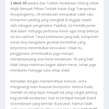
3 Merk Oli
Jawara Biar Tarikan Kendaraan Enteng Untuk
Wajib Menjadi Pilihan Terbaik Kalian Bagi Transportasi
Kesayanganmu.
Oli kendaraan merupakan salah satu
komponen penting yang seringkali di anggap sepele
oleh sebagian pengendara. Padahal, oli memiliki peran
vital dalam menjaga performa mesin agar tetap bekerja
secara optimal. Tanpa pelumasan yang baik, komponen
mesin bisa mengalami gesekan berlebihan yang
berpotensi menimbulkan kerusakan. Selain itu,
penggunaan oli berkualitas juga mampu
memperpanjang usia mesin kendaraan. Oli yang baik
tidak hanya melumasi bagian dalam mesin, tetapi juga
membantu menjaga suhu tetap stabil.
Kemudian dengan membersihkan kotoran, serta
mengurangi risiko keausan komponen. Karena itulah,
memilih oli yang tepat menjadi hal yang sangat penting
bagi pemilik kendaraan. Saat ini terdapat banyak brand
oli kendaraan yang beredar di pasaran. Namun tidak