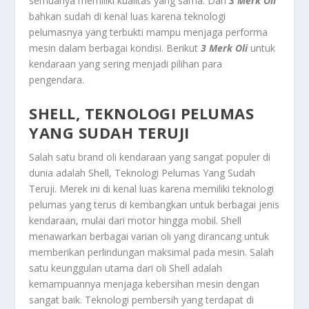
semuanya memiliki kualitas yang sama. Dan
3 Merk Oli
bahkan sudah di kenal luas karena teknologi
pelumasnya yang terbukti mampu menjaga performa
mesin dalam berbagai kondisi. Berikut
3 Merk Oli
untuk
kendaraan yang sering menjadi pilihan para
pengendara.
SHELL, TEKNOLOGI PELUMAS
YANG SUDAH TERUJI
Salah satu brand oli kendaraan yang sangat populer di
dunia adalah
Shell, Teknologi Pelumas Yang Sudah
Teruji
. Merek ini di kenal luas karena memiliki teknologi
pelumas yang terus di kembangkan untuk berbagai jenis
kendaraan, mulai dari motor hingga mobil. Shell
menawarkan berbagai varian oli yang dirancang untuk
memberikan perlindungan maksimal pada mesin. Salah
satu keunggulan utama dari oli Shell adalah
kemampuannya menjaga kebersihan mesin dengan
sangat baik. Teknologi pembersih yang terdapat di