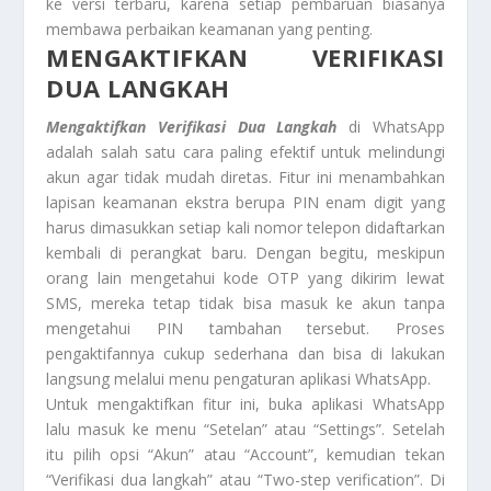
ke versi terbaru, karena setiap pembaruan biasanya
membawa perbaikan keamanan yang penting.
MENGAKTIFKAN VERIFIKASI
DUA LANGKAH
Mengaktifkan Verifikasi Dua Langkah
di WhatsApp
adalah salah satu cara paling efektif untuk melindungi
akun agar tidak mudah diretas. Fitur ini menambahkan
lapisan keamanan ekstra berupa PIN enam digit yang
harus dimasukkan setiap kali nomor telepon didaftarkan
kembali di perangkat baru. Dengan begitu, meskipun
orang lain mengetahui kode OTP yang dikirim lewat
SMS, mereka tetap tidak bisa masuk ke akun tanpa
mengetahui PIN tambahan tersebut. Proses
pengaktifannya cukup sederhana dan bisa di lakukan
langsung melalui menu pengaturan aplikasi WhatsApp.
Untuk mengaktifkan fitur ini, buka aplikasi WhatsApp
lalu masuk ke menu “Setelan” atau “Settings”. Setelah
itu pilih opsi “Akun” atau “Account”, kemudian tekan
“Verifikasi dua langkah” atau “Two-step verification”. Di