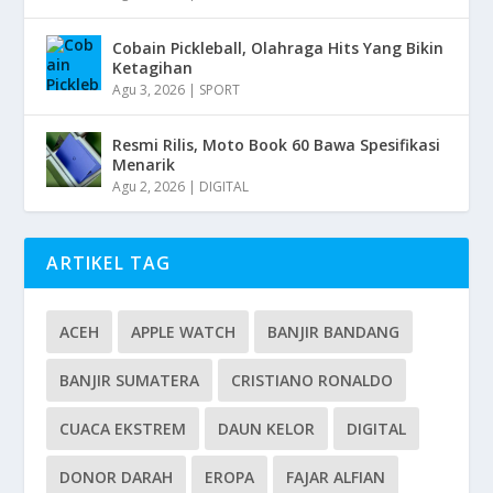
Cobain Pickleball, Olahraga Hits Yang Bikin
Ketagihan
Agu 3, 2026
|
SPORT
Resmi Rilis, Moto Book 60 Bawa Spesifikasi
Menarik
Agu 2, 2026
|
DIGITAL
ARTIKEL TAG
ACEH
APPLE WATCH
BANJIR BANDANG
BANJIR SUMATERA
CRISTIANO RONALDO
CUACA EKSTREM
DAUN KELOR
DIGITAL
DONOR DARAH
EROPA
FAJAR ALFIAN