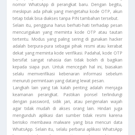
nomor WhatsApp di perangkat baru. Dengan begitu,
meskipun ada pihak yang mengetahui kode OTP, akun
tetap tidak bisa diakses tanpa PIN tambahan tersebut.
Selain itu, pengguna harus berhati-hati terhadap pesan
mencurigakan yang meminta kode OTP atau tautan
tertentu. Modus yang paling sering di gunakan hacker
adalah berpura-pura sebagai pihak resmi atau kerabat
dekat yang meminta kode verifikasi. Padahal, kode OTP
bersifat sangat rahasia dan tidak boleh di bagikan
kepada siapa pun. Untuk mencegah hal ini, biasakan
selalu memverifikasi kebenaran informasi sebelum
menuruti permintaan yang datang lewat pesan.
Langkah lain yang tak kalah penting adalah menjaga
keamanan perangkat. Pastikan ponsel terlindungi
dengan password, sidik jari, atau pengenalan wajah
agar tidak mudah di akses orang lain. Hindari juga
mengunduh aplikasi dari sumber tidak resmi karena
berisiko membawa malware yang bisa mencuri data
WhatsApp. Selain itu, selalu perbarui aplikasi WhatsApp