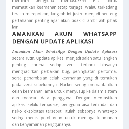
meminta pengguna memasukkan PIN untuk
memastikan keamanan tetap terjaga. Walau terkadang
terasa merepotkan, langkah ini justru menjadi benteng
pertahanan penting agar akun tidak di ambil alih pihak
lain.
AMANKAN AKUN WHATSAPP
DENGAN UPDATE APLIKASI
Amankan Akun WhatsApp Dengan Update Aplikasi
secara rutin. Update aplikasi menjadi salah satu langkah
penting karena setiap versi terbaru biasanya
menghadirkan perbaikan bug, peningkatan performa,
serta penambalan celah keamanan yang di temukan
pada versi sebelumnya. Hacker sering memanfaatkan
celah keamanan lama untuk menyusup ke dalam sistem
dan mencuri data pengguna. Dengan memastikan
aplikasi selalu terupdate, pengguna bisa terhindar dari
risiko eksploitasi tersebut. Itulah sebabnya WhatsApp
sering merilis pembaruan untuk menjaga keamanan
dan kenyamanan penggunanya.