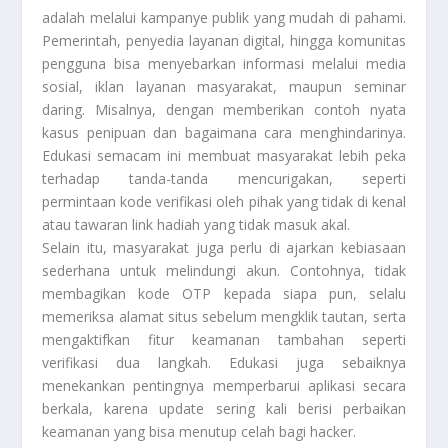
adalah melalui kampanye publik yang mudah di pahami.
Pemerintah, penyedia layanan digital, hingga komunitas
pengguna bisa menyebarkan informasi melalui media
sosial, iklan layanan masyarakat, maupun seminar
daring. Misalnya, dengan memberikan contoh nyata
kasus penipuan dan bagaimana cara menghindarinya.
Edukasi semacam ini membuat masyarakat lebih peka
terhadap tanda-tanda mencurigakan, seperti
permintaan kode verifikasi oleh pihak yang tidak di kenal
atau tawaran link hadiah yang tidak masuk akal.
Selain itu, masyarakat juga perlu di ajarkan kebiasaan
sederhana untuk melindungi akun. Contohnya, tidak
membagikan kode OTP kepada siapa pun, selalu
memeriksa alamat situs sebelum mengklik tautan, serta
mengaktifkan fitur keamanan tambahan seperti
verifikasi dua langkah. Edukasi juga sebaiknya
menekankan pentingnya memperbarui aplikasi secara
berkala, karena update sering kali berisi perbaikan
keamanan yang bisa menutup celah bagi hacker.