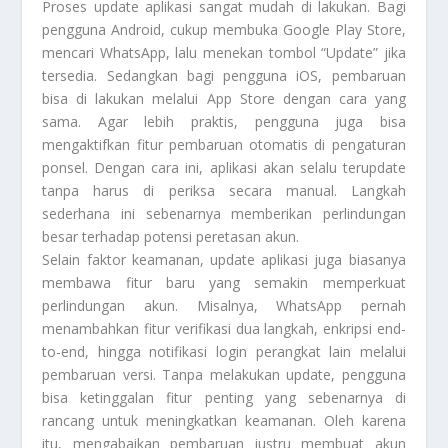
Proses update aplikasi sangat mudah di lakukan. Bagi
pengguna Android, cukup membuka Google Play Store,
mencari WhatsApp, lalu menekan tombol “Update” jika
tersedia. Sedangkan bagi pengguna iOS, pembaruan
bisa di lakukan melalui App Store dengan cara yang
sama. Agar lebih praktis, pengguna juga bisa
mengaktifkan fitur pembaruan otomatis di pengaturan
ponsel. Dengan cara ini, aplikasi akan selalu terupdate
tanpa harus di periksa secara manual. Langkah
sederhana ini sebenarnya memberikan perlindungan
besar terhadap potensi peretasan akun.
Selain faktor keamanan, update aplikasi juga biasanya
membawa fitur baru yang semakin memperkuat
perlindungan akun. Misalnya, WhatsApp pernah
menambahkan fitur verifikasi dua langkah, enkripsi end-
to-end, hingga notifikasi login perangkat lain melalui
pembaruan versi. Tanpa melakukan update, pengguna
bisa ketinggalan fitur penting yang sebenarnya di
rancang untuk meningkatkan keamanan. Oleh karena
itu, mengabaikan pembaruan justru membuat akun