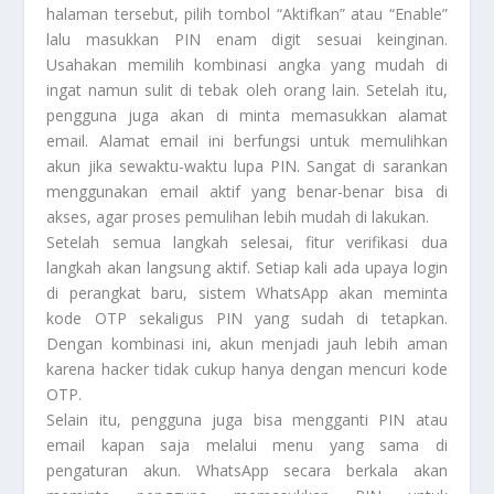
halaman tersebut, pilih tombol “Aktifkan” atau “Enable”
lalu masukkan PIN enam digit sesuai keinginan.
Usahakan memilih kombinasi angka yang mudah di
ingat namun sulit di tebak oleh orang lain. Setelah itu,
pengguna juga akan di minta memasukkan alamat
email. Alamat email ini berfungsi untuk memulihkan
akun jika sewaktu-waktu lupa PIN. Sangat di sarankan
menggunakan email aktif yang benar-benar bisa di
akses, agar proses pemulihan lebih mudah di lakukan.
Setelah semua langkah selesai, fitur verifikasi dua
langkah akan langsung aktif. Setiap kali ada upaya login
di perangkat baru, sistem WhatsApp akan meminta
kode OTP sekaligus PIN yang sudah di tetapkan.
Dengan kombinasi ini, akun menjadi jauh lebih aman
karena hacker tidak cukup hanya dengan mencuri kode
OTP.
Selain itu, pengguna juga bisa mengganti PIN atau
email kapan saja melalui menu yang sama di
pengaturan akun. WhatsApp secara berkala akan