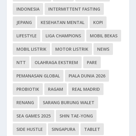
INDONESIA
INTERMITTENT FASTING
JEPANG
KESEHATAN MENTAL
KOPI
LIFESTYLE
LIGA CHAMPIONS
MOBIL BEKAS
MOBIL LISTRIK
MOTOR LISTRIK
NEWS
NTT
OLAHRAGA EKSTREM
PARE
PEMANASAN GLOBAL
PIALA DUNIA 2026
PROBIOTIK
RAGAM
REAL MADRID
RENANG
SARANG BURUNG WALET
SEA GAMES 2025
SHIN TAE-YONG
SIDE HUSTLE
SINGAPURA
TABLET