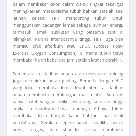
dalam membakar kalori dalam waktu singkat sekaligus
meningkatkan metabolisme tubuh bahkan setelah sesi
latihan selesai. HIIT mendorong tubuh untuk
menggunakan cadangan lemak sebagai sumber energi,
termasuk lemak subkutan yang biasanya sulit di
hilangkan. Karena intensitasnya tinggi, HIIT juga bisa
memicu efek afterburn atau EPOC (Excess Post-
Exercise Oxygen Consumption), di mana tubuh terus
membakar kalori beberapa jam setelah latihan berakhir.
Sementara itu, latihan beban atau resistance training
juga memainkan peran penting. Berbeda dengan HIIT
yang fokus membakar lemak lewat intensitas, latihan
beban membantu membangun massa otot. Semakin
banyak otot yang di miliki seseorang, semakin tinggi
tingkat metabolisme basal tubuhnya. Artinya, tubuh
membakar lebih banyak kalori bahkan saat tidak
berolahraga. Gerakan seperti squat, deadlift, bench
press, lunges, dan shoulder press membantu