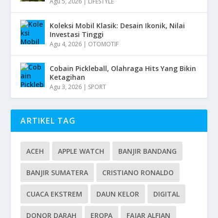
Agu 5, 2026
|
LIFESTYLE
Koleksi Mobil Klasik: Desain Ikonik, Nilai
Investasi Tinggi
Agu 4, 2026
|
OTOMOTIF
Cobain Pickleball, Olahraga Hits Yang Bikin
Ketagihan
Agu 3, 2026
|
SPORT
ARTIKEL TAG
ACEH
APPLE WATCH
BANJIR BANDANG
BANJIR SUMATERA
CRISTIANO RONALDO
CUACA EKSTREM
DAUN KELOR
DIGITAL
DONOR DARAH
EROPA
FAJAR ALFIAN