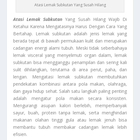
Atasi Lemak Subkutan Yang Susah Hilang
Atasi Lemak Subkutan
Yang Susah Hilang Wajib Di
Ketahui Karena Mengatasinya Harus Dengan Cara Yang
Bertahap. Lemak subkutan adalah jenis lemak yang
berada tepat di bawah permukaan kulit dan merupakan
cadangan energi alami tubuh. Meski tidak seberbahaya
lemak visceral yang menyelimuti organ dalam, lemak
subkutan bisa mengganggu penampilan dan sering kali
sulit dihilangkan, terutama di area perut, paha, dan
lengan. Mengatasi lemak subkutan membutuhkan
pendekatan kombinasi antara pola makan, olahraga,
dan gaya hidup sehat. Salah satu langkah paling penting
adalah mengatur pola makan secara konsisten.
Mengurangi asupan kalori berlebih, memperbanyak
sayur, buah, protein tanpa lemak, serta menghindari
makanan olahan tinggi gula atau lemak jenuh bisa
membantu tubuh membakar cadangan lemak lebih
efisien.