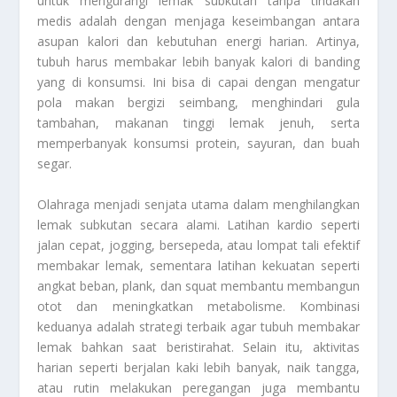
untuk mengurangi lemak subkutan tanpa tindakan
medis adalah dengan menjaga keseimbangan antara
asupan kalori dan kebutuhan energi harian. Artinya,
tubuh harus membakar lebih banyak kalori di banding
yang di konsumsi. Ini bisa di capai dengan mengatur
pola makan bergizi seimbang, menghindari gula
tambahan, makanan tinggi lemak jenuh, serta
memperbanyak konsumsi protein, sayuran, dan buah
segar.
Olahraga menjadi senjata utama dalam menghilangkan
lemak subkutan secara alami. Latihan kardio seperti
jalan cepat, jogging, bersepeda, atau lompat tali efektif
membakar lemak, sementara latihan kekuatan seperti
angkat beban, plank, dan squat membantu membangun
otot dan meningkatkan metabolisme. Kombinasi
keduanya adalah strategi terbaik agar tubuh membakar
lemak bahkan saat beristirahat. Selain itu, aktivitas
harian seperti berjalan kaki lebih banyak, naik tangga,
atau rutin melakukan peregangan juga membantu