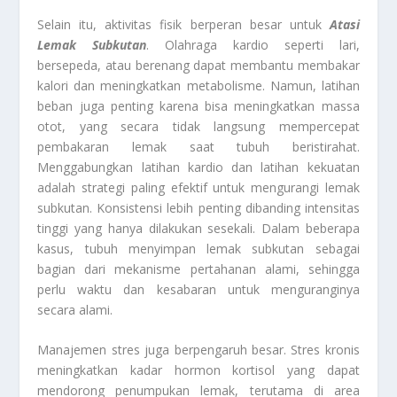
Selain itu, aktivitas fisik berperan besar untuk
Atasi
Lemak Subkutan
. Olahraga kardio seperti lari,
bersepeda, atau berenang dapat membantu membakar
kalori dan meningkatkan metabolisme. Namun, latihan
beban juga penting karena bisa meningkatkan massa
otot, yang secara tidak langsung mempercepat
pembakaran lemak saat tubuh beristirahat.
Menggabungkan latihan kardio dan latihan kekuatan
adalah strategi paling efektif untuk mengurangi lemak
subkutan. Konsistensi lebih penting dibanding intensitas
tinggi yang hanya dilakukan sesekali. Dalam beberapa
kasus, tubuh menyimpan lemak subkutan sebagai
bagian dari mekanisme pertahanan alami, sehingga
perlu waktu dan kesabaran untuk menguranginya
secara alami.
Manajemen stres juga berpengaruh besar. Stres kronis
meningkatkan kadar hormon kortisol yang dapat
mendorong penumpukan lemak, terutama di area