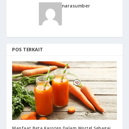
narasumber
POS TERKAIT
Manfaat Beta Karoten Dalam Wortel Sebagai