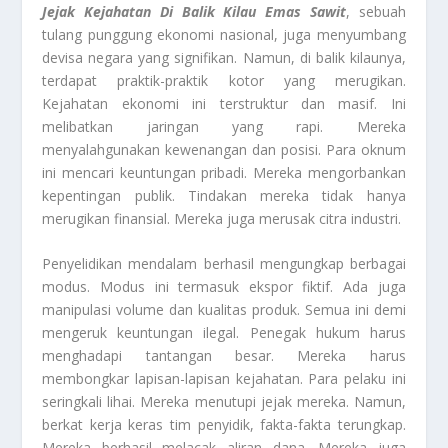
Jejak Kejahatan Di Balik Kilau Emas Sawit
, sebuah
tulang punggung ekonomi nasional, juga menyumbang
devisa negara yang signifikan. Namun, di balik kilaunya,
terdapat praktik-praktik kotor yang merugikan.
Kejahatan ekonomi ini terstruktur dan masif. Ini
melibatkan jaringan yang rapi. Mereka
menyalahgunakan kewenangan dan posisi. Para oknum
ini mencari keuntungan pribadi. Mereka mengorbankan
kepentingan publik. Tindakan mereka tidak hanya
merugikan finansial. Mereka juga merusak citra industri.
Penyelidikan mendalam berhasil mengungkap berbagai
modus. Modus ini termasuk ekspor fiktif. Ada juga
manipulasi volume dan kualitas produk. Semua ini demi
mengeruk keuntungan ilegal. Penegak hukum harus
menghadapi tantangan besar. Mereka harus
membongkar lapisan-lapisan kejahatan. Para pelaku ini
seringkali lihai. Mereka menutupi jejak mereka. Namun,
berkat kerja keras tim penyidik, fakta-fakta terungkap.
Mereka berhasil melacak aliran dana. Mereka juga