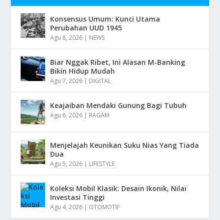
Konsensus Umum: Kunci Utama
Perubahan UUD 1945
Agu 8, 2026
|
NEWS
Biar Nggak Ribet, Ini Alasan M-Banking
Bikin Hidup Mudah
Agu 7, 2026
|
DIGITAL
Keajaiban Mendaki Gunung Bagi Tubuh
Agu 6, 2026
|
RAGAM
Menjelajah Keunikan Suku Nias Yang Tiada
Dua
Agu 5, 2026
|
LIFESTYLE
Koleksi Mobil Klasik: Desain Ikonik, Nilai
Investasi Tinggi
Agu 4, 2026
|
OTOMOTIF