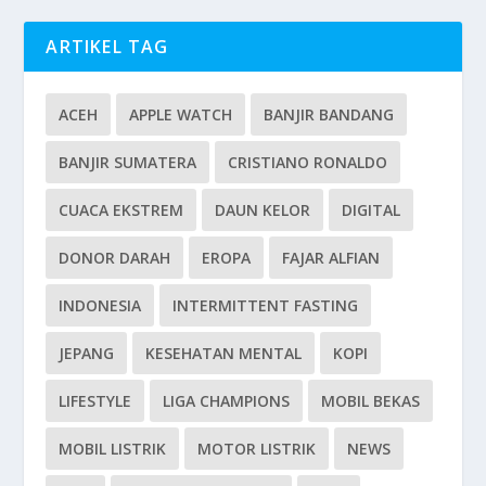
ARTIKEL TAG
ACEH
APPLE WATCH
BANJIR BANDANG
BANJIR SUMATERA
CRISTIANO RONALDO
CUACA EKSTREM
DAUN KELOR
DIGITAL
DONOR DARAH
EROPA
FAJAR ALFIAN
INDONESIA
INTERMITTENT FASTING
JEPANG
KESEHATAN MENTAL
KOPI
LIFESTYLE
LIGA CHAMPIONS
MOBIL BEKAS
MOBIL LISTRIK
MOTOR LISTRIK
NEWS