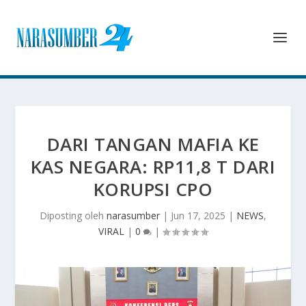
DARI TANGAN MAFIA KE
KAS NEGARA: RP11,8 T DARI
KORUPSI CPO
Diposting oleh
narasumber
|
Jun 17, 2025
|
NEWS
,
VIRAL
|
0
|