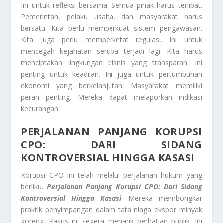
Ini untuk refleksi bersama. Semua pihak harus terlibat.
Pemerintah, pelaku usaha, dan masyarakat harus
bersatu. Kita perlu memperkuat sistem pengawasan.
Kita juga perlu memperketat regulasi. Ini untuk
mencegah kejahatan serupa terjadi lagi. Kita harus
menciptakan lingkungan bisnis yang transparan. Ini
penting untuk keadilan. Ini juga untuk pertumbuhan
ekonomi yang berkelanjutan. Masyarakat memiliki
peran penting. Mereka dapat melaporkan indikasi
kecurangan.
PERJALANAN PANJANG KORUPSI
CPO: DARI SIDANG
KONTROVERSIAL HINGGA KASASI
Korupsi CPO ini telah melalui perjalanan hukum yang
berliku.
Perjalanan Panjang Korupsi CPO: Dari Sidang
Kontroversial Hingga Kasasi
. Mereka membongkar
praktik penyimpangan dalam tata niaga ekspor minyak
goreng. Kasus ini segera menarik perhatian publik. Ini