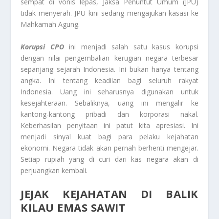
sempat di vonis lepas, Jaksa Penuntut Umum (JPU)
tidak menyerah. JPU kini sedang mengajukan kasasi ke
Mahkamah Agung.
Korupsi CPO
ini menjadi salah satu kasus korupsi
dengan nilai pengembalian kerugian negara terbesar
sepanjang sejarah Indonesia. Ini bukan hanya tentang
angka. Ini tentang keadilan bagi seluruh rakyat
Indonesia. Uang ini seharusnya digunakan untuk
kesejahteraan. Sebaliknya, uang ini mengalir ke
kantong-kantong pribadi dan korporasi nakal.
Keberhasilan penyitaan ini patut kita apresiasi. Ini
menjadi sinyal kuat bagi para pelaku kejahatan
ekonomi. Negara tidak akan pernah berhenti mengejar.
Setiap rupiah yang di curi dari kas negara akan di
perjuangkan kembali.
JEJAK KEJAHATAN DI BALIK
KILAU EMAS SAWIT