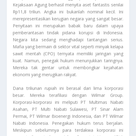
Kejaksaan Agung berhasil menyita aset fantastis senilai
Rp11,8 triliun. Angka ini bukanlah nominal kecil. Ini
merepresentasikan kerugian negara yang sangat besar.
Penyitaan ini merupakan babak baru dalam upaya
pemberantasan tindak pidana korupsi di Indonesia.
Negara kita sedang menghadapi tantangan serius.
Mafia yang bermain di sektor vital seperti minyak kelapa
sawit mentah (CPO) ternyata memiliki jaringan yang
kuat. Namun, penegak hukum menunjukkan taringnya.
Mereka tak gentar untuk membongkar kejahatan
ekonomi yang merugikan rakyat.
Dana triliunan rupiah ini berasal dari lima korporasi
besar. Mereka terafiliasi dengan Wilmar Group.
Korporasi-korporasi ini meliputi
PT Multimas Nabati
Asahan, PT Multi Nabati Sulawesi, PT Sinar Alam
Permai, PT Wilmar Bioenergi Indonesia, dan PT Wilmar
Nabati Indonesia.
Penegakan hukum terus berjalan.
Meskipun sebelumnya para terdakwa korporasi ini