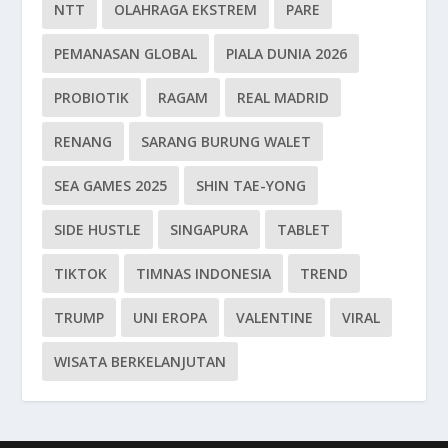
NTT
OLAHRAGA EKSTREM
PARE
PEMANASAN GLOBAL
PIALA DUNIA 2026
PROBIOTIK
RAGAM
REAL MADRID
RENANG
SARANG BURUNG WALET
SEA GAMES 2025
SHIN TAE-YONG
SIDE HUSTLE
SINGAPURA
TABLET
TIKTOK
TIMNAS INDONESIA
TREND
TRUMP
UNI EROPA
VALENTINE
VIRAL
WISATA BERKELANJUTAN