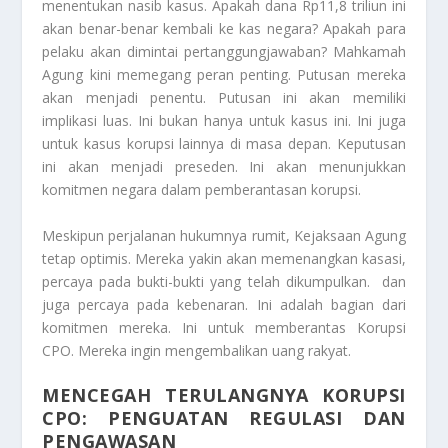
menentukan nasib kasus. Apakah dana Rp11,8 triliun ini
akan benar-benar kembali ke kas negara? Apakah para
pelaku akan dimintai pertanggungjawaban? Mahkamah
Agung kini memegang peran penting. Putusan mereka
akan menjadi penentu. Putusan ini akan memiliki
implikasi luas. Ini bukan hanya untuk kasus ini. Ini juga
untuk kasus korupsi lainnya di masa depan. Keputusan
ini akan menjadi preseden. Ini akan menunjukkan
komitmen negara dalam pemberantasan korupsi.
Meskipun perjalanan hukumnya rumit, Kejaksaan Agung
tetap optimis. Mereka yakin akan memenangkan kasasi,
percaya pada bukti-bukti yang telah dikumpulkan. dan
juga percaya pada kebenaran. Ini adalah bagian dari
komitmen mereka. Ini untuk memberantas Korupsi
CPO. Mereka ingin mengembalikan uang rakyat.
MENCEGAH TERULANGNYA KORUPSI
CPO: PENGUATAN REGULASI DAN
PENGAWASAN