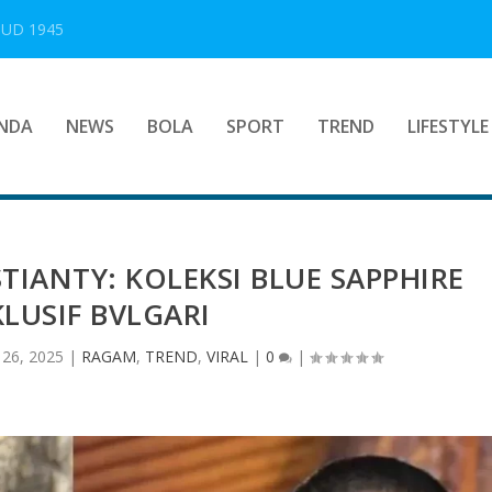
UUD 1945
NDA
NEWS
BOLA
SPORT
TREND
LIFESTYLE
TIANTY: KOLEKSI BLUE SAPPHIRE
KLUSIF BVLGARI
 26, 2025
|
RAGAM
,
TREND
,
VIRAL
|
0
|