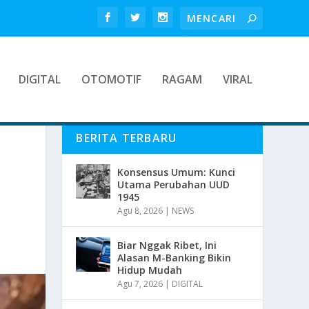
DIGITAL
OTOMOTIF
RAGAM
VIRAL
BERITA TERBARU
Konsensus Umum: Kunci
Utama Perubahan UUD
1945
Agu 8, 2026
|
NEWS
Biar Nggak Ribet, Ini
Alasan M-Banking Bikin
Hidup Mudah
Agu 7, 2026
|
DIGITAL