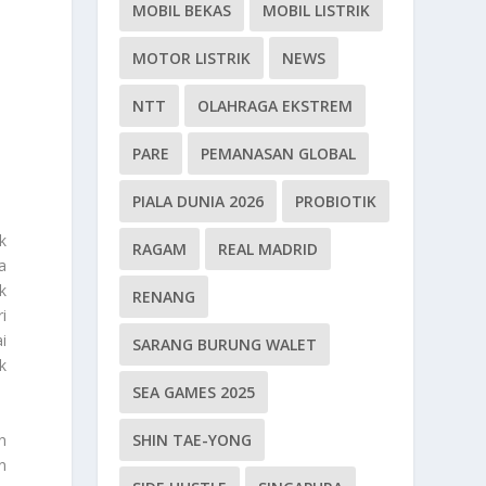
MOBIL BEKAS
MOBIL LISTRIK
MOTOR LISTRIK
NEWS
NTT
OLAHRAGA EKSTREM
PARE
PEMANASAN GLOBAL
PIALA DUNIA 2026
PROBIOTIK
k
RAGAM
REAL MADRID
a
k
RENANG
i
i
SARANG BURUNG WALET
k
SEA GAMES 2025
n
SHIN TAE-YONG
n