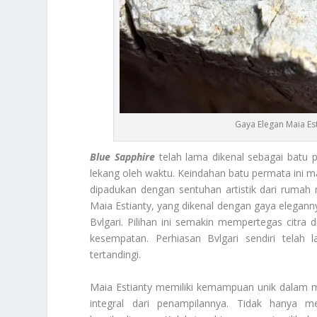
Gaya Elegan Maia Est
Blue Sapphire
telah lama dikenal sebagai bat
lekang oleh waktu. Keindahan batu permata ini
dipadukan dengan sentuhan artistik dari rumah
Maia Estianty, yang dikenal dengan gaya elegannya
Bvlgari. Pilihan ini semakin mempertegas citra
kesempatan. Perhiasan Bvlgari sendiri tela
tertandingi.
Maia Estianty memiliki kemampuan unik dalam m
integral dari penampilannya. Tidak hanya 