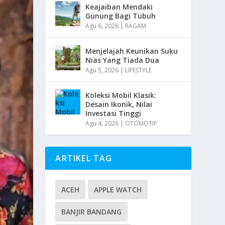
Keajaiban Mendaki
Gunung Bagi Tubuh
Agu 6, 2026
|
RAGAM
Menjelajah Keunikan Suku
Nias Yang Tiada Dua
Agu 5, 2026
|
LIFESTYLE
Koleksi Mobil Klasik:
Desain Ikonik, Nilai
Investasi Tinggi
Agu 4, 2026
|
OTOMOTIF
ARTIKEL TAG
ACEH
APPLE WATCH
BANJIR BANDANG