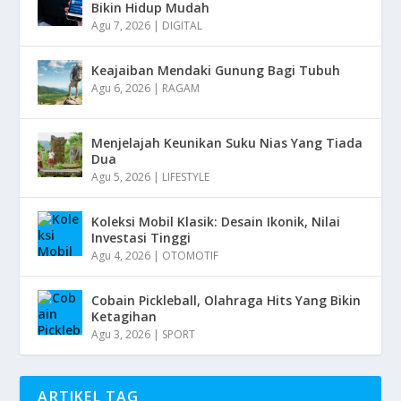
Bikin Hidup Mudah
Agu 7, 2026
|
DIGITAL
Keajaiban Mendaki Gunung Bagi Tubuh
Agu 6, 2026
|
RAGAM
Menjelajah Keunikan Suku Nias Yang Tiada
Dua
Agu 5, 2026
|
LIFESTYLE
Koleksi Mobil Klasik: Desain Ikonik, Nilai
Investasi Tinggi
Agu 4, 2026
|
OTOMOTIF
Cobain Pickleball, Olahraga Hits Yang Bikin
Ketagihan
Agu 3, 2026
|
SPORT
ARTIKEL TAG