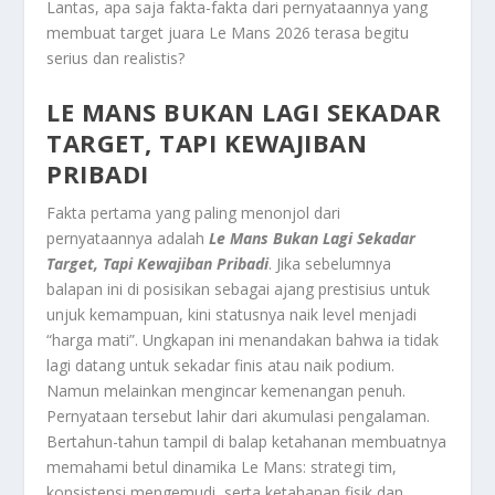
Lantas, apa saja fakta-fakta dari pernyataannya yang
membuat target juara Le Mans 2026 terasa begitu
serius dan realistis?
LE MANS BUKAN LAGI SEKADAR
TARGET, TAPI KEWAJIBAN
PRIBADI
Fakta pertama yang paling menonjol dari
pernyataannya adalah
Le Mans Bukan Lagi Sekadar
Target, Tapi Kewajiban Pribadi
. Jika sebelumnya
balapan ini di posisikan sebagai ajang prestisius untuk
unjuk kemampuan, kini statusnya naik level menjadi
“harga mati”. Ungkapan ini menandakan bahwa ia tidak
lagi datang untuk sekadar finis atau naik podium.
Namun melainkan mengincar kemenangan penuh.
Pernyataan tersebut lahir dari akumulasi pengalaman.
Bertahun-tahun tampil di balap ketahanan membuatnya
memahami betul dinamika Le Mans: strategi tim,
konsistensi mengemudi, serta ketahanan fisik dan