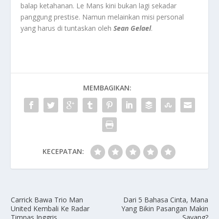
balap ketahanan. Le Mans kini bukan lagi sekadar
panggung prestise. Namun melainkan misi personal
yang harus di tuntaskan oleh
Sean Gelael
.
MEMBAGIKAN:
KECEPATAN:
Carrick Bawa Trio Man
Dari 5 Bahasa Cinta, Mana
United Kembali Ke Radar
Yang Bikin Pasangan Makin
Timnas Inggris
Sayang?