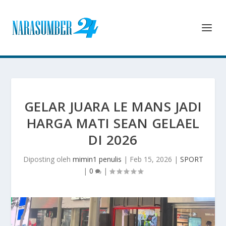
GELAR JUARA LE MANS JADI
HARGA MATI SEAN GELAEL
DI 2026
Diposting oleh
mimin1 penulis
|
Feb 15, 2026
|
SPORT
|
0
|