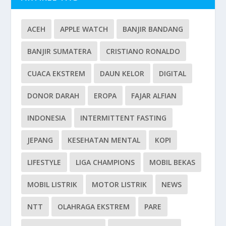
ACEH
APPLE WATCH
BANJIR BANDANG
BANJIR SUMATERA
CRISTIANO RONALDO
CUACA EKSTREM
DAUN KELOR
DIGITAL
DONOR DARAH
EROPA
FAJAR ALFIAN
INDONESIA
INTERMITTENT FASTING
JEPANG
KESEHATAN MENTAL
KOPI
LIFESTYLE
LIGA CHAMPIONS
MOBIL BEKAS
MOBIL LISTRIK
MOTOR LISTRIK
NEWS
NTT
OLAHRAGA EKSTREM
PARE