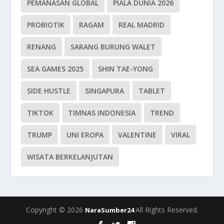
PEMANASAN GLOBAL
PIALA DUNIA 2026
PROBIOTIK
RAGAM
REAL MADRID
RENANG
SARANG BURUNG WALET
SEA GAMES 2025
SHIN TAE-YONG
SIDE HUSTLE
SINGAPURA
TABLET
TIKTOK
TIMNAS INDONESIA
TREND
TRUMP
UNI EROPA
VALENTINE
VIRAL
WISATA BERKELANJUTAN
Copyright © 2026
All Rights Reserved.
NaraSumber24