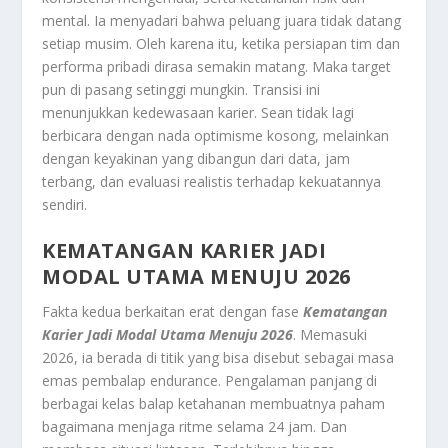
mental. Ia menyadari bahwa peluang juara tidak datang
setiap musim. Oleh karena itu, ketika persiapan tim dan
performa pribadi dirasa semakin matang. Maka target
pun di pasang setinggi mungkin. Transisi ini
menunjukkan kedewasaan karier. Sean tidak lagi
berbicara dengan nada optimisme kosong, melainkan
dengan keyakinan yang dibangun dari data, jam
terbang, dan evaluasi realistis terhadap kekuatannya
sendiri.
KEMATANGAN KARIER JADI
MODAL UTAMA MENUJU 2026
Fakta kedua berkaitan erat dengan fase
K
ematangan
Karier Jadi Modal Utama Menuju 2026
. Memasuki
2026, ia berada di titik yang bisa disebut sebagai masa
emas pembalap endurance. Pengalaman panjang di
berbagai kelas balap ketahanan membuatnya paham
bagaimana menjaga ritme selama 24 jam. Dan