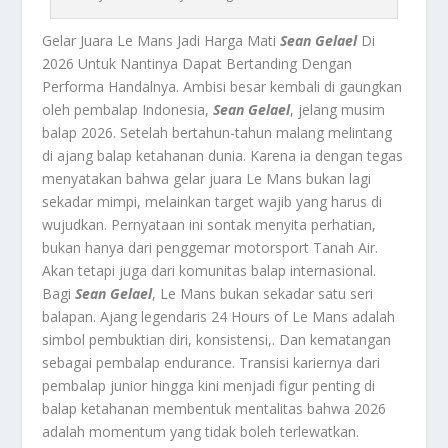
Gelar Juara Le Mans Jadi Harga Mati
Sean Gelael
Di
2026 Untuk Nantinya Dapat Bertanding Dengan
Performa Handalnya. Ambisi besar kembali di gaungkan
oleh pembalap Indonesia,
Sean Gelael
, jelang musim
balap 2026. Setelah bertahun-tahun malang melintang
di ajang balap ketahanan dunia. Karena ia dengan tegas
menyatakan bahwa gelar juara Le Mans bukan lagi
sekadar mimpi, melainkan target wajib yang harus di
wujudkan. Pernyataan ini sontak menyita perhatian,
bukan hanya dari penggemar motorsport Tanah Air.
Akan tetapi juga dari komunitas balap internasional.
Bagi
Sean Gelael
, Le Mans bukan sekadar satu seri
balapan. Ajang legendaris 24 Hours of Le Mans adalah
simbol pembuktian diri, konsistensi,. Dan kematangan
sebagai pembalap endurance. Transisi kariernya dari
pembalap junior hingga kini menjadi figur penting di
balap ketahanan membentuk mentalitas bahwa 2026
adalah momentum yang tidak boleh terlewatkan.