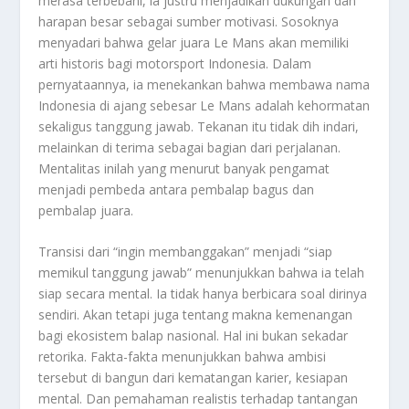
merasa terbebani, ia justru menjadikan dukungan dan
harapan besar sebagai sumber motivasi. Sosoknya
menyadari bahwa gelar juara Le Mans akan memiliki
arti historis bagi motorsport Indonesia. Dalam
pernyataannya, ia menekankan bahwa membawa nama
Indonesia di ajang sebesar Le Mans adalah kehormatan
sekaligus tanggung jawab. Tekanan itu tidak dih indari,
melainkan di terima sebagai bagian dari perjalanan.
Mentalitas inilah yang menurut banyak pengamat
menjadi pembeda antara pembalap bagus dan
pembalap juara.
Transisi dari “ingin membanggakan” menjadi “siap
memikul tanggung jawab” menunjukkan bahwa ia telah
siap secara mental. Ia tidak hanya berbicara soal dirinya
sendiri. Akan tetapi juga tentang makna kemenangan
bagi ekosistem balap nasional. Hal ini bukan sekadar
retorika. Fakta-fakta menunjukkan bahwa ambisi
tersebut di bangun dari kematangan karier, kesiapan
mental. Dan pemahaman realistis terhadap tantangan