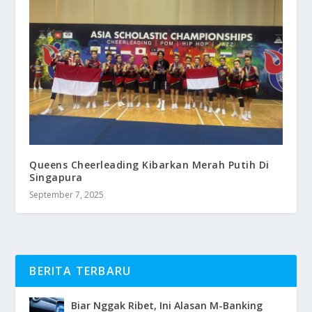
Queens Cheerleading Kibarkan Merah Putih Di
Singapura
September 7, 2025
BERITA TERBARU
Biar Nggak Ribet, Ini Alasan M-Banking