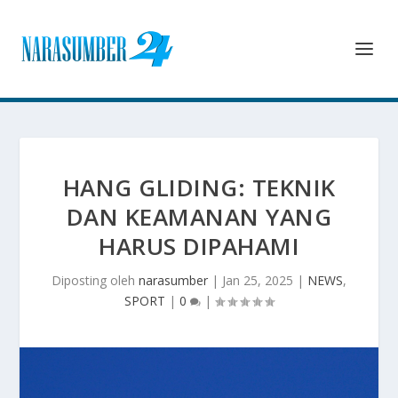
HANG GLIDING: TEKNIK
DAN KEAMANAN YANG
HARUS DIPAHAMI
Diposting oleh
narasumber
|
Jan 25, 2025
|
NEWS
,
SPORT
|
0
|