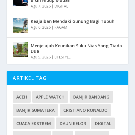
Bikin Hidup Mudah
Agu 7, 2026
|
DIGITAL
Keajaiban Mendaki Gunung Bagi Tubuh
Agu 6, 2026
|
RAGAM
Menjelajah Keunikan Suku Nias Yang Tiada
Dua
Agu 5, 2026
|
LIFESTYLE
ARTIKEL TAG
ACEH
APPLE WATCH
BANJIR BANDANG
BANJIR SUMATERA
CRISTIANO RONALDO
CUACA EKSTREM
DAUN KELOR
DIGITAL