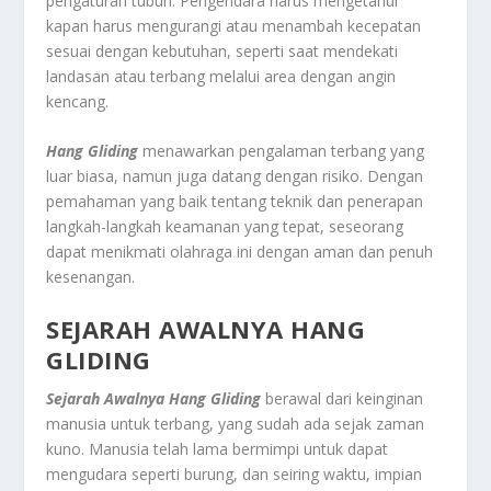
pengaturan tubuh. Pengendara harus mengetahui
kapan harus mengurangi atau menambah kecepatan
sesuai dengan kebutuhan, seperti saat mendekati
landasan atau terbang melalui area dengan angin
kencang.
Hang Gliding
menawarkan pengalaman terbang yang
luar biasa, namun juga datang dengan risiko. Dengan
pemahaman yang baik tentang teknik dan penerapan
langkah-langkah keamanan yang tepat, seseorang
dapat menikmati olahraga ini dengan aman dan penuh
kesenangan.
SEJARAH AWALNYA HANG
GLIDING
Sejarah Awalnya Hang Gliding
berawal dari keinginan
manusia untuk terbang, yang sudah ada sejak zaman
kuno. Manusia telah lama bermimpi untuk dapat
mengudara seperti burung, dan seiring waktu, impian