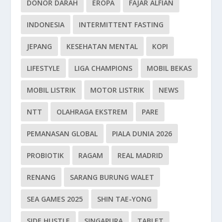
DONOR DARAH
EROPA
FAJAR ALFIAN
INDONESIA
INTERMITTENT FASTING
JEPANG
KESEHATAN MENTAL
KOPI
LIFESTYLE
LIGA CHAMPIONS
MOBIL BEKAS
MOBIL LISTRIK
MOTOR LISTRIK
NEWS
NTT
OLAHRAGA EKSTREM
PARE
PEMANASAN GLOBAL
PIALA DUNIA 2026
PROBIOTIK
RAGAM
REAL MADRID
RENANG
SARANG BURUNG WALET
SEA GAMES 2025
SHIN TAE-YONG
SIDE HUSTLE
SINGAPURA
TABLET