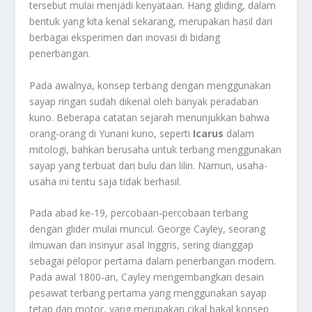
tersebut mulai menjadi kenyataan. Hang gliding, dalam
bentuk yang kita kenal sekarang, merupakan hasil dari
berbagai eksperimen dan inovasi di bidang
penerbangan.
Pada awalnya, konsep terbang dengan menggunakan
sayap ringan sudah dikenal oleh banyak peradaban
kuno. Beberapa catatan sejarah menunjukkan bahwa
orang-orang di Yunani kuno, seperti
Icarus
dalam
mitologi, bahkan berusaha untuk terbang menggunakan
sayap yang terbuat dari bulu dan lilin. Namun, usaha-
usaha ini tentu saja tidak berhasil.
Pada abad ke-19, percobaan-percobaan terbang
dengan glider mulai muncul. George Cayley, seorang
ilmuwan dan insinyur asal Inggris, sering dianggap
sebagai pelopor pertama dalam penerbangan modern.
Pada awal 1800-an, Cayley mengembangkan desain
pesawat terbang pertama yang menggunakan sayap
tetap dan motor, yang merupakan cikal bakal konsep