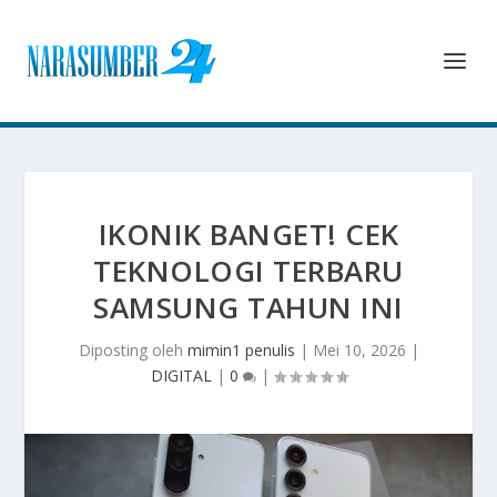
IKONIK BANGET! CEK
TEKNOLOGI TERBARU
SAMSUNG TAHUN INI
Diposting oleh
mimin1 penulis
|
Mei 10, 2026
|
DIGITAL
|
0
|