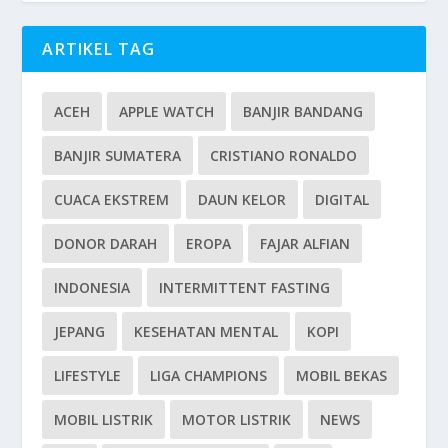
ARTIKEL TAG
ACEH
APPLE WATCH
BANJIR BANDANG
BANJIR SUMATERA
CRISTIANO RONALDO
CUACA EKSTREM
DAUN KELOR
DIGITAL
DONOR DARAH
EROPA
FAJAR ALFIAN
INDONESIA
INTERMITTENT FASTING
JEPANG
KESEHATAN MENTAL
KOPI
LIFESTYLE
LIGA CHAMPIONS
MOBIL BEKAS
MOBIL LISTRIK
MOTOR LISTRIK
NEWS