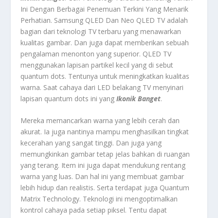
Ini Dengan Berbagai Penemuan Terkini Yang Menarik
Perhatian.
Samsung QLED Dan Neo QLED TV
adalah
bagian dari teknologi TV terbaru yang menawarkan
kualitas gambar. Dan juga dapat memberikan sebuah
pengalaman menonton yang superior. QLED TV
menggunakan lapisan partikel kecil yang di sebut
quantum dots. Tentunya untuk meningkatkan kualitas
warna. Saat cahaya dari LED belakang TV menyinari
lapisan quantum dots ini yang
Ikonik Banget
.
Mereka memancarkan warna yang lebih cerah dan
akurat. Ia juga nantinya mampu menghasilkan tingkat
kecerahan yang sangat tinggi. Dan juga yang
memungkinkan gambar tetap jelas bahkan di ruangan
yang terang. Item ini juga dapat mendukung rentang
warna yang luas. Dan hal ini yang membuat gambar
lebih hidup dan realistis. Serta terdapat juga Quantum
Matrix Technology. Teknologi ini mengoptimalkan
kontrol cahaya pada setiap piksel. Tentu dapat