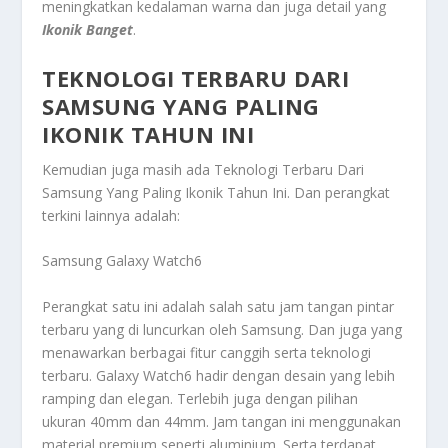
meningkatkan kedalaman warna dan juga detail yang
Ikonik Banget
.
TEKNOLOGI TERBARU DARI
SAMSUNG YANG PALING
IKONIK TAHUN INI
Kemudian juga masih ada
Teknologi Terbaru Dari
Samsung Yang Paling Ikonik Tahun Ini
. Dan perangkat
terkini lainnya adalah:
Samsung Galaxy Watch6
Perangkat satu ini adalah salah satu jam tangan pintar
terbaru yang di luncurkan oleh Samsung. Dan juga yang
menawarkan berbagai fitur canggih serta teknologi
terbaru. Galaxy Watch6 hadir dengan desain yang lebih
ramping dan elegan. Terlebih juga dengan pilihan
ukuran 40mm dan 44mm. Jam tangan ini menggunakan
material premium seperti aluminium. Serta terdapat