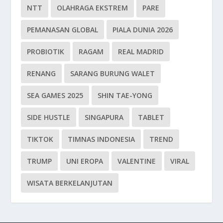
NTT
OLAHRAGA EKSTREM
PARE
PEMANASAN GLOBAL
PIALA DUNIA 2026
PROBIOTIK
RAGAM
REAL MADRID
RENANG
SARANG BURUNG WALET
SEA GAMES 2025
SHIN TAE-YONG
SIDE HUSTLE
SINGAPURA
TABLET
TIKTOK
TIMNAS INDONESIA
TREND
TRUMP
UNI EROPA
VALENTINE
VIRAL
WISATA BERKELANJUTAN