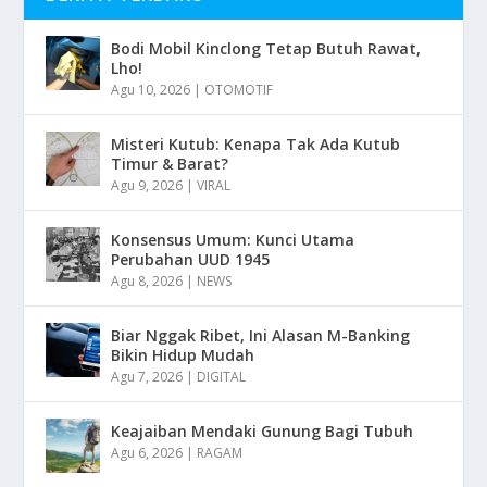
Bodi Mobil Kinclong Tetap Butuh Rawat,
Lho!
Agu 10, 2026
|
OTOMOTIF
Misteri Kutub: Kenapa Tak Ada Kutub
Timur & Barat?
Agu 9, 2026
|
VIRAL
Konsensus Umum: Kunci Utama
Perubahan UUD 1945
Agu 8, 2026
|
NEWS
Biar Nggak Ribet, Ini Alasan M-Banking
Bikin Hidup Mudah
Agu 7, 2026
|
DIGITAL
Keajaiban Mendaki Gunung Bagi Tubuh
Agu 6, 2026
|
RAGAM