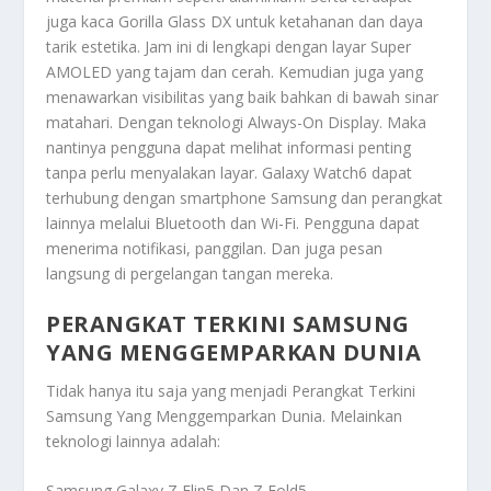
juga kaca Gorilla Glass DX untuk ketahanan dan daya
tarik estetika. Jam ini di lengkapi dengan layar Super
AMOLED yang tajam dan cerah. Kemudian juga yang
menawarkan visibilitas yang baik bahkan di bawah sinar
matahari. Dengan teknologi Always-On Display. Maka
nantinya pengguna dapat melihat informasi penting
tanpa perlu menyalakan layar. Galaxy Watch6 dapat
terhubung dengan smartphone Samsung dan perangkat
lainnya melalui Bluetooth dan Wi-Fi. Pengguna dapat
menerima notifikasi, panggilan. Dan juga pesan
langsung di pergelangan tangan mereka.
PERANGKAT TERKINI SAMSUNG
YANG MENGGEMPARKAN DUNIA
Tidak hanya itu saja yang menjadi
Perangkat Terkini
Samsung Yang Menggemparkan Dunia
. Melainkan
teknologi lainnya adalah:
Samsung Galaxy Z Flip5 Dan Z Fold5