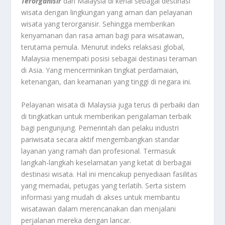
Terorganisir
dari Malaysia di kenal sebagai destinasi
wisata dengan lingkungan yang aman dan pelayanan
wisata yang terorganisir. Sehingga memberikan
kenyamanan dan rasa aman bagi para wisatawan,
terutama pemula. Menurut indeks relaksasi global,
Malaysia menempati posisi sebagai destinasi teraman
di Asia. Yang mencerminkan tingkat perdamaian,
ketenangan, dan keamanan yang tinggi di negara ini
.
Pelayanan wisata di Malaysia juga terus di perbaiki dan
di tingkatkan untuk memberikan pengalaman terbaik
bagi pengunjung. Pemerintah dan pelaku industri
pariwisata secara aktif mengembangkan standar
layanan yang ramah dan profesional. Termasuk
langkah-langkah keselamatan yang ketat di berbagai
destinasi wisata
.
Hal ini mencakup penyediaan fasilitas
yang memadai, petugas yang terlatih. Serta sistem
informasi yang mudah di akses untuk membantu
wisatawan dalam merencanakan dan menjalani
perjalanan mereka dengan lancar.