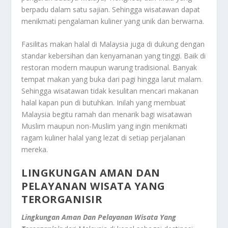
berpadu dalam satu sajian. Sehingga wisatawan dapat
menikmati pengalaman kuliner yang unik dan berwarna
.
Fasilitas makan halal di Malaysia juga di dukung dengan
standar kebersihan dan kenyamanan yang tinggi. Baik di
restoran modern maupun warung tradisional. Banyak
tempat makan yang buka dari pagi hingga larut malam.
Sehingga wisatawan tidak kesulitan mencari makanan
halal kapan pun di butuhkan
.
Inilah yang membuat
Malaysia begitu ramah dan menarik bagi wisatawan
Muslim maupun non-Muslim yang ingin menikmati
ragam kuliner halal yang lezat di setiap perjalanan
mereka.
LINGKUNGAN AMAN DAN
PELAYANAN WISATA YANG
TERORGANISIR
Lingkungan Aman Dan Pelayanan Wisata Yang