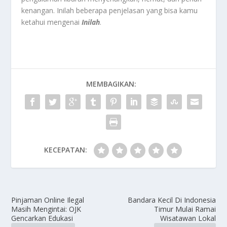
kenangan. Inilah beberapa penjelasan yang bisa kamu
ketahui mengenai
Inilah
.
MEMBAGIKAN:
KECEPATAN:
Pinjaman Online Ilegal
Bandara Kecil Di Indonesia
Masih Mengintai: OJK
Timur Mulai Ramai
Gencarkan Edukasi
Wisatawan Lokal