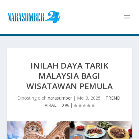
INILAH DAYA TARIK
MALAYSIA BAGI
WISATAWAN PEMULA
Diposting oleh
narasumber
|
Mei 3, 2025
|
TREND
,
VIRAL
|
0
|