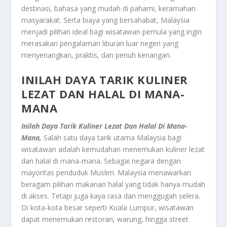
destinasi, bahasa yang mudah di pahami, keramahan
masyarakat. Serta biaya yang bersahabat, Malaysia
menjadi pilihan ideal bagi wisatawan pemula yang ingin
merasakan pengalaman liburan luar negeri yang
menyenangkan, praktis, dan penuh kenangan.
INILAH DAYA TARIK KULINER
LEZAT DAN HALAL DI MANA-
MANA
Inilah Daya Tarik Kuliner Lezat Dan Halal Di Mana-
Mana,
Salah satu daya tarik utama Malaysia bagi
wisatawan adalah kemudahan menemukan kuliner lezat
dan halal di mana-mana. Sebagai negara dengan
mayoritas penduduk Muslim. Malaysia menawarkan
beragam pilihan makanan halal yang tidak hanya mudah
di akses. Tetapi juga kaya rasa dan menggugah selera.
Di kota-kota besar seperti Kuala Lumpur, wisatawan
dapat menemukan restoran, warung, hingga street