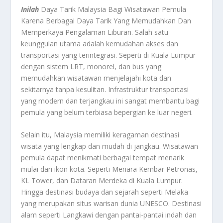
Inilah
Daya Tarik Malaysia Bagi Wisatawan Pemula
Karena Berbagai Daya Tarik Yang Memudahkan Dan
Memperkaya Pengalaman Liburan. Salah satu
keunggulan utama adalah kemudahan akses dan
transportasi yang terintegrasi. Seperti di Kuala Lumpur
dengan sistem LRT, monorel, dan bus yang
memudahkan wisatawan menjelajahi kota dan
sekitarnya tanpa kesulitan. Infrastruktur transportasi
yang modern dan terjangkau ini sangat membantu bagi
pemula yang belum terbiasa bepergian ke luar negeri.
Selain itu, Malaysia memiliki keragaman destinasi
wisata yang lengkap dan mudah di jangkau. Wisatawan
pemula dapat menikmati berbagai tempat menarik
mulai dari ikon kota. Seperti Menara Kembar Petronas,
KL Tower, dan Dataran Merdeka di Kuala Lumpur.
Hingga destinasi budaya dan sejarah seperti Melaka
yang merupakan situs warisan dunia UNESCO. Destinasi
alam seperti Langkawi dengan pantai-pantai indah dan