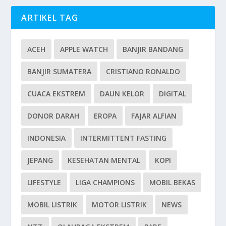
ARTIKEL TAG
ACEH
APPLE WATCH
BANJIR BANDANG
BANJIR SUMATERA
CRISTIANO RONALDO
CUACA EKSTREM
DAUN KELOR
DIGITAL
DONOR DARAH
EROPA
FAJAR ALFIAN
INDONESIA
INTERMITTENT FASTING
JEPANG
KESEHATAN MENTAL
KOPI
LIFESTYLE
LIGA CHAMPIONS
MOBIL BEKAS
MOBIL LISTRIK
MOTOR LISTRIK
NEWS