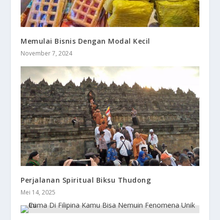
Memulai Bisnis Dengan Modal Kecil
November 7, 2024
Perjalanan Spiritual Biksu Thudong
Mei 14, 2025