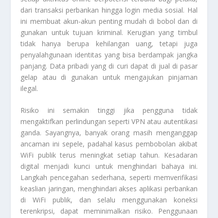
dari transaksi perbankan hingga login media sosial. Hal
ini membuat akun-akun penting mudah di bobol dan di
gunakan untuk tujuan kriminal. Kerugian yang timbul
tidak hanya berupa kehilangan uang, tetapi juga
penyalahgunaan identitas yang bisa berdampak jangka
panjang. Data pribadi yang di curi dapat di jual di pasar
gelap atau di gunakan untuk mengajukan pinjaman
ilegal.
Risiko ini semakin tinggi jika pengguna tidak
mengaktifkan perlindungan seperti VPN atau autentikasi
ganda. Sayangnya, banyak orang masih menganggap
ancaman ini sepele, padahal kasus pembobolan akibat
WiFi publik terus meningkat setiap tahun. Kesadaran
digital menjadi kunci untuk menghindari bahaya ini.
Langkah pencegahan sederhana, seperti memverifikasi
keaslian jaringan, menghindari akses aplikasi perbankan
di WiFi publik, dan selalu menggunakan koneksi
terenkripsi, dapat meminimalkan risiko. Penggunaan