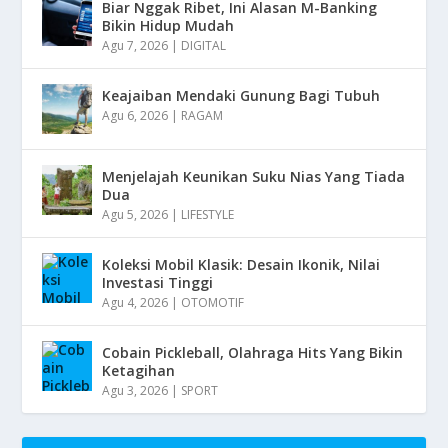
Biar Nggak Ribet, Ini Alasan M-Banking
Bikin Hidup Mudah
Agu 7, 2026
|
DIGITAL
Keajaiban Mendaki Gunung Bagi Tubuh
Agu 6, 2026
|
RAGAM
Menjelajah Keunikan Suku Nias Yang Tiada
Dua
Agu 5, 2026
|
LIFESTYLE
Koleksi Mobil Klasik: Desain Ikonik, Nilai
Investasi Tinggi
Agu 4, 2026
|
OTOMOTIF
Cobain Pickleball, Olahraga Hits Yang Bikin
Ketagihan
Agu 3, 2026
|
SPORT