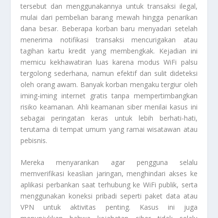
tersebut dan menggunakannya untuk transaksi ilegal,
mulai dari pembelian barang mewah hingga penarikan
dana besar. Beberapa korban baru menyadari setelah
menerima notifikasi transaksi mencurigakan atau
tagihan kartu kredit yang membengkak. Kejadian ini
memicu kekhawatiran luas karena modus WiFi palsu
tergolong sederhana, namun efektif dan sulit dideteksi
oleh orang awam. Banyak korban mengaku tergiur oleh
iming-iming internet gratis tanpa mempertimbangkan
risiko keamanan. Ahli keamanan siber menilai kasus ini
sebagai peringatan keras untuk lebih berhati-hati,
terutama di tempat umum yang ramai wisatawan atau
pebisnis.
Mereka menyarankan agar pengguna selalu
memverifikasi keaslian jaringan, menghindari akses ke
aplikasi perbankan saat terhubung ke WiFi publik, serta
menggunakan koneksi pribadi seperti paket data atau
VPN untuk aktivitas penting. Kasus ini juga