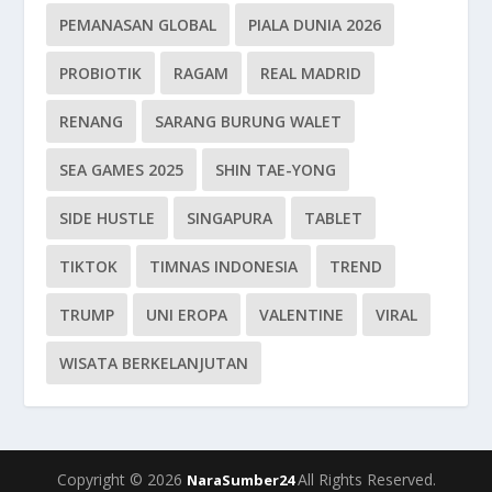
PEMANASAN GLOBAL
PIALA DUNIA 2026
PROBIOTIK
RAGAM
REAL MADRID
RENANG
SARANG BURUNG WALET
SEA GAMES 2025
SHIN TAE-YONG
SIDE HUSTLE
SINGAPURA
TABLET
TIKTOK
TIMNAS INDONESIA
TREND
TRUMP
UNI EROPA
VALENTINE
VIRAL
WISATA BERKELANJUTAN
Copyright © 2026
All Rights Reserved.
NaraSumber24