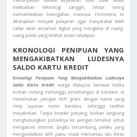
menunjukkan bahwa kejahatan siber tidak selalu
melibatkan teknologi canggih, tetapi sering
memanfaatkan kelengahan manusia. Fenomena ini
diharapkan menjadi pelajaran agar masyarakat lebih
sadar akan ancaman digital yang mengintai di ruang-
ruang publik yang terlihat aman sekalipun.
KRONOLOGI PENIPUAN YANG
MENGAKIBATKAN LUDESNYA
SALDO KARTU KREDIT
Kronologi Penipuan Yang Mengakibatkan Ludesnya
Saldo Kartu Kredit
warga Malaysia berawal ketika
korban sedang menunggu penerbangan di bandara. Ia
menemukan jaringan WiFi gratis dengan nama yang
mirip layanan resmi bandara, sehingga terlihat
meyakinkan. Tanpa berpikir panjang, korban langsung
menghubungkan ponselnya ke jaringan tersebut untuk
mengakses internet. Begitu tersambung, pelaku yang
mengendalikan WiFi palsu mulai memantau lalu lintas