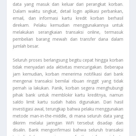
data yang masuk dan keluar dari perangkat korban.
Dalam waktu singkat, detail login aplikasi perbankan,
email, dan informasi kartu kredit korban berhasil
direkam. Pelaku kemudian menggunakannya untuk
melakukan serangkaian transaksi online, termasuk
pembelian barang mewah dan transfer dana dalam
jumlah besar.
Seluruh proses berlangsung begitu cepat hingga korban
tidak menyadari ada aktivitas mencurigakan. Beberapa
jam kemudian, korban menerima notifikasi dari bank
mengenai transaksi bernilai ribuan ringgit yang tidak
pernah ia lakukan. Panik, korban segera menghubungi
pihak bank untuk memblokir kartu kreditnya, namun
saldo limit kartu sudah habis digunakan. Dari hasil
investigasi awal, terungkap bahwa pelaku menggunakan
metode man-in-the-middle, di mana seluruh data yang
dikirim melalui jaringan WiFi tersebut disadap dan
disalin. Bank mengonfirmasi bahwa seluruh transaksi