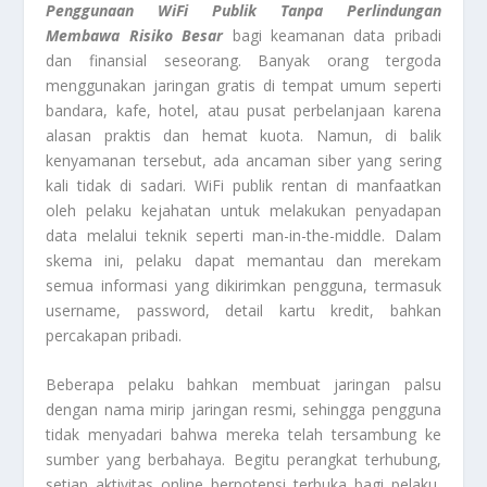
Penggunaan WiFi Publik Tanpa Perlindungan
Membawa Risiko Besar
bagi keamanan data pribadi
dan finansial seseorang. Banyak orang tergoda
menggunakan jaringan gratis di tempat umum seperti
bandara, kafe, hotel, atau pusat perbelanjaan karena
alasan praktis dan hemat kuota. Namun, di balik
kenyamanan tersebut, ada ancaman siber yang sering
kali tidak di sadari. WiFi publik rentan di manfaatkan
oleh pelaku kejahatan untuk melakukan penyadapan
data melalui teknik seperti man-in-the-middle. Dalam
skema ini, pelaku dapat memantau dan merekam
semua informasi yang dikirimkan pengguna, termasuk
username, password, detail kartu kredit, bahkan
percakapan pribadi.
Beberapa pelaku bahkan membuat jaringan palsu
dengan nama mirip jaringan resmi, sehingga pengguna
tidak menyadari bahwa mereka telah tersambung ke
sumber yang berbahaya. Begitu perangkat terhubung,
setiap aktivitas online berpotensi terbuka bagi pelaku,