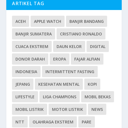
ARTIKEL TAG
ACEH
APPLE WATCH
BANJIR BANDANG
BANJIR SUMATERA
CRISTIANO RONALDO
CUACA EKSTREM
DAUN KELOR
DIGITAL
DONOR DARAH
EROPA
FAJAR ALFIAN
INDONESIA
INTERMITTENT FASTING
JEPANG
KESEHATAN MENTAL
KOPI
LIFESTYLE
LIGA CHAMPIONS
MOBIL BEKAS
MOBIL LISTRIK
MOTOR LISTRIK
NEWS
NTT
OLAHRAGA EKSTREM
PARE