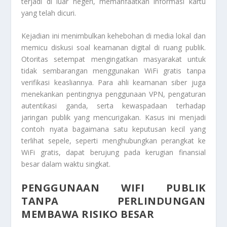
terjadi di luar negeri, memanfaatkan informasi kartu
yang telah dicuri.
Kejadian ini menimbulkan kehebohan di media lokal dan
memicu diskusi soal keamanan digital di ruang publik.
Otoritas setempat mengingatkan masyarakat untuk
tidak sembarangan menggunakan WiFi gratis tanpa
verifikasi keasliannya. Para ahli keamanan siber juga
menekankan pentingnya penggunaan VPN, pengaturan
autentikasi ganda, serta kewaspadaan terhadap
jaringan publik yang mencurigakan. Kasus ini menjadi
contoh nyata bagaimana satu keputusan kecil yang
terlihat sepele, seperti menghubungkan perangkat ke
WiFi gratis, dapat berujung pada kerugian finansial
besar dalam waktu singkat.
PENGGUNAAN WIFI PUBLIK
TANPA PERLINDUNGAN
MEMBAWA RISIKO BESAR