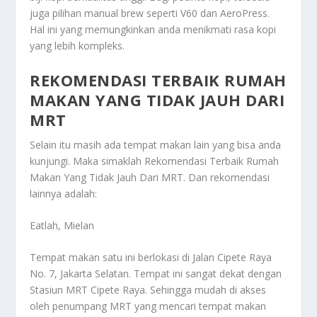
juga pilihan manual brew seperti V60 dan AeroPress.
Hal ini yang memungkinkan anda menikmati rasa kopi
yang lebih kompleks.
REKOMENDASI TERBAIK RUMAH
MAKAN YANG TIDAK JAUH DARI
MRT
Selain itu masih ada tempat makan lain yang bisa anda
kunjungi. Maka simaklah
Rekomendasi Terbaik Rumah
Makan Yang Tidak Jauh Dari MRT
. Dan rekomendasi
lainnya adalah:
Eatlah, Mielan
Tempat makan satu ini berlokasi di Jalan Cipete Raya
No. 7, Jakarta Selatan. Tempat ini sangat dekat dengan
Stasiun MRT Cipete Raya. Sehingga mudah di akses
oleh penumpang MRT yang mencari tempat makan