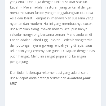
yang enak. Dan juga dengan unik di sekitar stasiun.
Eatlah – Mielan adalah restoran yang terkenal dengan
menu makanan fusion yang menggabungkan cita rasa
Asia dan Barat. Tempat ini menawarkan suasana yang
nyaman dan modern. Hal ini yang membuatnya cocok
untuk makan siang, makan malam. Ataupun hanya
sekadar nongkrong bersama teman. Menu andalan di
Eatlah adalah Salted Egg Chicken. Terlebih yang terdiri
dari potongan ayam goreng renyah yang di lapisi saus
telur asin yang creamy dan gurih. Di sajikan dengan nasi
putih hangat. Menu ini sangat populer di kalangan
pengunjung.
Dan itulah beberapa rekomendasi yang ada di sana
untuk dapat anda datangi terkait dari
Kulineran Jalur
MRT
.