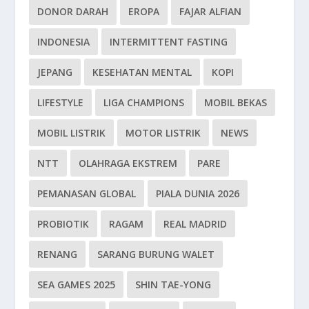
DONOR DARAH
EROPA
FAJAR ALFIAN
INDONESIA
INTERMITTENT FASTING
JEPANG
KESEHATAN MENTAL
KOPI
LIFESTYLE
LIGA CHAMPIONS
MOBIL BEKAS
MOBIL LISTRIK
MOTOR LISTRIK
NEWS
NTT
OLAHRAGA EKSTREM
PARE
PEMANASAN GLOBAL
PIALA DUNIA 2026
PROBIOTIK
RAGAM
REAL MADRID
RENANG
SARANG BURUNG WALET
SEA GAMES 2025
SHIN TAE-YONG