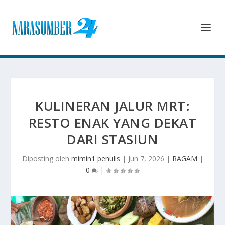
KULINERAN JALUR MRT:
RESTO ENAK YANG DEKAT
DARI STASIUN
Diposting oleh
mimin1 penulis
|
Jun 7, 2026
|
RAGAM
|
0
|