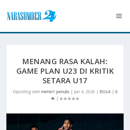
MENANG RASA KALAH:
GAME PLAN U23 DI KRITIK
SETARA U17
Diposting oleh
mimin1 penulis
|
Jun 4, 2026
|
BOLA
|
0
|