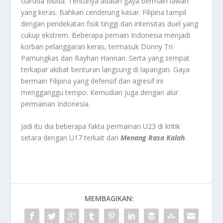
Garuda Muda. Tentunya adalah gaya bermain lawan
yang keras. Bahkan cenderung kasar. Filipina tampil
dengan pendekatan fisik tinggi dan intensitas duel yang
cukup ekstrem. Beberapa pemain Indonesia menjadi
korban pelanggaran keras, termasuk Donny Tri
Pamungkas dan Rayhan Hannan. Serta yang sempat
terkapar akibat benturan langsung di lapangan. Gaya
bermain Filipina yang defensif dan agresif ini
mengganggu tempo. Kemudian juga dengan alur
permainan Indonesia.
Jadi itu dia beberapa fakta permainan U23 di kritik
setara dengan U17 terkait dari
Menang Rasa Kalah
.
MEMBAGIKAN: