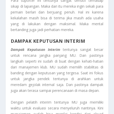
Para suporter ini tentunya sangat sensitif terhadap
sikap di lapangan. Maka dari itu mereka ingin sekali para
pemain berlari dan berjuang penuh. Hal ini karena
kekalahan masih bisa di terima jika masih ada usaha
yang di lakukan dengan maksimal. Maka mental
bertanding juga jadi perhatian mereka.
DAMPAK KEPUTUSAN INTERIM
Dampak Keputusan Interim
tentunya sangat besar
untuk rencana jangka panjang MU. Dan pastinya
langkah seperti ini sudah di buat dengan kehati-hatian
dari manajemen klub. MU sudah memilih stabilitas di
banding dengan keputusan yang tergesa. Saat ini fokus
untuk jangka pendek tentunya di arahkan untuk
meredam gejolak internal saja. Dan pastinya dampak
juga akan terasa sampai perencanaan di masa depan.
Dengan pelatih interim tentunya MU juga memiliki
waktu untuk evaluasi secara menyeluruh nantinya. Kini
manajemen sudah bisa menilai kondisi dari skuad