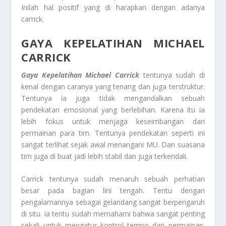
Inilah hal positif yang di harapkan dengan adanya
carrick.
GAYA KEPELATIHAN MICHAEL
CARRICK
Gaya Kepelatihan Michael Carrick
tentunya sudah di
kenal dengan caranya yang tenang dan juga terstruktur.
Tentunya ia juga tidak mengandalkan sebuah
pendekatan emosional yang berlebihan. Karena itu ia
lebih fokus untuk menjaga keseimbangan dari
permainan para tim. Tentunya pendekatan seperti ini
sangat terlihat sejak awal menangani MU. Dan suasana
tim juga di buat jadi lebih stabil dan juga terkendali.
Carrick tentunya sudah menaruh sebuah perhatian
besar pada bagian lini tengah. Tentu dengan
pengalamannya sebagai gelandang sangat berpengaruh
di situ. Ia tentu sudah memahami bahwa sangat penting
sekali untuk mengatur kontrol tempo dari permainan.