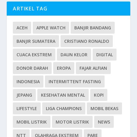
ARTIKEL TAG
ACEH
APPLE WATCH
BANJIR BANDANG
BANJIR SUMATERA
CRISTIANO RONALDO
CUACA EKSTREM
DAUN KELOR
DIGITAL
DONOR DARAH
EROPA
FAJAR ALFIAN
INDONESIA
INTERMITTENT FASTING
JEPANG
KESEHATAN MENTAL
KOPI
LIFESTYLE
LIGA CHAMPIONS
MOBIL BEKAS
MOBIL LISTRIK
MOTOR LISTRIK
NEWS
NTT
OLAHRAGA EKSTREM
PARE