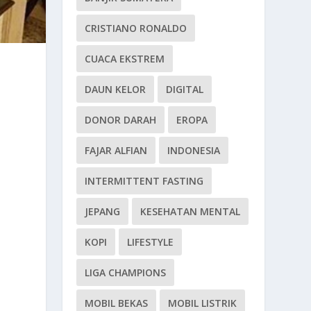
CRISTIANO RONALDO
CUACA EKSTREM
DAUN KELOR
DIGITAL
DONOR DARAH
EROPA
FAJAR ALFIAN
INDONESIA
INTERMITTENT FASTING
JEPANG
KESEHATAN MENTAL
KOPI
LIFESTYLE
LIGA CHAMPIONS
MOBIL BEKAS
MOBIL LISTRIK