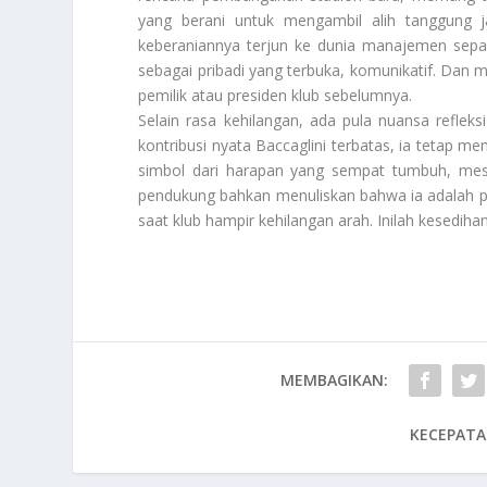
yang berani untuk mengambil alih tanggung j
keberaniannya terjun ke dunia manajemen sepak
sebagai pribadi yang terbuka, komunikatif. Dan
pemilik atau presiden klub sebelumnya.
Selain rasa kehilangan, ada pula nuansa refle
kontribusi nyata Baccaglini terbatas, ia tetap m
simbol dari harapan yang sempat tumbuh, mesk
pendukung bahkan menuliskan bahwa ia adalah p
saat klub hampir kehilangan arah. Inilah kesediha
MEMBAGIKAN:
KECEPATA