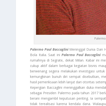
Palermo 
Palermo Paul Baccaglini
Meninggal Dunia Dan H
Bola Italia. Saat ini
Palermo Paul Baccaglini
man
rumahnya di Segrate, dekat Milan. Kabar ini m
cukup aktif dalam berbagai kegiatan bisnis ma
berwenang segera melakukan investigasi untuk
kemungkinan bunuh diri sempat disebutkan, m
hasil pemeriksaan lebih lanjut dari otoritas setem
Kepergian Baccaglini meninggalkan duka mendal
sebagai Presiden Palermo pada tahun 2017 berl
berani mengambil keputusan penting. Ia sempat 
tidak terealisasi karena kendala dana. Walau