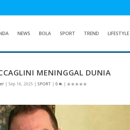
NDA
NEWS
BOLA
SPORT
TREND
LIFESTYLE
CCAGLINI MENINGGAL DUNIA
er
|
Sep 16, 2025
|
SPORT
|
0
|