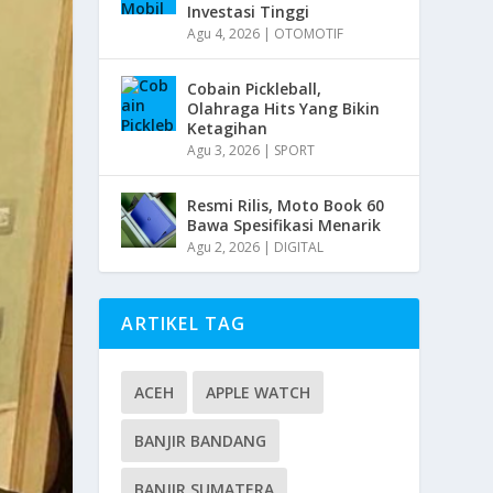
Investasi Tinggi
Agu 4, 2026
|
OTOMOTIF
Cobain Pickleball,
Olahraga Hits Yang Bikin
Ketagihan
Agu 3, 2026
|
SPORT
Resmi Rilis, Moto Book 60
Bawa Spesifikasi Menarik
Agu 2, 2026
|
DIGITAL
ARTIKEL TAG
ACEH
APPLE WATCH
BANJIR BANDANG
BANJIR SUMATERA