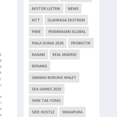
MOTOR LISTRIK
NEWS
NTT
OLAHRAGA EKSTREM
PARE
PEMANASAN GLOBAL
PIALA DUNIA 2026
PROBIOTIK
k
RAGAM
REAL MADRID
i
RENANG
l
k
SARANG BURUNG WALET
,
u
SEA GAMES 2025
a
SHIN TAE-YONG
n
a
SIDE HUSTLE
SINGAPURA
a