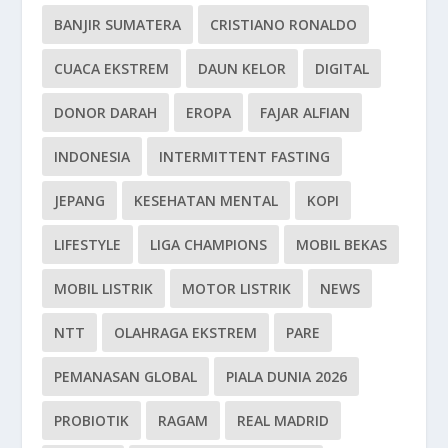
BANJIR SUMATERA
CRISTIANO RONALDO
CUACA EKSTREM
DAUN KELOR
DIGITAL
DONOR DARAH
EROPA
FAJAR ALFIAN
INDONESIA
INTERMITTENT FASTING
JEPANG
KESEHATAN MENTAL
KOPI
LIFESTYLE
LIGA CHAMPIONS
MOBIL BEKAS
MOBIL LISTRIK
MOTOR LISTRIK
NEWS
NTT
OLAHRAGA EKSTREM
PARE
PEMANASAN GLOBAL
PIALA DUNIA 2026
PROBIOTIK
RAGAM
REAL MADRID