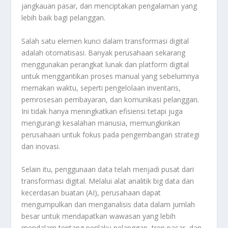
jangkauan pasar, dan menciptakan pengalaman yang
lebih baik bagi pelanggan.
Salah satu elemen kunci dalam transformasi digital
adalah otomatisasi. Banyak perusahaan sekarang
menggunakan perangkat lunak dan platform digital
untuk menggantikan proses manual yang sebelumnya
memakan waktu, seperti pengelolaan inventaris,
pemrosesan pembayaran, dan komunikasi pelanggan.
Ini tidak hanya meningkatkan efisiensi tetapi juga
mengurangi kesalahan manusia, memungkinkan
perusahaan untuk fokus pada pengembangan strategi
dan inovasi.
Selain itu, penggunaan data telah menjadi pusat dari
transformasi digital. Melalui alat analitik big data dan
kecerdasan buatan (AI), perusahaan dapat
mengumpulkan dan menganalisis data dalam jumlah
besar untuk mendapatkan wawasan yang lebih
mendalam tentang perilaku pelanggan, tren pasar, dan