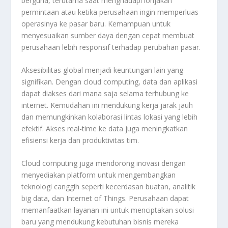
berguna, terutama saat menghadapi lonjakan
permintaan atau ketika perusahaan ingin memperluas
operasinya ke pasar baru. Kemampuan untuk
menyesuaikan sumber daya dengan cepat membuat
perusahaan lebih responsif terhadap perubahan pasar.
Aksesibilitas global menjadi keuntungan lain yang
signifikan. Dengan cloud computing, data dan aplikasi
dapat diakses dari mana saja selama terhubung ke
internet. Kemudahan ini mendukung kerja jarak jauh
dan memungkinkan kolaborasi lintas lokasi yang lebih
efektif. Akses real-time ke data juga meningkatkan
efisiensi kerja dan produktivitas tim.
Cloud computing juga mendorong inovasi dengan
menyediakan platform untuk mengembangkan
teknologi canggih seperti kecerdasan buatan, analitik
big data, dan Internet of Things. Perusahaan dapat
memanfaatkan layanan ini untuk menciptakan solusi
baru yang mendukung kebutuhan bisnis mereka