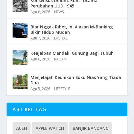
Konsensus Umum: Kunci Utama
Perubahan UUD 1945
Agu 8, 2026
|
NEWS
Biar Nggak Ribet, Ini Alasan M-Banking
Bikin Hidup Mudah
Agu 7, 2026
|
DIGITAL
Keajaiban Mendaki Gunung Bagi Tubuh
Agu 6, 2026
|
RAGAM
Menjelajah Keunikan Suku Nias Yang Tiada
Dua
Agu 5, 2026
|
LIFESTYLE
ARTIKEL TAG
ACEH
APPLE WATCH
BANJIR BANDANG