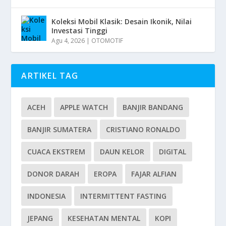
Koleksi Mobil Klasik: Desain Ikonik, Nilai
Investasi Tinggi
Agu 4, 2026
|
OTOMOTIF
ARTIKEL TAG
ACEH
APPLE WATCH
BANJIR BANDANG
BANJIR SUMATERA
CRISTIANO RONALDO
CUACA EKSTREM
DAUN KELOR
DIGITAL
DONOR DARAH
EROPA
FAJAR ALFIAN
INDONESIA
INTERMITTENT FASTING
JEPANG
KESEHATAN MENTAL
KOPI