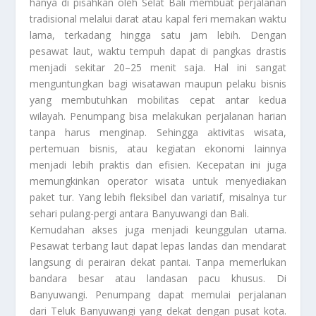
hanya di pisahkan oleh Selat Bali membuat perjalanan
tradisional melalui darat atau kapal feri memakan waktu
lama, terkadang hingga satu jam lebih. Dengan
pesawat laut, waktu tempuh dapat di pangkas drastis
menjadi sekitar 20–25 menit saja. Hal ini sangat
menguntungkan bagi wisatawan maupun pelaku bisnis
yang membutuhkan mobilitas cepat antar kedua
wilayah. Penumpang bisa melakukan perjalanan harian
tanpa harus menginap. Sehingga aktivitas wisata,
pertemuan bisnis, atau kegiatan ekonomi lainnya
menjadi lebih praktis dan efisien. Kecepatan ini juga
memungkinkan operator wisata untuk menyediakan
paket tur. Yang lebih fleksibel dan variatif, misalnya tur
sehari pulang-pergi antara Banyuwangi dan Bali.
Kemudahan akses juga menjadi keunggulan utama.
Pesawat terbang laut dapat lepas landas dan mendarat
langsung di perairan dekat pantai. Tanpa memerlukan
bandara besar atau landasan pacu khusus. Di
Banyuwangi. Penumpang dapat memulai perjalanan
dari Teluk Banyuwangi yang dekat dengan pusat kota.