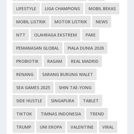
LIFESTYLE
LIGA CHAMPIONS
MOBIL BEKAS
MOBIL LISTRIK
MOTOR LISTRIK
NEWS
NTT
OLAHRAGA EKSTREM
PARE
PEMANASAN GLOBAL
PIALA DUNIA 2026
PROBIOTIK
RAGAM
REAL MADRID
RENANG
SARANG BURUNG WALET
SEA GAMES 2025
SHIN TAE-YONG
SIDE HUSTLE
SINGAPURA
TABLET
TIKTOK
TIMNAS INDONESIA
TREND
TRUMP
UNI EROPA
VALENTINE
VIRAL