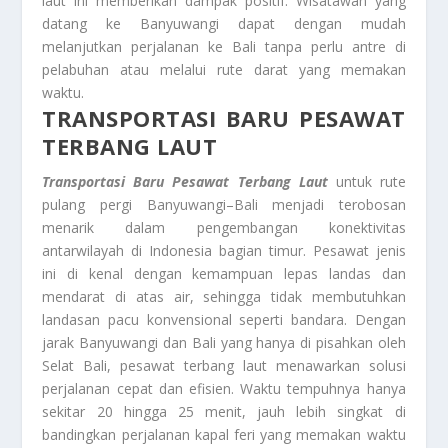
laut ini memberikan dampak positif. Wisatawan yang
datang ke Banyuwangi dapat dengan mudah
melanjutkan perjalanan ke Bali tanpa perlu antre di
pelabuhan atau melalui rute darat yang memakan
waktu.
TRANSPORTASI BARU PESAWAT
TERBANG LAUT
Transportasi Baru Pesawat Terbang Laut
untuk rute
pulang pergi Banyuwangi–Bali menjadi terobosan
menarik dalam pengembangan konektivitas
antarwilayah di Indonesia bagian timur. Pesawat jenis
ini di kenal dengan kemampuan lepas landas dan
mendarat di atas air, sehingga tidak membutuhkan
landasan pacu konvensional seperti bandara. Dengan
jarak Banyuwangi dan Bali yang hanya di pisahkan oleh
Selat Bali, pesawat terbang laut menawarkan solusi
perjalanan cepat dan efisien. Waktu tempuhnya hanya
sekitar 20 hingga 25 menit, jauh lebih singkat di
bandingkan perjalanan kapal feri yang memakan waktu