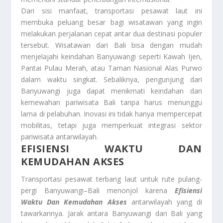
Dari sisi manfaat, transportasi pesawat laut ini
membuka peluang besar bagi wisatawan yang ingin
melakukan perjalanan cepat antar dua destinasi populer
tersebut. Wisatawan dari Bali bisa dengan mudah
menjelajahi keindahan Banyuwangi seperti Kawah Ijen,
Pantai Pulau Merah, atau Taman Nasional Alas Purwo
dalam waktu singkat. Sebaliknya, pengunjung dari
Banyuwangi juga dapat menikmati keindahan dan
kemewahan pariwisata Bali tanpa harus menunggu
lama di pelabuhan. Inovasi ini tidak hanya mempercepat
mobilitas, tetapi juga memperkuat integrasi sektor
pariwisata antarwilayah.
EFISIENSI WAKTU DAN
KEMUDAHAN AKSES
Transportasi pesawat terbang laut untuk rute pulang-
pergi Banyuwangi–Bali menonjol karena
Efisiensi
Waktu Dan Kemudahan Akses
antarwilayah yang di
tawarkannya. Jarak antara Banyuwangi dan Bali yang