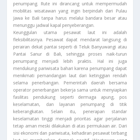
penumpang. Rute ini dirancang untuk mempermudah
mobilitas wisatawan yang ingin berpindah dari Pulau
Jawa ke Bali tanpa harus melalui bandara besar atau
menunggu jadwal kapal penyeberangan.
Keunggulan utama pesawat laut ini adalah
fleksibilitasnya. Pesawat dapat mendarat langsung di
perairan dekat pantai seperti di Teluk Banyuwangi atau
Pantai Sanur di Bali, sehingga proses naik-turun
penumpang menjadi lebih praktis. Hal ini juga
mendukung pariwisata bahari karena penumpang dapat
menikmati pemandangan laut dari ketinggian rendah
selama penerbangan. Pemerintah daerah bersama
operator penerbangan bekerja sama untuk menyiapkan
fasilitas pendukung seperti dermaga apung, pos
keselamatan, dan layanan penumpang di titik
keberangkatan. Selain itu, penerapan standar
keselamatan tinggi menjadi prioritas agar perjalanan
tetap aman meski dilakukan di atas permukaan air. Dari
sisi ekonomi dan pariwisata, kehadiran pesawat terbang