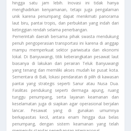
hingga satu jam lebih. Inovasi ini tidak hanya
menghadirkan kenyamanan, tetapi juga pengalaman
unik karena penumpang dapat menikmati panorama
laut biru, pantai tropis, dan perbukitan yang indah dari
ketinggian rendah selama penerbangan.
Pemerintah daerah bersama pihak swasta mendukung
penuh pengoperasian transportasi ini karena di anggap
mampu memperkuat sektor pariwisata dan ekonomi
lokal. Di Banyuwangi, titik keberangkatan pesawat laut
biasanya di lakukan dari perairan Teluk Banyuwangi
yang tenang dan memiliki akses mudah ke pusat kota.
Sementara di Bali, lokasi pendaratan di pilih di kawasan
pantai yang strategis seperti Sanur atau Nusa Dua.
Fasilitas pendukung seperti dermaga apung, ruang
tunggu penumpang, serta layanan keamanan dan
keselamatan juga di siapkan agar operasional berjalan
lancar. Pesawat yang di gunakan umumnya
berkapasitas kecil, antara enam hingga dua belas
penumpang, dengan sistem keamanan yang telah
memenuhi standar penerbangan internasional.