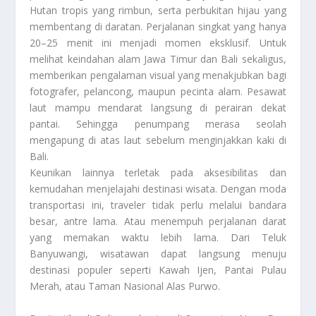
Hutan tropis yang rimbun, serta perbukitan hijau yang
membentang di daratan. Perjalanan singkat yang hanya
20–25 menit ini menjadi momen eksklusif. Untuk
melihat keindahan alam Jawa Timur dan Bali sekaligus,
memberikan pengalaman visual yang menakjubkan bagi
fotografer, pelancong, maupun pecinta alam. Pesawat
laut mampu mendarat langsung di perairan dekat
pantai. Sehingga penumpang merasa seolah
mengapung di atas laut sebelum menginjakkan kaki di
Bali.
Keunikan lainnya terletak pada aksesibilitas dan
kemudahan menjelajahi destinasi wisata. Dengan moda
transportasi ini, traveler tidak perlu melalui bandara
besar, antre lama. Atau menempuh perjalanan darat
yang memakan waktu lebih lama. Dari Teluk
Banyuwangi, wisatawan dapat langsung menuju
destinasi populer seperti Kawah Ijen, Pantai Pulau
Merah, atau Taman Nasional Alas Purwo.