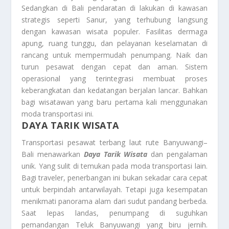
Sedangkan di Bali pendaratan di lakukan di kawasan
strategis seperti Sanur, yang terhubung langsung
dengan kawasan wisata populer. Fasilitas dermaga
apung, ruang tunggu, dan pelayanan keselamatan di
rancang untuk mempermudah penumpang. Naik dan
turun pesawat dengan cepat dan aman. Sistem
operasional yang terintegrasi membuat proses
keberangkatan dan kedatangan berjalan lancar. Bahkan
bagi wisatawan yang baru pertama kali menggunakan
moda transportasi ini.
DAYA TARIK WISATA
Transportasi pesawat terbang laut rute Banyuwangi–
Bali menawarkan
Daya Tarik Wisata
dan pengalaman
unik. Yang sulit di temukan pada moda transportasi lain.
Bagi traveler, penerbangan ini bukan sekadar cara cepat
untuk berpindah antarwilayah. Tetapi juga kesempatan
menikmati panorama alam dari sudut pandang berbeda.
Saat lepas landas, penumpang di suguhkan
pemandangan Teluk Banyuwangi yang biru jernih.