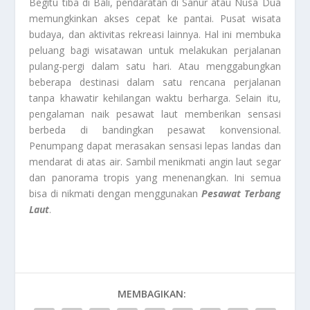
Begitu tiba di Bali, pendaratan di Sanur atau Nusa Dua
memungkinkan akses cepat ke pantai. Pusat wisata
budaya, dan aktivitas rekreasi lainnya. Hal ini membuka
peluang bagi wisatawan untuk melakukan perjalanan
pulang-pergi dalam satu hari. Atau menggabungkan
beberapa destinasi dalam satu rencana perjalanan
tanpa khawatir kehilangan waktu berharga. Selain itu,
pengalaman naik pesawat laut memberikan sensasi
berbeda di bandingkan pesawat konvensional.
Penumpang dapat merasakan sensasi lepas landas dan
mendarat di atas air. Sambil menikmati angin laut segar
dan panorama tropis yang menenangkan. Ini semua
bisa di nikmati dengan menggunakan
Pesawat Terbang
Laut
.
MEMBAGIKAN: