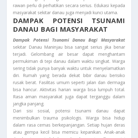
rawan perlu di perhatikan secara serius. Edukasi kepada
masyarakat sekitar danau juga menjadi kunci utama.
DAMPAK POTENSI TSUNAMI
DANAU BAGI MASYARAKAT
Dampak Potensi Tsunami Danau Bagi Masyarakat
sekitar Danau Maninjau bisa sangat serius jika benar
terjadi. Gelombang air besar dapat menghantam
permukiman di tepi danau dalam waktu singkat. Warga
sering tidak punya banyak waktu untuk menyelamatkan
diri. Rumah yang berada dekat bibir danau berisiko
rusak berat. Fasilitas umum seperti jalan dan dermaga
bisa hancur. Aktivitas harian warga bisa lumpuh total.
Rasa aman masyarakat juga dapat terganggu dalam
jangka panjang.
Dari sisi sosial, potensi tsunami danau dapat
menimbulkan trauma psikologis. Warga bisa hidup
dalam rasa cemas berkepanjangan. Setiap hujan deras
atau gempa kecil bisa memicu kepanikan. Anak-anak