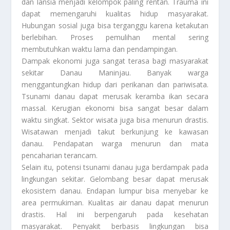
dan lansia menjadi kelompok paling rentan. Trauma ini
dapat memengaruhi kualitas hidup masyarakat.
Hubungan sosial juga bisa terganggu karena ketakutan
berlebihan. Proses pemulihan mental sering
membutuhkan waktu lama dan pendampingan.
Dampak ekonomi juga sangat terasa bagi masyarakat
sekitar Danau Maninjau. Banyak warga
menggantungkan hidup dari perikanan dan pariwisata.
Tsunami danau dapat merusak keramba ikan secara
massal. Kerugian ekonomi bisa sangat besar dalam
waktu singkat. Sektor wisata juga bisa menurun drastis.
Wisatawan menjadi takut berkunjung ke kawasan
danau. Pendapatan warga menurun dan mata
pencaharian terancam.
Selain itu, potensi tsunami danau juga berdampak pada
lingkungan sekitar. Gelombang besar dapat merusak
ekosistem danau. Endapan lumpur bisa menyebar ke
area permukiman. Kualitas air danau dapat menurun
drastis. Hal ini berpengaruh pada kesehatan
masyarakat. Penyakit berbasis lingkungan bisa