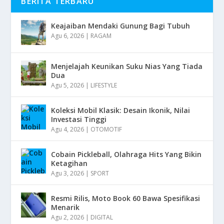
BERITA TERBARU
Keajaiban Mendaki Gunung Bagi Tubuh
Agu 6, 2026
|
RAGAM
Menjelajah Keunikan Suku Nias Yang Tiada
Dua
Agu 5, 2026
|
LIFESTYLE
Koleksi Mobil Klasik: Desain Ikonik, Nilai
Investasi Tinggi
Agu 4, 2026
|
OTOMOTIF
Cobain Pickleball, Olahraga Hits Yang Bikin
Ketagihan
Agu 3, 2026
|
SPORT
Resmi Rilis, Moto Book 60 Bawa Spesifikasi
Menarik
Agu 2, 2026
|
DIGITAL