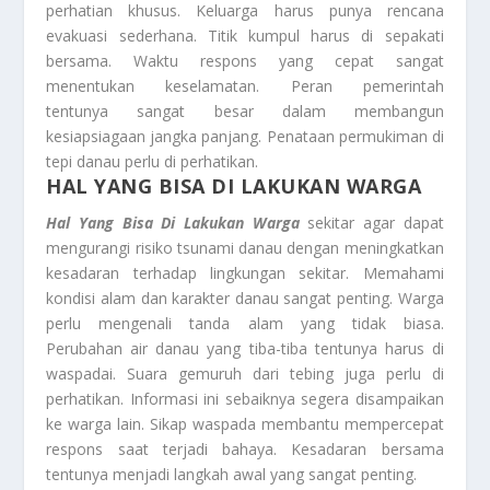
perhatian khusus. Keluarga harus punya rencana
evakuasi sederhana. Titik kumpul harus di sepakati
bersama. Waktu respons yang cepat sangat
menentukan keselamatan. Peran pemerintah
tentunya sangat besar dalam membangun
kesiapsiagaan jangka panjang. Penataan permukiman di
tepi danau perlu di perhatikan.
HAL YANG BISA DI LAKUKAN WARGA
Hal Yang Bisa Di Lakukan Warga
sekitar agar dapat
mengurangi risiko tsunami danau dengan meningkatkan
kesadaran terhadap lingkungan sekitar. Memahami
kondisi alam dan karakter danau sangat penting. Warga
perlu mengenali tanda alam yang tidak biasa.
Perubahan air danau yang tiba-tiba tentunya harus di
waspadai. Suara gemuruh dari tebing juga perlu di
perhatikan. Informasi ini sebaiknya segera disampaikan
ke warga lain. Sikap waspada membantu mempercepat
respons saat terjadi bahaya. Kesadaran bersama
tentunya menjadi langkah awal yang sangat penting.