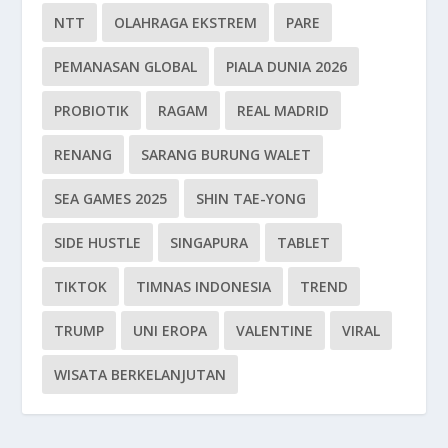
NTT
OLAHRAGA EKSTREM
PARE
PEMANASAN GLOBAL
PIALA DUNIA 2026
PROBIOTIK
RAGAM
REAL MADRID
RENANG
SARANG BURUNG WALET
SEA GAMES 2025
SHIN TAE-YONG
SIDE HUSTLE
SINGAPURA
TABLET
TIKTOK
TIMNAS INDONESIA
TREND
TRUMP
UNI EROPA
VALENTINE
VIRAL
WISATA BERKELANJUTAN