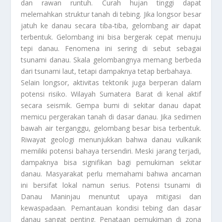
dan rawan runtuh. Curah hujan tinggi dapat
melemahkan struktur tanah di tebing. Jika longsor besar
jatuh ke danau secara tiba-tiba, gelombang air dapat
terbentuk. Gelombang ini bisa bergerak cepat menuju
tepi danau. Fenomena ini sering di sebut sebagai
tsunami danau. Skala gelombangnya memang berbeda
dari tsunami laut, tetapi dampaknya tetap berbahaya.
Selain longsor, aktivitas tektonik juga berperan dalam
potensi risiko. Wilayah Sumatera Barat di kenal aktif
secara seismik. Gempa bumi di sekitar danau dapat
memicu pergerakan tanah di dasar danau. Jika sedimen
bawah air terganggu, gelombang besar bisa terbentuk.
Riwayat geologi menunjukkan bahwa danau vulkanik
memiliki potensi bahaya tersendiri. Meski jarang terjadi,
dampaknya bisa signifikan bagi pemukiman sekitar
danau. Masyarakat perlu memahami bahwa ancaman
ini bersifat lokal namun serius. Potensi tsunami di
Danau Maninjau menuntut upaya mitigasi dan
kewaspadaan. Pemantauan kondisi tebing dan dasar
danau sangat penting. Penataan pemukiman di zona