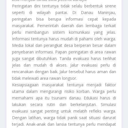
Peringatan dini tentunya tidak selalu berbentuk sirene
seperti di wilayah pantai. Di Danau Maninjau,
peringatan bisa berupa informasi cepat kepada
masyarakat. Pemerintah daerah dan lembaga terkait
perlu membangun sistem komunikasi yang jelas.
Informasi tentunya harus mudah di pahami oleh warga.
Media lokal dan perangkat desa berperan besar dalam
penyebaran informasi. Papan peringatan di area rawan
juga sangat dibutuhkan. Tanda evakuasi harus terlihat
jelas dan mudah di akses. Jalur evakuasi perlu di
rencanakan dengan baik. Jalur tersebut harus aman dan
tidak melewati area rawan longsor.
Kesiapsiagaan masyarakat tentunya menjadi faktor
utama dalam mengurangi risiko korban. Warga perlu
memahami apa itu tsunami danau. Edukasi harus di
lakukan secara rutin dan berkelanjutan. Simulasi
evakuasi sangat penting untuk melatih refleks warga.
Dengan latihan, warga tidak panik saat situasi darurat
terjadi. Anak-anak dan lansia tentunya perlu mendapat