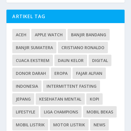
ARTIKEL TAG
ACEH
APPLE WATCH
BANJIR BANDANG
BANJIR SUMATERA
CRISTIANO RONALDO
CUACA EKSTREM
DAUN KELOR
DIGITAL
DONOR DARAH
EROPA
FAJAR ALFIAN
INDONESIA
INTERMITTENT FASTING
JEPANG
KESEHATAN MENTAL
KOPI
LIFESTYLE
LIGA CHAMPIONS
MOBIL BEKAS
MOBIL LISTRIK
MOTOR LISTRIK
NEWS