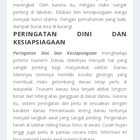
meningkat. Oleh karena itu, mitigasi risiko sangat
penting di lakukan. Edukasi dan kesiapsiagaan warga
menjadi kunci utama. Dengan pemahaman yang baik,
dampak buruk bisa di kurangi.
PERINGATAN DINI DAN
KESIAPSIAGAAN
Peringatan Dini Dan Kesiapsiagaan
menghadapi
potensi tsunami Danau Maninjau menjadi hal yang
sangat penting bagi masyarakat sekitar. Danau
Maninjau tentunya memiliki kondisi geologis yang
membuat risiko gelombang danau tetap perlu di
waspadai. Tsunami danau bisa terjadi akibat longsor
besar dari tebing atau gangguan di dasar danau. Karena
itu, sistem peringatan dini perlu di sesuaikan dengan
karakter danau. Pemantauan lereng danau tentunya
menjadi langkah awal yang sangat penting. Pergerakan
tanah di sekitar tebing harus terus di awasi. Curah hujan
tinggi juga perlu di pantau secara rutin. Informasi ini
bisa menjadi tanda awal potensi bahaya.