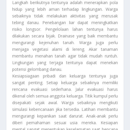
Langkah berikutnya tentunya adalah menerapkan pola
hidup yang lebih aman terhadap lingkungan. Warga
sebaiknya tidak melakukan aktivitas yang merusak
tebing danau. Penebangan liar dapat meningkatkan
risiko longsor. Pengelolaan lahan tentunya harus
dilakukan secara bijak. Drainase yang baik membantu
mengurangi kejenuhan tanah. Warga juga perlu
menjaga vegetasi alami di lereng. Akar tanaman
membantu menahan tanah agar tidak mudah runtuh.
Lingkungan yang terjaga tentunya dapat menekan
potensi gelombang danau.
Kesiapsiagaan pribadi dan keluarga tentunya juga
sangat penting. Setiap keluarga sebaiknya memiliki
rencana evakuasi sederhana. Jalur evakuasi harus
dikenal oleh semua anggota keluarga. Titik kumpul perlu
disepakati sejak awal. Warga sebaiknya mengikuti
simulasi kebencanaan jika tersedia. Latihan membantu
mengurangi kepanikan saat darurat. Anak-anak perlu
diberi pemahaman sesuai usia mereka. Kesiapan
mental sangat menentukan keselamatan saat bencana