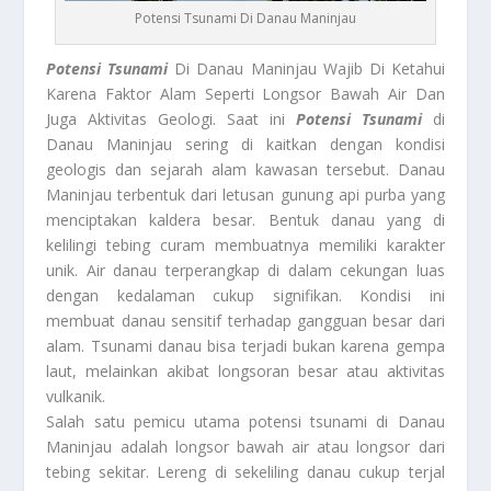
Potensi Tsunami Di Danau Maninjau
Potensi Tsunami
Di Danau Maninjau Wajib Di Ketahui
Karena Faktor Alam Seperti Longsor Bawah Air Dan
Juga Aktivitas Geologi. Saat ini
Potensi Tsunami
di
Danau Maninjau sering di kaitkan dengan kondisi
geologis dan sejarah alam kawasan tersebut. Danau
Maninjau terbentuk dari letusan gunung api purba yang
menciptakan kaldera besar. Bentuk danau yang di
kelilingi tebing curam membuatnya memiliki karakter
unik. Air danau terperangkap di dalam cekungan luas
dengan kedalaman cukup signifikan. Kondisi ini
membuat danau sensitif terhadap gangguan besar dari
alam. Tsunami danau bisa terjadi bukan karena gempa
laut, melainkan akibat longsoran besar atau aktivitas
vulkanik.
Salah satu pemicu utama potensi tsunami di Danau
Maninjau adalah longsor bawah air atau longsor dari
tebing sekitar. Lereng di sekeliling danau cukup terjal