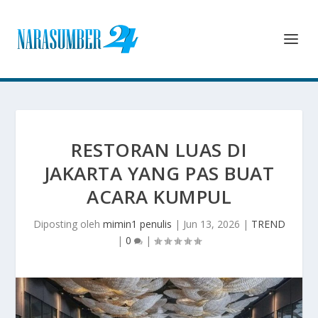
RESTORAN LUAS DI
JAKARTA YANG PAS BUAT
ACARA KUMPUL
Diposting oleh
mimin1 penulis
|
Jun 13, 2026
|
TREND
|
0
|