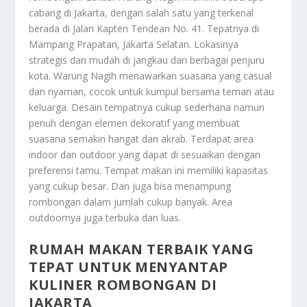
cabang di Jakarta, dengan salah satu yang terkenal
berada di Jalan Kapten Tendean No. 41. Tepatnya di
Mampang Prapatan, Jakarta Selatan. Lokasinya
strategis dan mudah di jangkau dari berbagai penjuru
kota. Warung Nagih menawarkan suasana yang casual
dan nyaman, cocok untuk kumpul bersama teman atau
keluarga. Desain tempatnya cukup sederhana namun
penuh dengan elemen dekoratif yang membuat
suasana semakin hangat dan akrab. Terdapat area
indoor dan outdoor yang dapat di sesuaikan dengan
preferensi tamu. Tempat makan ini memiliki kapasitas
yang cukup besar. Dan juga bisa menampung
rombongan dalam jumlah cukup banyak. Area
outdoornya juga terbuka dan luas.
RUMAH MAKAN TERBAIK YANG
TEPAT UNTUK MENYANTAP
KULINER ROMBONGAN DI
JAKARTA