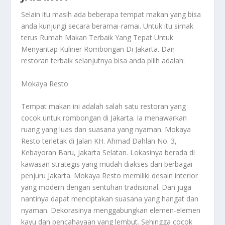
Selain itu masih ada beberapa tempat makan yang bisa
anda kunjungi secara beramai-ramai. Untuk itu simak
terus
Rumah Makan Terbaik Yang Tepat Untuk
Menyantap Kuliner Rombongan Di Jakarta
. Dan
restoran terbaik selanjutnya bisa anda pilih adalah:
Mokaya Resto
Tempat makan ini adalah salah satu restoran yang
cocok untuk rombongan di Jakarta. Ia menawarkan
ruang yang luas dan suasana yang nyaman. Mokaya
Resto terletak di Jalan KH. Ahmad Dahlan No. 3,
Kebayoran Baru, Jakarta Selatan. Lokasinya berada di
kawasan strategis yang mudah diakses dari berbagai
penjuru Jakarta. Mokaya Resto memiliki desain interior
yang modern dengan sentuhan tradisional. Dan juga
nantinya dapat menciptakan suasana yang hangat dan
nyaman. Dekorasinya menggabungkan elemen-elemen
kayu dan pencahayaan yang lembut. Sehingga cocok