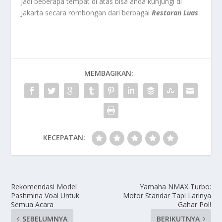
Jadi beberapa tempat di atas bisa anda kunjungi di
Jakarta secara rombongan dari berbagai
Restoran Luas
.
MEMBAGIKAN:
KECEPATAN:
Rekomendasi Model
Yamaha NMAX Turbo:
Pashmina Voal Untuk
Motor Standar Tapi Larinya
Semua Acara
Gahar Pol!
SEBELUMNYA
BERIKUTNYA