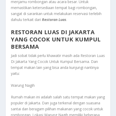
menjamu rombongan atau acara besar. Untuk
memastikan ketersediaan tempat bagi rombongan,
sangat di sarankan untuk melakukan reservasi terlebih
dahulu terkait dari
Restoran Luas
.
RESTORAN LUAS DI JAKARTA
YANG COCOK UNTUK KUMPUL
BERSAMA
Jadi sobat tidak perlu khawatir masih ada
Restoran Luas
Di Jakarta Yang Cocok Untuk Kumpul Bersama
. Dan
tempat makan lain yang bisa anda kunjungi nantinya
yaitu:
Warung Nagih
Rumah makan ini adalah salah satu tempat makan yang
populer di Jakarta. Dan juga terkenal dengan suasana
santai dan beragam pilihan makanan yang cocok untuk
rombongan. Lokasi Warung Nagih memiliki beberapa