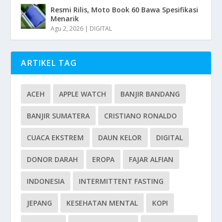
Resmi Rilis, Moto Book 60 Bawa Spesifikasi
Menarik
Agu 2, 2026
|
DIGITAL
ARTIKEL TAG
ACEH
APPLE WATCH
BANJIR BANDANG
BANJIR SUMATERA
CRISTIANO RONALDO
CUACA EKSTREM
DAUN KELOR
DIGITAL
DONOR DARAH
EROPA
FAJAR ALFIAN
INDONESIA
INTERMITTENT FASTING
JEPANG
KESEHATAN MENTAL
KOPI