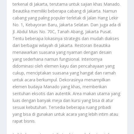
terkenal di Jakarta, terutama untuk sajian khas Manado.
Beautika memiliki beberapa cabang di Jakarta. Namun
cabang yang paling populer terletak di Jalan Hang Lekir
No. 1, Kebayoran Baru, Jakarta Selatan. Dan juga ada di
Jl. Abdul Muis No. 70C, Tanah Abang, Jakarta Pusat.
Tentu beberapa lokasinya strategis dan mudah diakses
dari berbagai wilayah di Jakarta. Restoran Beautika
menawarkan suasana yang nyaman dengan desain
yang sederhana namun fungsional. Interiornya
didominasi oleh elemen kayu dan pencahayaan yang
cukup, menciptakan suasana yang hangat dan ramah
untuk acara berkumpul. Dekorasinya menampilkan
elemen budaya Manado yang khas, memberikan
sentuhan eksotis dan autentik. Area makan utama yang
luas dengan banyak meja dan kursi yang bisa di atur
sesuai kebutuhan. Tersedia beberapa ruang pribadi
yang bisa di gunakan untuk acara yang lebih intim atau
rapat bisnis.