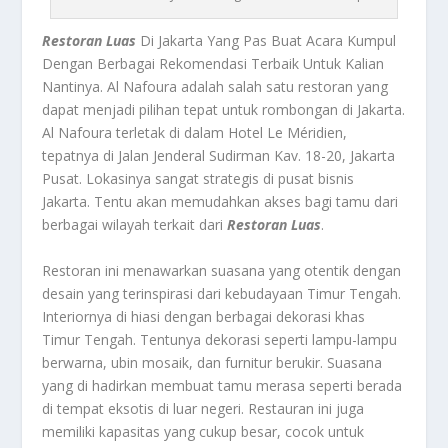
Restoran Luas
Di Jakarta Yang Pas Buat Acara Kumpul
Dengan Berbagai Rekomendasi Terbaik Untuk Kalian
Nantinya.
Al Nafoura
adalah salah satu restoran yang
dapat menjadi pilihan tepat untuk rombongan di Jakarta.
Al Nafoura terletak di dalam Hotel Le Méridien,
tepatnya di Jalan Jenderal Sudirman Kav. 18-20, Jakarta
Pusat. Lokasinya sangat strategis di pusat bisnis
Jakarta. Tentu akan memudahkan akses bagi tamu dari
berbagai wilayah terkait dari
Restoran Luas
.
Restoran ini menawarkan suasana yang otentik dengan
desain yang terinspirasi dari kebudayaan Timur Tengah.
Interiornya di hiasi dengan berbagai dekorasi khas
Timur Tengah. Tentunya dekorasi seperti lampu-lampu
berwarna, ubin mosaik, dan furnitur berukir. Suasana
yang di hadirkan membuat tamu merasa seperti berada
di tempat eksotis di luar negeri. Restauran ini juga
memiliki kapasitas yang cukup besar, cocok untuk