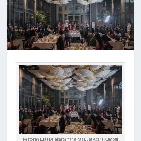
Restoran Luas Di Jakarta Yang Pas Buat Acara Kumpul