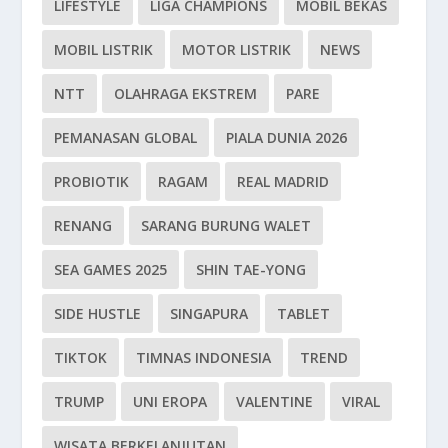
LIFESTYLE
LIGA CHAMPIONS
MOBIL BEKAS
MOBIL LISTRIK
MOTOR LISTRIK
NEWS
NTT
OLAHRAGA EKSTREM
PARE
PEMANASAN GLOBAL
PIALA DUNIA 2026
PROBIOTIK
RAGAM
REAL MADRID
RENANG
SARANG BURUNG WALET
SEA GAMES 2025
SHIN TAE-YONG
SIDE HUSTLE
SINGAPURA
TABLET
TIKTOK
TIMNAS INDONESIA
TREND
TRUMP
UNI EROPA
VALENTINE
VIRAL
WISATA BERKELANJUTAN