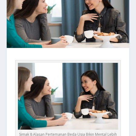
Simak 8 Alasan Pertemanan Beda Usia Bikin Mental Lebih