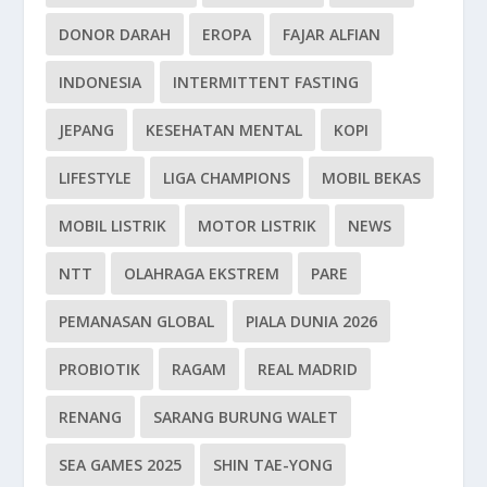
DONOR DARAH
EROPA
FAJAR ALFIAN
INDONESIA
INTERMITTENT FASTING
JEPANG
KESEHATAN MENTAL
KOPI
LIFESTYLE
LIGA CHAMPIONS
MOBIL BEKAS
MOBIL LISTRIK
MOTOR LISTRIK
NEWS
NTT
OLAHRAGA EKSTREM
PARE
PEMANASAN GLOBAL
PIALA DUNIA 2026
PROBIOTIK
RAGAM
REAL MADRID
RENANG
SARANG BURUNG WALET
SEA GAMES 2025
SHIN TAE-YONG