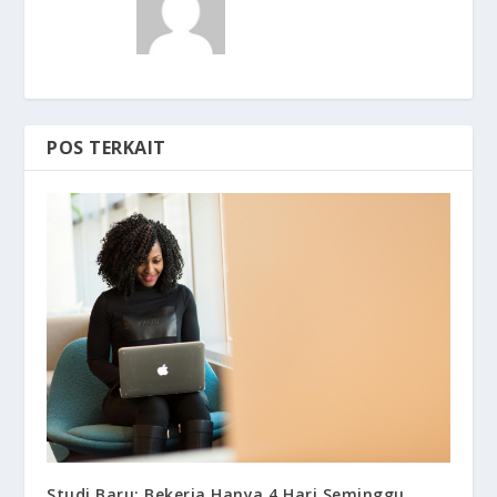
POS TERKAIT
Studi Baru: Bekerja Hanya 4 Hari Seminggu