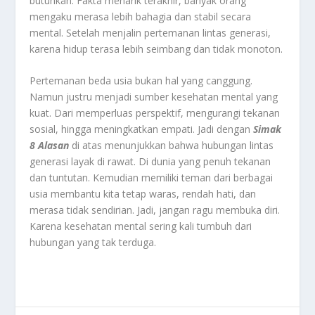
butuhkan. Fakta menarik terakhir, banyak orang
mengaku merasa lebih bahagia dan stabil secara
mental. Setelah menjalin pertemanan lintas generasi,
karena hidup terasa lebih seimbang dan tidak monoton.
Pertemanan beda usia bukan hal yang canggung.
Namun justru menjadi sumber kesehatan mental yang
kuat. Dari memperluas perspektif, mengurangi tekanan
sosial, hingga meningkatkan empati. Jadi dengan
Simak
8 Alasan
di atas menunjukkan bahwa hubungan lintas
generasi layak di rawat. Di dunia yang penuh tekanan
dan tuntutan. Kemudian memiliki teman dari berbagai
usia membantu kita tetap waras, rendah hati, dan
merasa tidak sendirian. Jadi, jangan ragu membuka diri.
Karena kesehatan mental sering kali tumbuh dari
hubungan yang tak terduga.