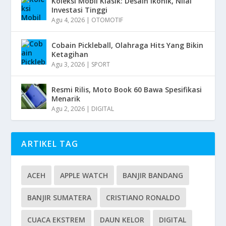
Koleksi Mobil Klasik: Desain Ikonik, Nilai
Investasi Tinggi
Agu 4, 2026
|
OTOMOTIF
Cobain Pickleball, Olahraga Hits Yang Bikin
Ketagihan
Agu 3, 2026
|
SPORT
Resmi Rilis, Moto Book 60 Bawa Spesifikasi
Menarik
Agu 2, 2026
|
DIGITAL
ARTIKEL TAG
ACEH
APPLE WATCH
BANJIR BANDANG
BANJIR SUMATERA
CRISTIANO RONALDO
CUACA EKSTREM
DAUN KELOR
DIGITAL